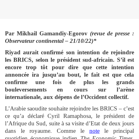
Par Mikhail Gamandiy-Egorov
(revue de presse :
Observateur continental – 21/10/22)*
Riyad aurait confirmé son intention de rejoindre
les BRICS, selon le président sud-africain. S’il est
encore trop tôt pour dire que cette intention
annoncée ira jusqu’au bout, le fait est que cela
confirme une fois de plus les grands
bouleversements en cours sur l’arène
internationale, aux dépens de l’Occident collectif.
L’Arabie saoudite souhaite rejoindre les BRICS – c’est
ce qu’a déclaré Cyril Ramaphosa, le président de
l’Afrique du Sud, suite à sa visite d’Etat de deux jours
dans le royaume. Comme le
note
le principal
quotidien économique indien
The Economic Times
,