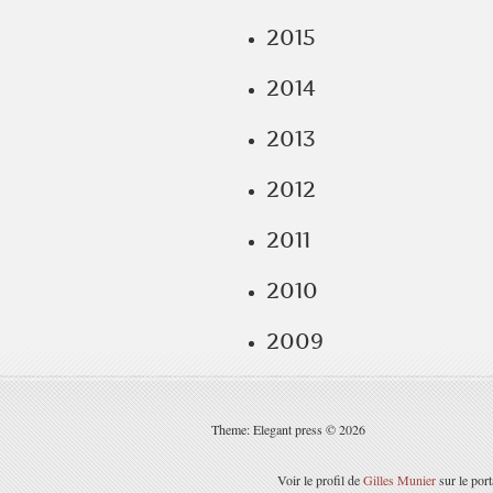
2015
2014
2013
2012
2011
2010
2009
Theme: Elegant press © 2026
Voir le profil de
Gilles Munier
sur le por