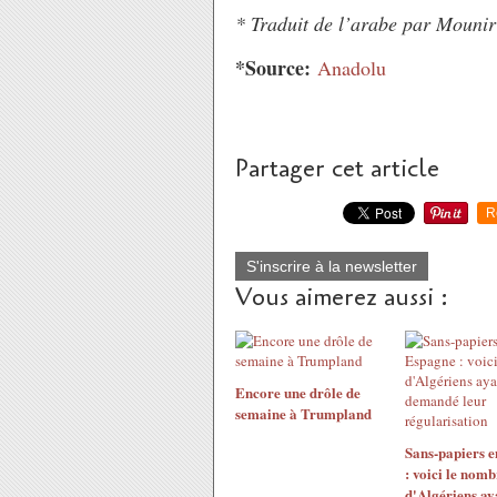
* Traduit de l’arabe par Mouni
*Source:
Anadolu
Partager cet article
R
S'inscrire à la newsletter
Vous aimerez aussi :
Encore une drôle de
semaine à Trumpland
Sans-papiers 
: voici le nomb
d'Algériens ay