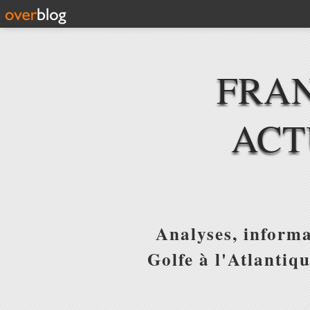
FRAN
ACT
Analyses, informa
Golfe à l'Atlantiq