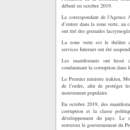
débuté en octobre 2019.
Le correspondant de l'Agence A
d’entrer dans la zone verte, au c
ont tiré des grenades lacrymogè
La zone verte est le théâtre d
services Internet ont été suspen
Les manifestants ont hissé 
condamnant la corruption dans l
Le Premier ministre irakien, Mo
de l’ordre, afin de protéger le
mouvement populaire.
En octobre 2019, des manifestat
corruption et la classe polit
développement du pays. Le m
renverser le gouvernement du P