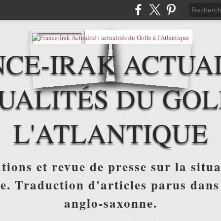
CE-IRAK ACTUAL
UALITÉS DU GOL
L'ATLANTIQUE
tions et revue de presse sur la situa
ue. Traduction d'articles parus dans
anglo-saxonne.