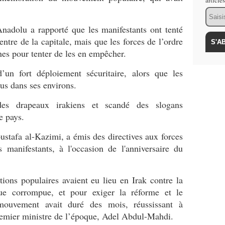
article
Email
nadolu a rapporté que les manifestants ont tenté
entre de la capitale, mais que les forces de l’ordre
nes pour tenter de les en empêcher.
’un fort déploiement sécuritaire, alors que les
dus dans ses environs.
des drapeaux irakiens et scandé des slogans
e pays.
ustafa al-Kazimi, a émis des directives aux forces
s manifestants, à l'occasion de l'anniversaire du
ions populaires avaient eu lieu en Irak contre la
ique corrompue, et pour exiger la réforme et le
ouvement avait duré des mois, réussissant à
remier ministre de l’époque, Adel Abdul-Mahdi.