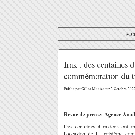
ACC
Irak : des centaines 
commémoration du t
Publié par Gilles Munier sur 2 Octobre 20
Revue de presse: Agence Ana
Des centaines d'Irakiens ont m
l'occasion de la troisième co