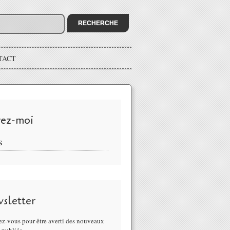
TACT
vez-moi
S
sletter
z-vous pour être averti des nouveaux