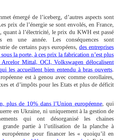
mmet émergé de l’iceberg, d’autres aspects sont
s prix de l’énergie se sont envolés, en France,
 quant à l’électricité, le prix du KWH est passé
 en une année. Les conséquences sont
trie de certains pays européens,
des entreprises
 sous la porte, à ces prix la fabrication n’est plus
 Arcelor Mittal, OCI, Volkswagen délocalisent
 qui les accueillent bien entendu à bras ouverts
.
 européenne est à genou avec comme corollaires,
es et d’impôts pour les Etats et plus de déficit
ation, plus de 10% dans l’Union européenne
, qui
uerre en Ukraine, ni uniquement à la gestion de
nements qui ont désorganisé les chaines
grande partie à l’utilisation de la planche à
e européenne pour financer les « quoiqu’il en