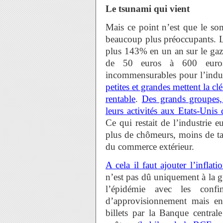
Le tsunami qui vient
Mais ce point n’est que le so
beaucoup plus préoccupants. Le
plus 143% en un an sur le gaz,
de 50 euros à 600 euros
incommensurables pour l’indus
petites et grandes mettent la clé
rentable
.
Des grands groupes,
leurs activités aux Etats-Unis
Ce qui restait de l’industrie
plus de chômeurs, moins de tax
du commerce extérieur.
A cela il faut ajouter l’infl
n’est pas dû uniquement à la g
l’épidémie avec les confi
d’approvisionnement mais en 
billets par la Banque central