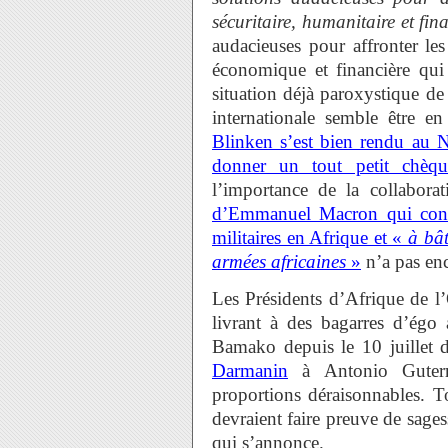
sécuritaire, humanitaire et fin
audacieuses pour affronter les
économique et financière qui
situation déjà paroxystique de
internationale semble être en
Blinken s’est bien rendu au N
donner un tout petit chèq
l’importance de la collabor
d’Emmanuel Macron qui con
militaires en Afrique et «
à bât
armées africaines
»
n’a pas en
Les Présidents d’Afrique de l
livrant à des bagarres d’égo 
Bamako depuis le 10 juillet 
Darmanin
à Antonio Guterre
proportions déraisonnables. T
devraient faire preuve de sages
qui s’annonce.