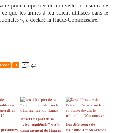
saire pour empêcher de nouvelles effusions de
ce que les armes à feu soient utilisées dans le
nationales », a déclaré la Haute-Commissaire.
epost
0
Israël fait part de sa
Des défenseurs de
“vive inquiétude” sur le
e personnes
Palestine Action arrêtés
désarmement du Hamas