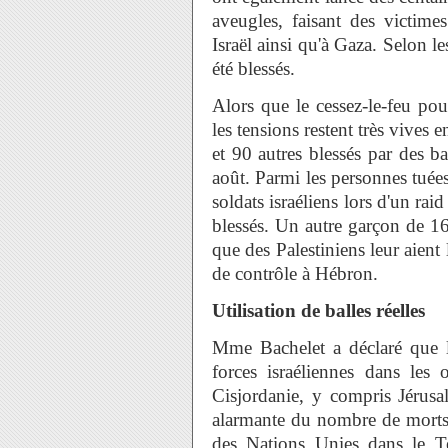
aveugles, faisant des victime
Israël ainsi qu'à Gaza. Selon les
été blessés.
Alors que le cessez-le-feu pou
les tensions restent très vives 
et 90 autres blessés par des bal
août. Parmi les personnes tuées
soldats israéliens lors d'un rai
blessés. Un autre garçon de 16 
que des Palestiniens leur aient 
de contrôle à Hébron.
Utilisation de balles réelles
Mme Bachelet a déclaré que l'u
forces israéliennes dans les 
Cisjordanie, y compris Jérus
alarmante du nombre de morts 
des Nations Unies dans le Te