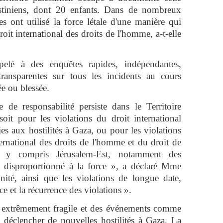
stiniens, dont 20 enfants. Dans de nombreux
nes ont utilisé la force létale d'une manière qui
oit international des droits de l'homme, a-t-elle
elé à des enquêtes rapides, indépendantes,
transparentes sur tous les incidents au cours
ée ou blessée.
de responsabilité persiste dans le Territoire
oit pour les violations du droit international
ies aux hostilités à Gaza, ou pour les violations
ternational des droits de l'homme et du droit de
e, y compris Jérusalem-Est, notamment des
et disproportionné à la force », a déclaré Mme
ité, ainsi que les violations de longue date,
ce et la récurrence des violations ».
st extrêmement fragile et des événements comme
 déclencher de nouvelles hostilités à Gaza. La