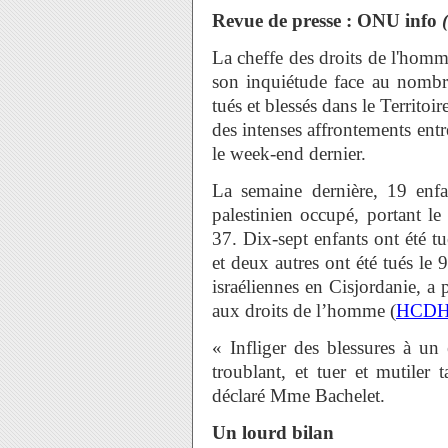
Revue de presse : ONU info
La cheffe des droits de l'hom
son inquiétude face au nombre
tués et blessés dans le Territo
des intenses affrontements entr
le week-end dernier.
La semaine dernière, 19 enfan
palestinien occupé, portant l
37. Dix-sept enfants ont été tu
et deux autres ont été tués le 
israéliennes en Cisjordanie, a
aux droits de l’homme (
HCD
« Infliger des blessures à un
troublant, et tuer et mutiler 
déclaré Mme Bachelet.
Un lourd bilan