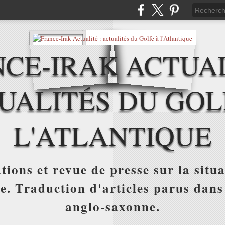
CE-IRAK ACTUAL
UALITÉS DU GOL
L'ATLANTIQUE
tions et revue de presse sur la situa
ue. Traduction d'articles parus dans
anglo-saxonne.