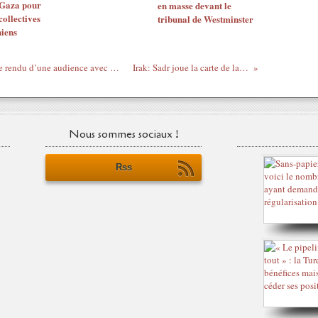
 Gaza pour
en masse devant le
collectives
tribunal de Westminster
niens
Libération de Georges Abdallah : Compte rendu d’une audience avec des conseillers de l’Elysée
Irak: Sadr joue la carte de la désescalade
Nous sommes sociaux !
Rss