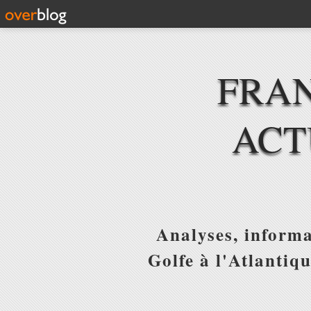
FRAN
ACT
Analyses, informa
Golfe à l'Atlantiq