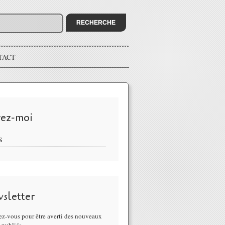
TACT
vez-moi
S
sletter
z-vous pour être averti des nouveaux