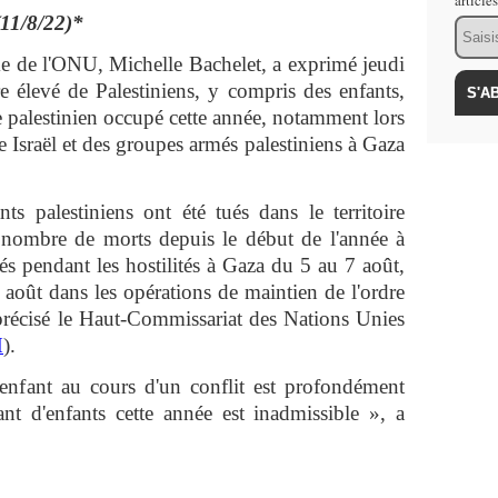
article
(11/8/22)*
Email
me de l'ONU, Michelle Bachelet, a exprimé jeudi
 élevé de Palestiniens, y compris des enfants,
ire palestinien occupé cette année, notamment lors
e Israël et des groupes armés palestiniens à Gaza
ts palestiniens ont été tués dans le territoire
e nombre de morts depuis le début de l'année à
és pendant les hostilités à Gaza du 5 au 7 août,
9 août dans les opérations de maintien de l'ordre
 précisé le Haut-Commissariat des Nations Unies
H
).
 enfant au cours d'un conflit est profondément
tant d'enfants cette année est inadmissible », a