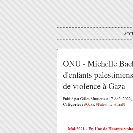
ACC
ONU - Michelle Bach
d'enfants palestiniens
de violence à Gaza
Publié par Gilles Munier sur 17 Août 2022
Catégories :
#Gaza
,
#Palestine
,
#Israël
Mai 2021 - En Une de Haaretz : phot