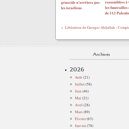
rassemblées à
génocide n’arrêtera pas
les funérailles 
les israéliens
de 112 Palesti
Archives
2026
Août
(21)
Juillet
(58)
Juin
(46)
Mai
(21)
Avril
(28)
Mars
(89)
Février
(63)
Janvier
(78)