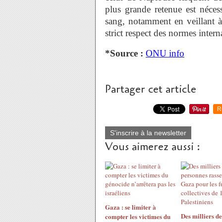
plus grande retenue est néces
sang, notamment en veillant à 
strict respect des normes inter
*Source :
ONU info
Partager cet article
R
S'inscrire à la newsletter
Vous aimerez aussi :
Gaza : se limiter à
Des milliers d
compter les victimes du