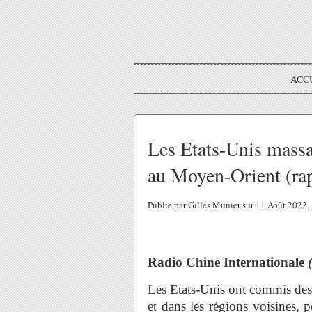
ACC
Les Etats-Unis massac
au Moyen-Orient (ra
Publié par Gilles Munier sur 11 Août 2022
Radio Chine Internationale
Les Etats-Unis ont commis des
et dans les régions voisines, p