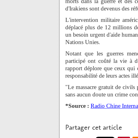
morts dans la guerre et des co
d'Irakiens sont devenus des réfu
L'intervention militaire amér
déplacé plus de 12 millions de
un besoin urgent d'aide humanit
Nations Unies.
Notant que les guerres mené
participé ont coûté la vie à d
rapport déplore que ceux qui 
responsabilité de leurs actes il
"Le massacre gratuit de civils 
sans aucun doute un crime cont
*Source :
Radio Chine Interna
Partager cet article