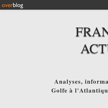
FRAN
ACT
Analyses, informa
Golfe à l'Atlantiq