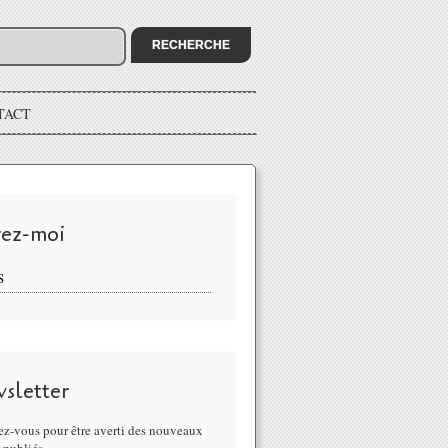
TACT
vez-moi
S
sletter
z-vous pour être averti des nouveaux