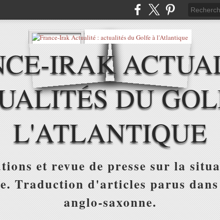
CE-IRAK ACTUAL
UALITÉS DU GOL
L'ATLANTIQUE
tions et revue de presse sur la situa
ue. Traduction d'articles parus dans
anglo-saxonne.