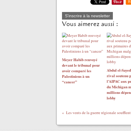
R
S'inscrire à la newsletter
Vous aimerez aussi :
Meyer Habib renvoyé
devant le tribunal pour
Abdul el-Sayed
avoir comparé les
rival soutenu 
Palestiniens à un
l’AIPAC aux p
“cancer”
du Michigan m
millions dépen
lobby
Les vents de la guerre régionale soufflent