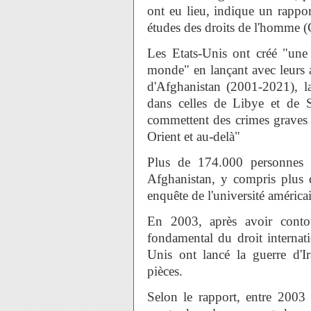
ont eu lieu, indique un rappor
études des droits de l'homm
Les Etats-Unis ont créé "une
monde" en lançant avec leurs a
d'Afghanistan (2001-2021), la
dans celles de Libye et de Sy
commettent des crimes graves
Orient et au-delà"
Plus de 174.000 personnes o
Afghanistan, y compris plus d
enquête de l'université améric
En 2003, après avoir contou
fondamental du droit internatio
Unis ont lancé la guerre d'Ir
pièces.
Selon le rapport, entre 2003 