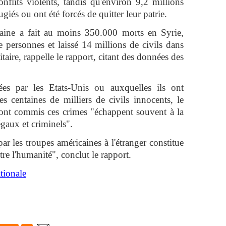
nflits violents, tandis qu'environ 9,2 millions
giés ou ont été forcés de quitter leur patrie.
icaine a fait au moins 350.000 morts en Syrie,
 personnes et laissé 14 millions de civils dans
aire, rappelle le rapport, citant des données des
es par les Etats-Unis ou auxquelles ils ont
es centaines de milliers de civils innocents, le
ont commis ces crimes "échappent souvent à la
légaux et criminels".
par les troupes américaines à l'étranger constitue
re l'humanité", conclut le rapport.
tionale