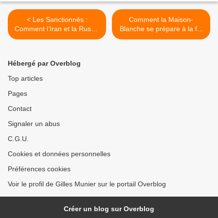
< Les Sanctionnés :
Comment la Maison-
Comment l’Iran et la Russie
Blanche se prépare à la fin
établissent de nouvelles
du monde >
règles
Hébergé par Overblog
Top articles
Pages
Contact
Signaler un abus
C.G.U.
Cookies et données personnelles
Préférences cookies
Voir le profil de Gilles Munier sur le portail Overblog
Créer un blog sur Overblog