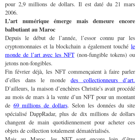
pour 2,9 millions de dollars. Il est daté du 21 mars
2006.
L’art numérique émerge mais demeure encore
balbutiant au Maroc
Depuis le début de l’année, l’essor connu par les
cryptomonnaies et la blockchain a également touché
le
monde de l’art avec les NFT
(non-fungible tokens) ou
jetons non-fongibles.
Fin février déjà, les NFT commençaient à faire parler
d’elles dans le monde
des collectionneurs d’art.
D’ailleurs, la maison d’enchères Christie’s avait procédé
au mois de mars à la vente d’un NFT pour un montant
de
69 millions de dollars
. Selon les données du site
spécialisé DappRadar, plus de dix millions de dollars
changent de main quotidiennement pour acheter ces
objets de collection totalement dématérialisés.
Mais au Maroc, les NFT sont encore loin d’être