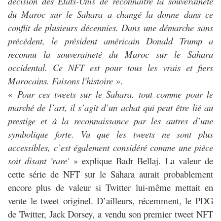
décision des États-Unis de reconnaître la souveraineté
du Maroc sur le Sahara a changé la donne dans ce
conflit de plusieurs décennies. Dans une démarche sans
précédent, le président américain Donald Trump a
reconnu la souveraineté du Maroc sur le Sahara
occidental. Ce NFT est pour tous les vrais et fiers
Marocains. Faisons l'histoire
».
«
Pour ces tweets sur le Sahara, tout comme pour le
marché de l’art, il s’agit d’un achat qui peut être lié au
prestige et à la reconnaissance par les autres d’une
symbolique forte. Vu que les tweets ne sont plus
accessibles, c’est également considéré comme une pièce
soit disant 'rare'
» explique Badr Bellaj. La valeur de
cette série de NFT sur le Sahara aurait probablement
encore plus de valeur si Twitter lui-même mettait en
vente le tweet originel. D’ailleurs, récemment, le PDG
de Twitter, Jack Dorsey, a vendu son premier tweet NFT