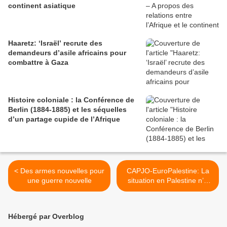
continent asiatique
Haaretz: ‘Israël’ recrute des
demandeurs d’asile africains pour
combattre à Gaza
Histoire coloniale : la Conférence de
Berlin (1884-1885) et les séquelles
d’un partage cupide de l’Afrique
< Des armes nouvelles pour
CAPJO-EuroPalestine: La
une guerre nouvelle
situation en Palestine n’a
cessé de s’aggraver ces
dernières semaines… >
Hébergé par Overblog