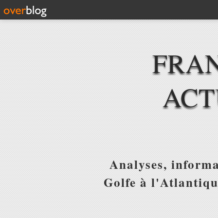
FRAN
ACT
Analyses, informa
Golfe à l'Atlantiq