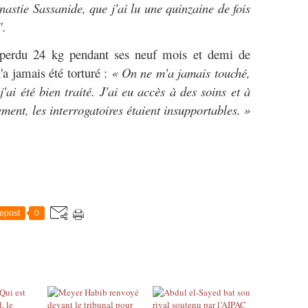
ynastie Sassanide, que j'ai lu une quinzaine de fois
".
 perdu 24 kg pendant ses neuf mois et demi de
n'a jamais été torturé :
« On ne m'a jamais touché,
ai été bien traité. J'ai eu accès à des soins et à
ent, les interrogatoires étaient insupportables. »
epost
0