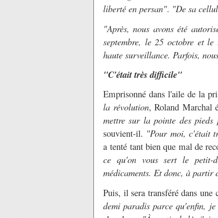
liberté en persan"
.
"De sa cellul
"Après, nous avons été autorisé
septembre, le 25 octobre et le 
haute surveillance. Parfois, nou
"C'était très difficile"
Emprisonné dans l'aile de la pr
la révolution
, Roland Marchal é
mettre sur la pointe des pieds
souvient-il.
"Pour moi, c'était tr
a tenté tant bien que mal de rec
ce qu'on vous sert le petit-
médicaments. Et donc, à partir 
Puis, il sera transféré dans une
demi paradis parce qu'enfin, je r