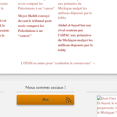
Meyer Habib renvoyé
i est
devant le tribunal pour
Abdul el-Sayed bat son
, le
avoir comparé les
rival soutenu par
ssiste
Palestiniens à un
l’AIPAC aux primaires
 le
“cancer”
du Michigan malgré les
millions dépensés par le
lobby
L’OTAN en armes pour “combattre le coronavirus”
Nous sommes sociaux !
Rss