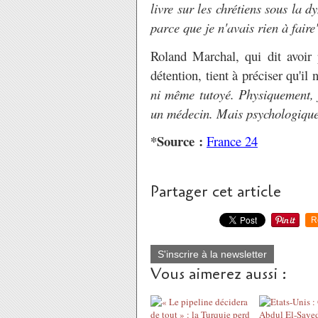
livre sur les chrétiens sous la d
parce que je n'avais rien à faire
Roland Marchal, qui dit avoir
détention, tient à préciser qu'il 
ni même tutoyé. Physiquement, j'
un médecin. Mais psychologiquem
*Source :
France 24
Partager cet article
R
S'inscrire à la newsletter
Vous aimerez aussi :