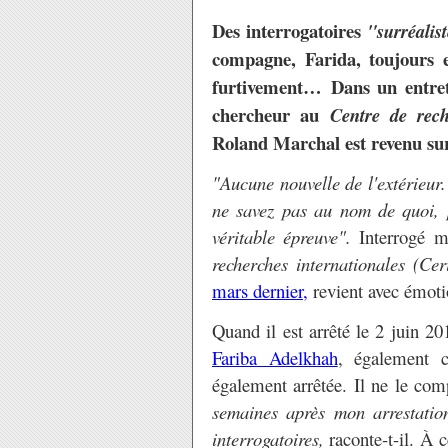
Des interrogatoires
"surréalist
compagne, Farida, toujours 
furtivement… Dans un entre
chercheur au
Centre de rech
Roland Marchal est revenu sur
"Aucune nouvelle de l'extérieur
ne savez pas au nom de quoi, 
véritable épreuve".
Interrogé m
recherches internationales (Cer
mars dernier,
revient avec émoti
Quand il est arrêté le 2 juin 20
Fariba Adelkhah
, également 
également arrêtée. Il ne le co
semaines après mon arrestation
interrogatoires,
raconte-t-il. À 