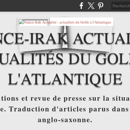
CE-IRAK ACTUAL
UALITÉS DU GOL
L'ATLANTIQUE
tions et revue de presse sur la situa
ue. Traduction d'articles parus dans
anglo-saxonne.