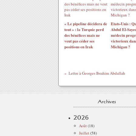
« Le pipeline décidera de
Etats-Unis : Qu
tout » : la Turquie perd
Abdul El-Sayed
des bénéfices mais ne
médecin progre
veut pas céder ses
victorieux dans
positions en Irak
Michigan ?
Lettre à Georges Ibrahim Abdallah
Archives
2026
Août
(18)
Juillet
(58)