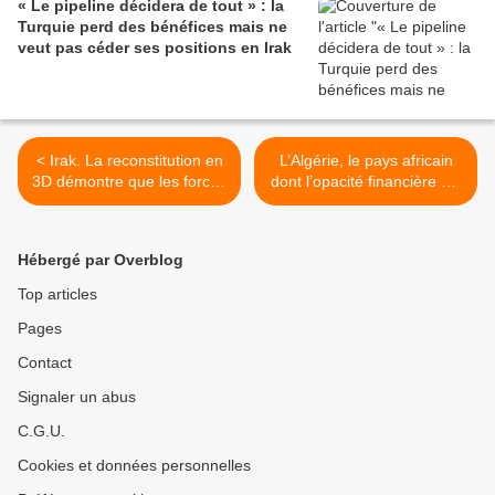
« Le pipeline décidera de tout » : la
Turquie perd des bénéfices mais ne
veut pas céder ses positions en Irak
< Irak. La reconstitution en
L’Algérie, le pays africain
3D démontre que les forces
dont l’opacité financière est
de sécurité ont
la plus impactante >
délibérément tué des
manifestants
Hébergé par Overblog
Top articles
Pages
Contact
Signaler un abus
C.G.U.
Cookies et données personnelles