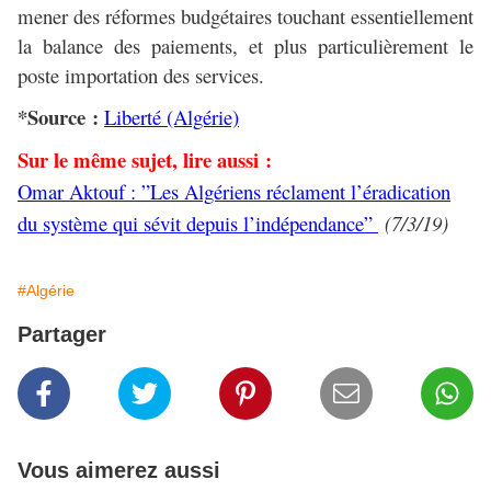
mener des réformes budgétaires touchant essentiellement
la balance des paiements, et plus particulièrement le
poste importation des services.
*Source :
Liberté (Algérie)
Sur le même sujet, lire aussi :
Omar Aktouf : ”Les Algériens réclament l’éradication
du système qui sévit depuis l’indépendance”
(7/3/19)
#Algérie
Partager
Vous aimerez aussi