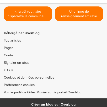
< Israël veut faire
Une firme de
disparaître la communauté
renseignement émiratie
chrétienne de Palestine
recruterait des vétérans
israéliens >
Hébergé par Overblog
Top articles
Pages
Contact
Signaler un abus
C.G.U.
Cookies et données personnelles
Préférences cookies
Voir le profil de Gilles Munier sur le portail Overblog
Créer un blog sur Overblog