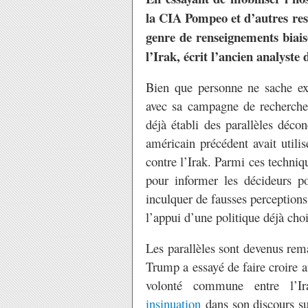
la CIA Pompeo et d’autres re
genre de renseignements biais
l’Irak, écrit l’ancien analyste 
Bien que personne ne sache ex
avec sa campagne de recherche
déjà établi des parallèles déco
américain précédent avait util
contre l’Irak. Parmi ces techniqu
pour informer les décideurs po
inculquer de fausses perceptions
l’appui d’une politique déjà choi
Les parallèles sont devenus rem
Trump a essayé de faire croire a
volonté commune entre l’I
insinuation
dans son discours su