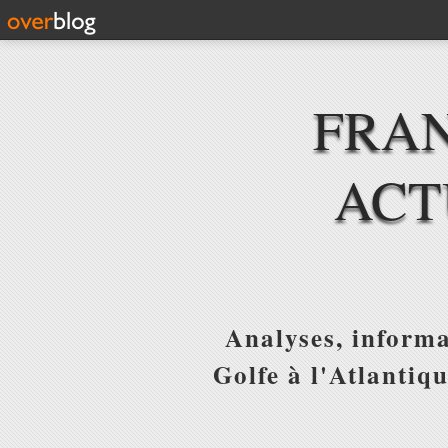
FRAN
ACT
Analyses, informa
Golfe à l'Atlantiq