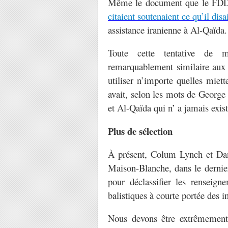
Même le document que le FDD
citaient soutenaient ce qu’il disa
assistance iranienne à Al-Qaïda.
Toute cette tentative de 
remarquablement similaire aux 
utiliser n’importe quelles miett
avait, selon les mots de George
et Al-Qaïda qui n’ a jamais exist
Plus de sélection
À présent, Colum Lynch et D
Maison-Blanche, dans le dernier
pour déclassifier les renseign
balistiques à courte portée des 
Nous devons être extrêmement a