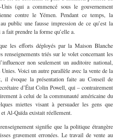
ts-Unis (qui a commencé sous le gouvernement
udienne contre le Yémen. Pendant ce temps, la
 au public une fausse impression de ce qu’est la
a fait prendre la forme qu’elle a.
ue les efforts déployés par la Maison Blanche
 renseignements triés sur le volet concernant les
’influencer non seulement un auditoire national,
Unies. Voici un autre parallèle avec la vente de la
, il évoque la présentation faite au Conseil de
secrétaire d’État Colin Powell, qui – contrairement
airement à celui de la communauté américaine du
lques miettes visant à persuader les gens que
k et Al-Qaïda existait réellement.
 renseignement signifie que la politique étrangère
sses gravement erronées. Le travail de vente au