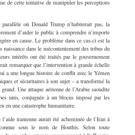
ne de cette tentative de manipuler les perceptions
 parallèle où Donald Trump n’habiterait pas, la
èrement d’aider le public à comprendre n’importe
ngère en cause. Le problème dans ce cas-ci est la
ris naissance dans le mécontentement des tribus du
urs intérêts ont été traités par le gouvernement
erait remarquer que l’intervention à grande échelle
ui a une longue histoire de conflit avec le Yémen
ques et sécuritaires à son sujet – a transformé la
s grand. Une attaque aérienne de l’Arabie saoudite
abes unis, conjuguée à un blocus imposé par les
n en une catastrophe humanitaire.
 l’aide iranienne aurait été acheminée de l’Iran à
, connue sous le nom de Houthis. Selon toute