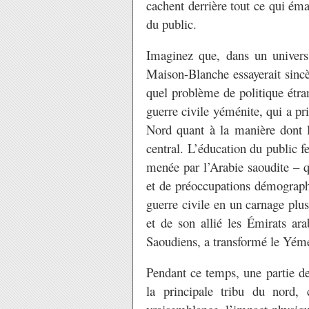
cachent derrière tout ce qui éma
du public.
Imaginez que, dans un univers
Maison-Blanche essayerait sinc
quel problème de politique étra
guerre civile yéménite, qui a p
Nord quant à la manière dont le
central. L’éducation du public f
menée par l’Arabie saoudite – q
et de préoccupations démographi
guerre civile en un carnage plu
et de son allié les Émirats ar
Saoudiens, a transformé le Yéme
Pendant ce temps, une partie de
la principale tribu du nord