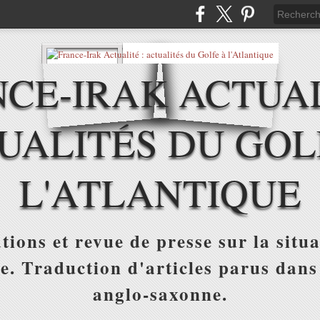
CE-IRAK ACTUAL
UALITÉS DU GOL
L'ATLANTIQUE
tions et revue de presse sur la situa
ue. Traduction d'articles parus dans
anglo-saxonne.