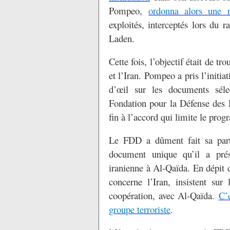
Pompeo,
ordonna alors une ré
exploités, interceptés lors du 
Laden.
Cette fois, l’objectif était de t
et l’Iran. Pompeo a pris l’initia
d’œil sur les documents séle
Fondation pour la Défense des 
fin à l’accord qui limite le pro
Le FDD a dûment fait sa part
document unique qu’il a pré
iranienne à Al-Qaïda. En dépit 
concerne l’Iran, insistent sur
coopération, avec Al-Qaïda.
C’e
groupe terroriste
.