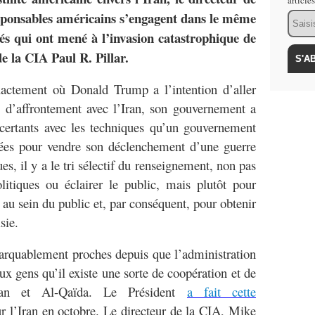
article
sponsables américains s’engagent dans le même
Email
és qui ont mené à l’invasion catastrophique de
de la CIA Paul R. Pillar.
actement où Donald Trump a l’intention d’aller
 d’affrontement avec l’Iran, son gouvernement a
ncertants avec les techniques qu’un gouvernement
isées pour vendre son déclenchement d’une guerre
es, il y a le tri sélectif du renseignement, non pas
litiques ou éclairer le public, mais plutôt pour
 au sein du public et, par conséquent, pour obtenir
sie.
arquablement proches depuis que l’administration
ux gens qu’il existe une sorte de coopération et de
ran et Al-Qaïda. Le Président
a fait cette
r l’Iran en octobre. Le directeur de la CIA, Mike