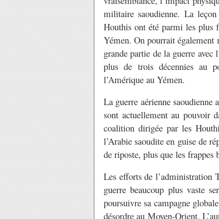
vraisemblance, l’impact physique
militaire saoudienne. La leçon
Houthis ont été parmi les plus 
Yémen. On pourrait également no
grande partie de la guerre avec 
plus de trois décennies au
l’Amérique au Yémen.
La guerre aérienne saoudienne a
sont actuellement au pouvoir da
coalition dirigée par les Houth
l’Arabie saoudite en guise de 
de riposte, plus que les frappes
Les efforts de l’administration
guerre beaucoup plus vaste ser
poursuivre sa campagne globale vi
désordre au Moyen-Orient. L’autr