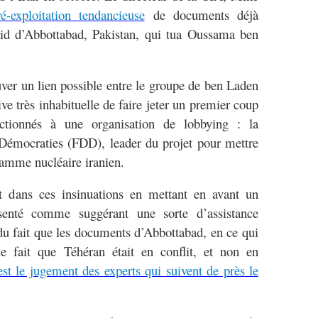
-exploitation tendancieuse
de documents déjà
raid d’Abbottabad, Pakistan, qui tua Oussama ben
rouver un lien possible entre le groupe de ben Laden
tive très inhabituelle de faire jeter un premier coup
ctionnés à une organisation de lobbying : la
Démocraties (FDD), leader du projet pour mettre
gramme nucléaire iranien.
 dans ces insinuations en mettant en avant un
senté comme suggérant une sorte d’assistance
du fait que les documents d’Abbottabad, en ce qui
 le fait que Téhéran était en conflit, et non en
st le jugement des experts qui suivent de près le