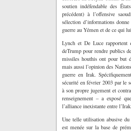
soutien indéfendable des Éta
précédent) à l’offensive sao
sélection d’informations donne
guerre au Yémen et de ce qui lui 
Lynch et De Luce rapportent q
deTrump pour rendre publics des
missiles houthis ont pour but d
mais aussi l’opinion des Nations 
guerre en Irak. Spécifiquement
sécurité en février 2003 par le 
à son propre jugement et contr
renseignement – a exposé que
l’alliance inexistante entre l’Ira
Une telle utilisation abusive du
est menée sur la base de prémi