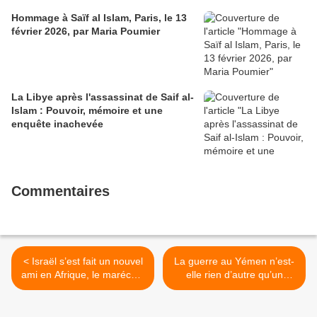
Hommage à Saïf al Islam, Paris, le 13
février 2026, par Maria Poumier
La Libye après l'assassinat de Saif al-
Islam : Pouvoir, mémoire et une
enquête inachevée
Commentaires
< Israël s’est fait un nouvel
La guerre au Yémen n’est-
ami en Afrique, le maréchal
elle rien d’autre qu’un
Haftar, qu'il aide en secret
spectacle sportif ? >