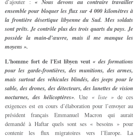
d’ajouter :
« Nous devons au contraire travailler
ensemble pour bloquer les flux sur 4 000 kilomètres à
la frontière désertique libyenne du Sud. Mes soldats
sont prêts. Je contrôle plus des trois quarts du pays. Je
possède la main-d’œuvre, mais il me manque les
moyens ».
L'homme fort de l'Est libyen veut
« des formations
pour les garde-frontières, des munitions, des armes,
mais surtout des véhicules blindés, des jeeps pour le
sable, des drones, des détecteurs, des lunettes de vision
nocturnes, des hélicoptères»
.
Une
« liste »
de ces
exigences est en cours d’élaboration pour l’envoyer au
président français Emmanuel Macron qui aurait
demandé à Haftar quels sont ses « besoins » pour
contenir les flux migratoires vers l’Europe. La