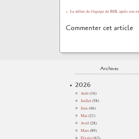
Commenter cet article
Archives
2026
Août
(16)
Juillet
(58)
Juin
(46)
Mai
(21)
Avril
(28)
Mars
(89)
Février
(63)