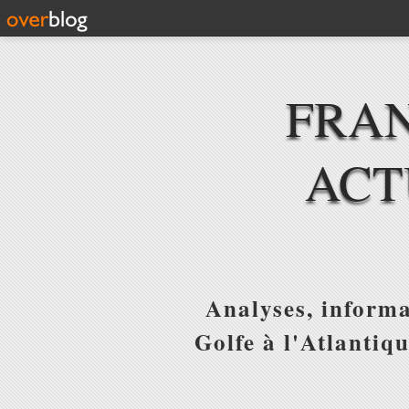
FRAN
ACT
Analyses, informa
Golfe à l'Atlantiq