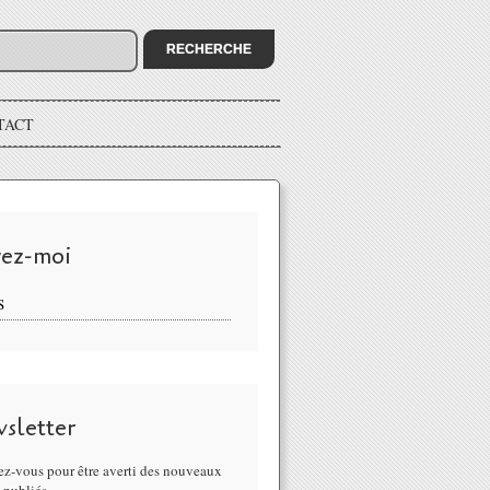
TACT
vez-moi
S
sletter
z-vous pour être averti des nouveaux