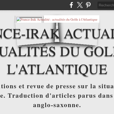
CE-IRAK ACTUAL
UALITÉS DU GOL
L'ATLANTIQUE
tions et revue de presse sur la situa
ue. Traduction d'articles parus dans
anglo-saxonne.