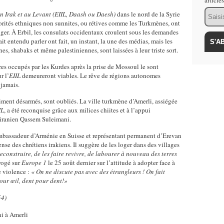
article
Email
en Irak et au Levant (EIIL, Daash ou Daesh)
dans le nord de la Syrie
inorités ethniques non sunnites, ou rétives comme les Turkmènes, ont
nger. À Erbil, les consulats occidentaux croulent sous les demandes
t entendu parler ont fait, un instant, la une des médias, mais les
s, shabaks et même palestiniennes, sont laissées à leur triste sort.
oires occupés par les Kurdes après la prise de Mossoul le sont
r l’
EIIL
demeureront viables. Le rêve de régions autonomes
 jamais.
iment désarmés, sont oubliés. La ville turkmène d’Amerli, assiégée
IL
, a été reconquise grâce aux milices chiites et à l’appui
iranien Qassem Suleimani.
mbassadeur d’Arménie en Suisse et représentant permanent d’Erevan
ense des chrétiens irakiens. Il suggère de les loger dans des villages
reconstruire, de les faire revivre, de labourer à nouveau des terres
rogé sur
Europe 1
le 25 août dernier sur l’attitude à adopter face à
re violence :
« On ne discute pas avec des étrangleurs ! On fait
our œil, dent pour dent!»
54)
i à Amerli