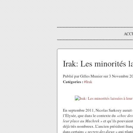
ACC
Irak: Les minorités la
Publié par Gilles Munier sur 3 Novembre 
Catégories :
#Irak
En septembre 2011, Nicolas Sarkozy aurait 
l’Élysée, que dans le contexte du
«choc des 
leur place au Machrek »
et qu’ils pouvaient
déjà très nombreux. L’ancien président franç
dans certains
« secrets des dieux »
qui plani