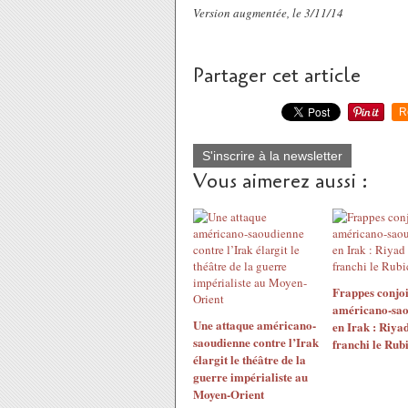
Version augmentée, le 3/11/14
Partager cet article
R
S'inscrire à la newsletter
Vous aimerez aussi :
Frappes conjoi
américano-sao
Une attaque américano-
en Irak : Riyad
saoudienne contre l’Irak
franchi le Rub
élargit le théâtre de la
guerre impérialiste au
Moyen-Orient