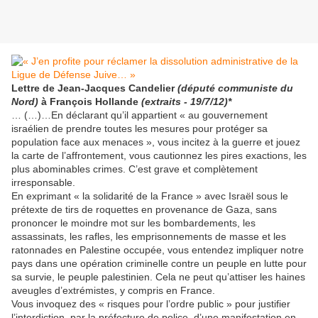
Lettre de Jean-Jacques Candelier
(député communiste du
Nord)
à François Hollande
(extraits - 19/7/12)*
… (…)…En déclarant qu’il appartient « au gouvernement
israélien de prendre toutes les mesures pour protéger sa
population face aux menaces », vous incitez à la guerre et jouez
la carte de l’affrontement, vous cautionnez les pires exactions, les
plus abominables crimes. C’est grave et complètement
irresponsable.
En exprimant « la solidarité de la France » avec Israël sous le
prétexte de tirs de roquettes en provenance de Gaza, sans
prononcer le moindre mot sur les bombardements, les
assassinats, les rafles, les emprisonnements de masse et les
ratonnades en Palestine occupée, vous entendez impliquer notre
pays dans une opération criminelle contre un peuple en lutte pour
sa survie, le peuple palestinien. Cela ne peut qu’attiser les haines
aveugles d’extrémistes, y compris en France.
Vous invoquez des « risques pour l’ordre public » pour justifier
l’interdiction, par la préfecture de police, d’une manifestation en