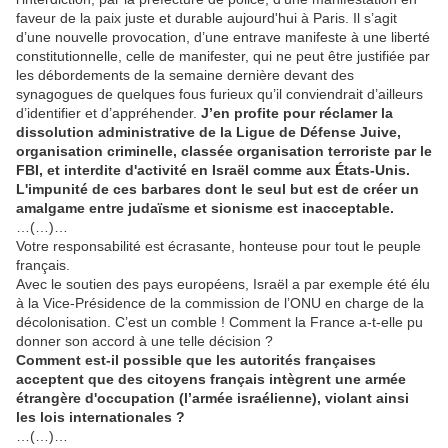
faveur de la paix juste et durable aujourd'hui à Paris. Il s’agit
d’une nouvelle provocation, d’une entrave manifeste à une liberté
constitutionnelle, celle de manifester, qui ne peut être justifiée par
les débordements de la semaine dernière devant des
synagogues de quelques fous furieux qu’il conviendrait d’ailleurs
d’identifier et d’appréhender.
J’en profite pour réclamer la
dissolution administrative de la Ligue de Défense Juive,
organisation criminelle, classée organisation terroriste par le
FBI, et interdite d'activité en Israël comme aux États-Unis.
L'impunité de ces barbares dont le seul but est de créer un
amalgame entre judaïsme et sionisme est inacceptable.
…(…)…
Votre responsabilité est écrasante, honteuse pour tout le peuple
français.
Avec le soutien des pays européens, Israël a par exemple été élu
à la Vice-Présidence de la commission de l’ONU en charge de la
décolonisation. C’est un comble ! Comment la France a-t-elle pu
donner son accord à une telle décision ?
Comment est-il possible que les autorités françaises
acceptent que des citoyens français intègrent une armée
étrangère d'occupation (l’armée israélienne), violant ainsi
les lois internationales ?
…(…)…