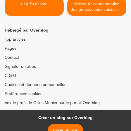
< La fin d’Israël
Mossoul : condamnation
des persécutions subies par
les minorités >
Hébergé par Overblog
Top articles
Pages
Contact
Signaler un abus
C.G.U.
Cookies et données personnelles
Préférences cookies
Voir le profil de Gilles Munier sur le portail Overblog
Créer un blog sur Overblog
Créer un blog