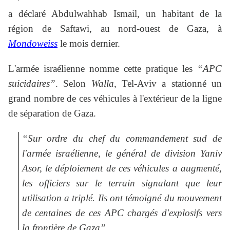
a déclaré Abdulwahhab Ismail, un habitant de la
région de Saftawi, au nord-ouest de Gaza, à
Mondoweiss
le mois dernier.
L'armée israélienne nomme cette pratique les
“APC
suicidaires”
. Selon
Walla
, Tel-Aviv a stationné un
grand nombre de ces véhicules à l'extérieur de la ligne
de séparation de Gaza.
“Sur ordre du chef du commandement sud de
l'armée israélienne, le général de division Yaniv
Asor, le déploiement de ces véhicules a augmenté,
les officiers sur le terrain signalant que leur
utilisation a triplé. Ils ont témoigné du mouvement
de centaines de ces APC chargés d'explosifs vers
la frontière de Gaza”
,