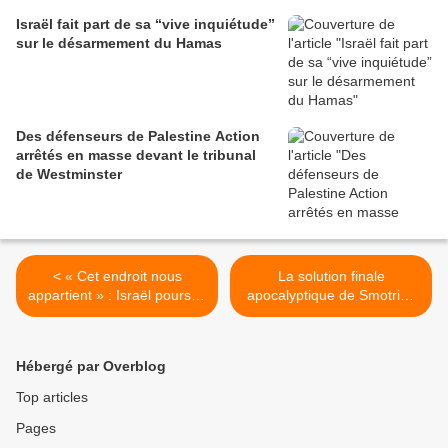
Israël fait part de sa “vive inquiétude”
sur le désarmement du Hamas
Des défenseurs de Palestine Action
arrêtés en masse devant le tribunal
de Westminster
< « Cet endroit nous
La solution finale
appartient » : Israël poursuit
apocalyptique de Smotrich
son offensive
pour Gaza >
expansionniste en
Cisjordanie
Hébergé par Overblog
Top articles
Pages