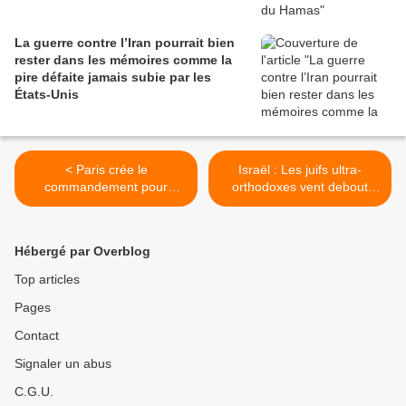
La guerre contre l’Iran pourrait bien
rester dans les mémoires comme la
pire défaite jamais subie par les
États-Unis
< Paris crée le
Israël : Les juifs ultra-
commandement pour
orthodoxes vent debout
l’Afrique de ses forces
contre leur enrôlement
armées
dans Tsahal >
Hébergé par Overblog
Top articles
Pages
Contact
Signaler un abus
C.G.U.