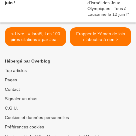
juin !
< Livre : « Israël, Les 100
Frapper le Yémen de loin
pires citations » par Jean-
n’aboutira à rien >
Pierre Bouché et Michel
Collon
Hébergé par Overblog
Top articles
Pages
Contact
Signaler un abus
C.G.U.
Cookies et données personnelles
Préférences cookies