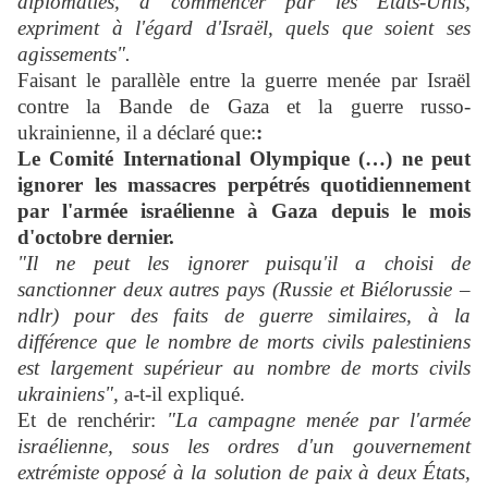
diplomaties, à commencer par les États-Unis,
expriment à l'égard d'Israël, quels que soient ses
agissements".
Faisant le parallèle entre la guerre menée par Israël
contre la Bande de Gaza et la guerre russo-
ukrainienne, il a déclaré que:
:
Le Comité International Olympique (…) ne peut
ignorer les massacres perpétrés quotidiennement
par l'armée israélienne à Gaza depuis le mois
d'octobre dernier.
"Il ne peut les ignorer puisqu'il a choisi de
sanctionner deux autres pays (Russie et Biélorussie –
ndlr) pour des faits de guerre similaires, à la
différence que le nombre de morts civils palestiniens
est largement supérieur au nombre de morts civils
ukrainiens",
a-t-il expliqué.
Et de renchérir:
"La campagne menée par l'armée
israélienne, sous les ordres d'un gouvernement
extrémiste opposé à la solution de paix à deux États,