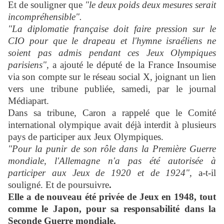
Et de souligner que
"le deux poids deux mesures serait
incompréhensible".
"La diplomatie française doit faire pression sur le
CIO pour que le drapeau et l'hymne israéliens ne
soient pas admis pendant ces Jeux Olympiques
parisiens",
a ajouté le député de la France Insoumise
via son compte sur le réseau social X, joignant un lien
vers une tribune publiée, samedi, par le journal
Médiapart.
Dans sa tribune, Caron a rappelé que le Comité
international olympique avait déjà interdit à plusieurs
pays de participer aux Jeux Olympiques.
"Pour la punir de son rôle dans la Première Guerre
mondiale, l'Allemagne n'a pas été autorisée à
participer aux Jeux de 1920 et de 1924",
a-t-il
souligné. Et de poursuivre
.
Elle a de nouveau été privée de Jeux en 1948, tout
comme le Japon, pour sa responsabilité dans la
Seconde Guerre mondiale.