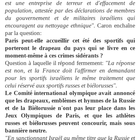
est une entreprise de terreur et d'effacement de
population, attestée par des déclarations de membres
du gouvernement et de militaires israéliens qui
encouragent au nettoyage ethnique".
Caron enchaîne
par la question:
Paris peut-elle accueillir cet été des sportifs qui
porteront le drapeau du pays qui se livre en ce
moment-même à ces crimes sidérants ?
Question à laquelle il répond fermement:
"La réponse
est non, et la France doit l'affirmer en demandant
pour les sportifs israéliens le même traitement que
celui réservé aux sportifs russes et biélorusses".
Le Comité international olympique avait annoncé
que les drapeaux, emblèmes et hymnes de la Russie
et de la Biélorussie n'ont pas leur place dans les
Jeux Olympiques de Paris, et que les athlètes
russes et biélorusses peuvent concourir, mais sous
bannière neutre.
"En sanctionnant Israël au même titre que la Russie et