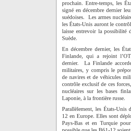
prochain. Entre-temps, les Ét
signé en décembre dernier leur
suédoises. Les armes nucléair
les États-Unis auront le contrô
laisse entrevoir la possibilit
Suède.
En décembre dernier, les État
Finlande, qui a rejoint l’
dernier. La Finlande accorde
militaires, y compris le prép
de navires et de véhicules mil
contrôle exclusif de ces forces
nucléaires sur les bases fin
Laponie, à la frontière russe.
Parallèlement, les États-Unis
12 en Europe. Elles sont dépl
Pays-Bas et en Turquie pour
possible que les B61-12 soien