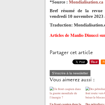
*Source :
Mondialisation.ca
Bref résumé de la revue 
vendredi 10 novembre 2023 à
Traduction: Mondialisation.
Articles de Manlio Dinucci su
Partager cet article
R
S'inscrire à la newsletter
Vous aimerez aussi :
Un front caspien dans la
Des pétroliers 