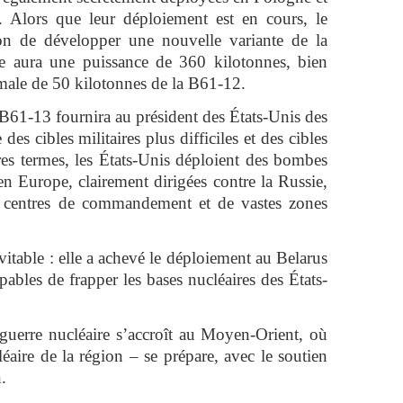
. Alors que leur déploiement est en cours, le
on de développer une nouvelle variante de la
 aura une puissance de 360 kilotonnes, bien
male de 50 kilotonnes de la B61-12.
B61-13 fournira au président des États-Unis des
es cibles militaires plus difficiles et des cibles
res termes, les États-Unis déploient des bombes
en Europe, clairement dirigées contre la Russie,
s centres de commandement et de vastes zones
vitable : elle a achevé le déploiement au Belarus
pables de frapper les bases nucléaires des États-
uerre nucléaire s’accroît au Moyen-Orient, où
léaire de la région – se prépare, avec le soutien
.