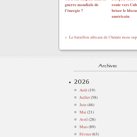
guerre mondiale de
route vers Cu
l’énergie ?
briser le blocu
américain
Archives
2026
Août
(19)
Juillet
(58)
Juin
(46)
Mai
(21)
Avril
(28)
Mars
(89)
Février
(63)