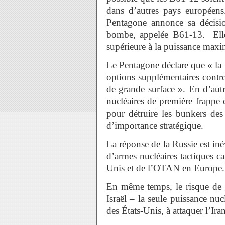
dans d’autres pays européens
Pentagone annonce sa décisi
bombe, appelée B61-13. Elle
supérieure à la puissance maxi
Le Pentagone déclare que « la 
options supplémentaires contre d
de grande surface ». En d’aut
nucléaires de première frappe 
pour détruire les bunkers de
d’importance stratégique.
La réponse de la Russie est iné
d’armes nucléaires tactiques ca
Unis et de l’OTAN en Europe.
En même temps, le risque de g
Israël – la seule puissance nuc
des États-Unis, à attaquer l’Iran