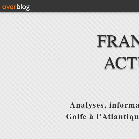
FRAN
ACT
Analyses, informa
Golfe à l'Atlantiq