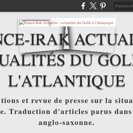
CE-IRAK ACTUAL
UALITÉS DU GOL
L'ATLANTIQUE
tions et revue de presse sur la situa
ue. Traduction d'articles parus dans
anglo-saxonne.