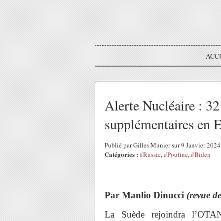
ACC
Alerte Nucléaire : 3
supplémentaires en E
Publié par Gilles Munier sur 9 Janvier 202
Catégories :
#Russie
,
#Poutine
,
#Biden
Par Manlio Dinucci
(revue d
La Suède rejoindra l’OTAN