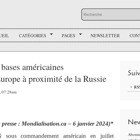
UEIL
CATÉGORIES
PAGES
NEWSLETTER
CON
2 bases américaines
Sui
urope à proximité de la Russie
RS
4, 07:28am
New
e presse : Mondialisation.ca – 6 janvier 2024)*
Abonne
 sous commandement américain en juillet