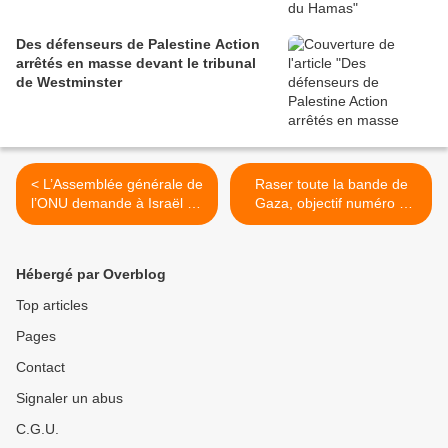
Des défenseurs de Palestine Action
arrêtés en masse devant le tribunal
de Westminster
< L’Assemblée générale de
Raser toute la bande de
l’ONU demande à Israël de
Gaza, objectif numéro 1
libérer le plateau du Golan
d’Israël >
Hébergé par Overblog
Top articles
Pages
Contact
Signaler un abus
C.G.U.