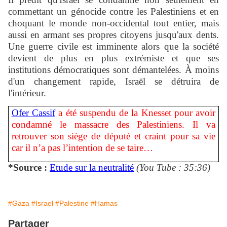
commettant un génocide contre les Palestiniens et en
choquant le monde non-occidental tout entier, mais
aussi en armant ses propres citoyens jusqu'aux dents.
Une guerre civile est imminente alors que la société
devient de plus en plus extrémiste et que ses
institutions démocratiques sont démantelées. À moins
d'un changement rapide, Israël se détruira de
l'intérieur.
Ofer Cassif
a été suspendu de la Knesset pour avoir
condamné le massacre des Palestiniens. Il va
retrouver son siège de député et craint pour sa vie
car il n’a pas l’intention de se taire…
*Source :
Etude sur la neutralité
(You Tube : 35:36)
#Gaza
#Israel
#Palestine
#Hamas
Partager