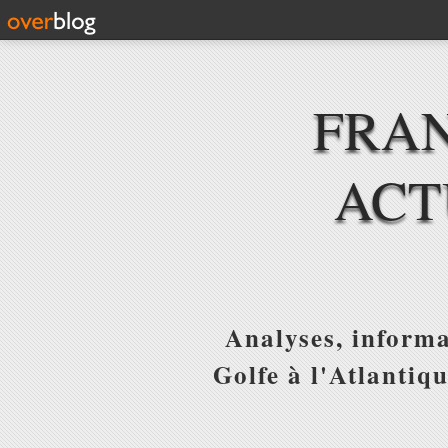
FRAN
ACT
Analyses, informa
Golfe à l'Atlantiq