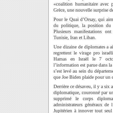
«coalition humanitaire avec 
Grèce, une nouvelle surprise d
Pour le Quai d’Orsay, qui aime
du politique, la position du 
Plusieurs manifestations on
Tunisie, Iran et Liban.
Une dizaine de diplomates a a
regrettent le virage pro isra
Hamas en Israël le 7 octob
l’information est parue dans la
s’est levé au sein du départe
que Joe Biden plaide pour un 
Derrière ce désaveu, il y a six
diplomatique, couronné par un
supprimé le corps diplom
administrateurs généraux de l
Jupitérien à innover tout seul