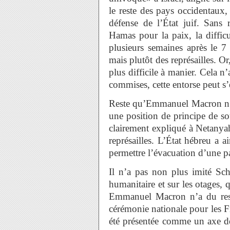
le reste des pays occidentaux,
défense de l’État juif. Sans 
Hamas pour la paix, la difficul
plusieurs semaines après le 7
mais plutôt des représailles. Or,
plus difficile à manier. Cela n
commises, cette entorse peut s
Reste qu’Emmanuel Macron n’a p
une position de principe de sout
clairement expliqué à Netanya
représailles. L’État hébreu a a
permettre l’évacuation d’une p
Il n’a pas non plus imité Scho
humanitaire et sur les otages, q
Emmanuel Macron n’a du res
cérémonie nationale pour les Fr
été présentée comme un axe de 