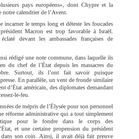
plusieurs pays européens», dont Chypre et la
e notre calendrier de l’Avent.
 incarner le temps long et déteste les foucades
président Macron est trop favorable à Israël.
t éclaté devant les ambassades françaises de
insi rédigé une note commune, dans laquelle ils
élien du chef de l’État depuis les massacres du
re. Surtout, ils l’ont fait savoir puisque
 presse. En parallèle, un vent de fronde similaire
ment d’État américain, des diplomates demandant
cessez-le-feu.
 années de mépris de l’Élysée pour son personnel
e réforme administrative qui a tout simplement
atique pour le fondre dans le corps des
’État, et une certaine propension du président
 dans son coin. Ainsi, il avait déjà fait preuve