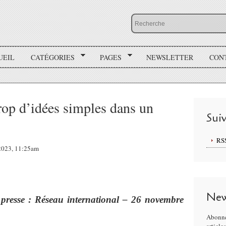
UEIL
CATÉGORIES
PAGES
NEWSLETTER
CON
op d’idées simples dans un
Sui
RS
 2023, 11:25am
New
 presse : Réseau international – 26 novembre
Abonne