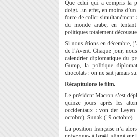
Que celui qui a compris la p
doigt. En effet, en moins d’un 
force de coller simultanément a
du monde arabe, en tentant 
politiques totalement décousues
Si nous étions en décembre, j’a
de l’Avent. Chaque jour, nous
calendrier diplomatique du pr
Gump, la politique diplom
chocolats : on ne sait jamais 
Récapitulons le film.
Le président Macron s’est dépl
quinze jours après les atten
occidentaux : von der Leyen 
octobre), Sunak (19 octobre).
La position française n’a alors
univoque» à Israël, aligné sur 