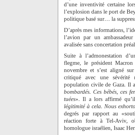
d’une inventivité certaine l
l’explosion dans le port de Bey
politique basé sur… la suppre
D’après mes informations, l’id
l’avion par un ambassadeur
avalisée sans concertation pré
Suite à l’admonestation d’u
flegme, le président Macro
novembre et s’est aligné sur
critiqué avec une sévérité 
population civile de Gaza. Il 
bombardés. Ces bébés, ces fe
tuées
». Il a lors affirmé qu’i
légitimité à cela. Nous exhort
degrés par rapport au «so
réaction forte à Tel-Aviv, 
homologue israélien, Isaac Her