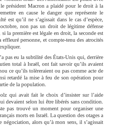
 le président Macron a plaidé pour le droit à la
remettre en cause le danger que représente le
té est qu’il ne s’agissait dans le cas d’espèce,
 octobre, non pas un droit de légitime défense
 si la première est légale en droit, la seconde est
’a effleuré personne, et compte-tenu des atrocités
’expliquer.
as eu la subtilité des États-Unis qui, derrière
ien total à Israël, ont fait savoir qu’ils avaient
hou ce qu’ils tolèreraient ou pas comme acte de
insi retardé la mise à feu de son opération pour
artie de la population.
lz qui avait fait le choix d’insister sur l’aide
ui devaient selon lui être libérés sans condition.
te pas trouvé un moment pour organiser une
ançais morts en Israël. La question des otages a
négociation, alors qu’à mon sens, il s’agissait