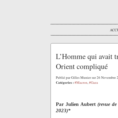
ACC
L’Homme qui avait tr
Orient compliqué
Publié par Gilles Munier sur 26 Novembre
Catégories :
#Macron
,
#Gaza
Par
Julien Aubert
(revue de
2023)*