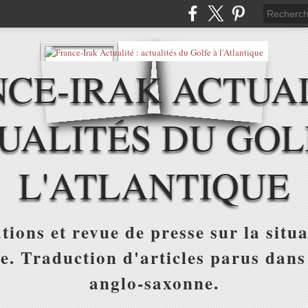
CE-IRAK ACTUAL
UALITÉS DU GOL
L'ATLANTIQUE
tions et revue de presse sur la situa
ue. Traduction d'articles parus dans
anglo-saxonne.