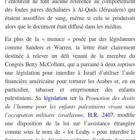
l’entourent ne font aucune référence au comportement
des foules juives déchaînées à Al-Quds (Jérusalem) qui
étaient assoiffées de sang, même si cela se produisait
alors que le document était diffusé dans les médias.
En plus de la « menace » posée par des législateurs
comme Sanders et Warren, la lettre était clairement
destinée à relever un défi venant de la membre du
Congrès Betty McCollum, qui a parrainé à deux reprises
une législation pour interdire à Israël d’utiliser l’aide
financière américaine pour torturer les Arabes et, en en
particulier, tabasser et emprisonner des enfants
palestiniens. Sa
législation
sur la
Promotion des droits
de l’homme pour les enfants palestiniens vivant sous
l’occupation militaire israélienne
,
H.R. 2407
, modifie
une disposition de la loi sur l’assistance étrangère
connue sous le nom de « loi Leahy » pour interdire le
financement de la détention militaire d’enfants dans tout