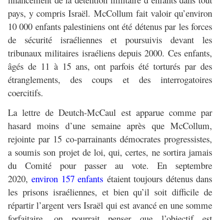
pays, y compris Israël. McCollum fait valoir qu’environ
10 000 enfants palestiniens ont été détenus par les forces
de sécurité israéliennes et poursuivis devant les
tribunaux militaires israéliens depuis 2000. Ces enfants,
âgés de 11 à 15 ans, ont parfois été torturés par des
étranglements, des coups et des interrogatoires
coercitifs.
La lettre de Deutch-McCaul est apparue comme par
hasard moins d’une semaine après que McCollum,
rejointe par 15 co-parrainants démocrates progressistes,
a soumis son projet de loi, qui, certes, ne sortira jamais
du Comité pour passer au vote. En septembre
2020,
environ 157 enfants
étaient toujours détenus dans
les prisons israéliennes, et bien qu’il soit difficile de
répartir l’argent vers Israël qui est avancé en une somme
forfaitaire, on pourrait penser que l’objectif est