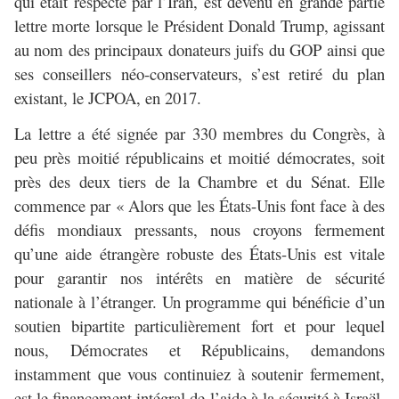
qui était respecté par l’Iran, est devenu en grande partie
lettre morte lorsque le Président Donald Trump, agissant
au nom des principaux donateurs juifs du GOP ainsi que
ses conseillers néo-conservateurs, s’est retiré du plan
existant, le JCPOA, en 2017.
La lettre a été signée par 330 membres du Congrès, à
peu près moitié républicains et moitié démocrates, soit
près des deux tiers de la Chambre et du Sénat. Elle
commence par « Alors que les États-Unis font face à des
défis mondiaux pressants, nous croyons fermement
qu’une aide étrangère robuste des États-Unis est vitale
pour garantir nos intérêts en matière de sécurité
nationale à l’étranger. Un programme qui bénéficie d’un
soutien bipartite particulièrement fort et pour lequel
nous, Démocrates et Républicains, demandons
instamment que vous continuiez à soutenir fermement,
est le financement intégral de l’aide à la sécurité à Israël.