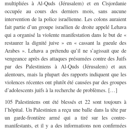
multipliées à Al-Quds (Jérusalem) et en Cisjordanie
occupée au cours des derniers mois, sans aucune
intervention de la police israélienne. Les colons auraient
fait partie d’un groupe israélien de droite appelé Lehava
qui a organisé la violente manifestation dans le but de «
restaurer la dignité juive » en « cassant la gueule des
Arabes ». Lehava a prétendu qu’il ne s’agissait que de
vengeance après des attaques présumées contre des Juifs
par des Palestiniens à Al-Quds (Jérusalem) et aux
alentours, mais la plupart des rapports indiquent que les
violences récentes ont plutôt été causées par des groupes
d’adolescents juifs à la recherche de problèmes. […]
105 Palestiniens ont été blessés et 22 sont toujours à
l’hôpital. Un Palestinien a reçu une balle dans la tête par
un garde-frontière armé qui a tiré sur les contre-
manifestants, et il y a des informations non confirmées