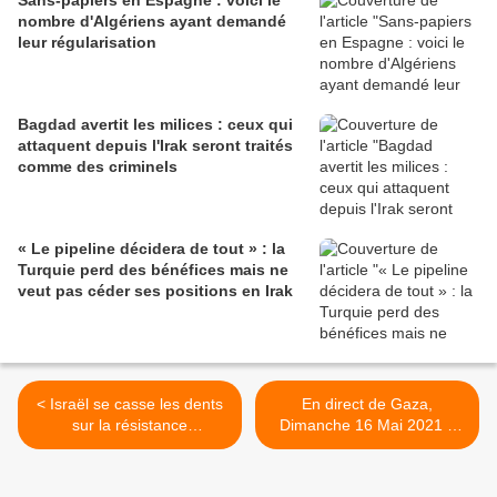
Sans-papiers en Espagne : voici le
nombre d'Algériens ayant demandé
leur régularisation
Bagdad avertit les milices : ceux qui
attaquent depuis l'Irak seront traités
comme des criminels
« Le pipeline décidera de tout » : la
Turquie perd des bénéfices mais ne
veut pas céder ses positions en Irak
< Israël se casse les dents
En direct de Gaza,
sur la résistance
Dimanche 16 Mai 2021 à
palestinienne
19 heures >