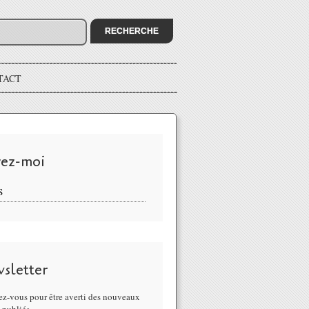
TACT
vez-moi
S
sletter
z-vous pour être averti des nouveaux