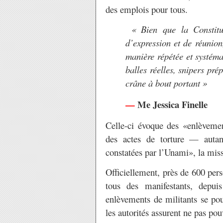
des emplois pour tous.
« Bien que la Constitut
d’expression et de réunion
manière répétée et systéma
balles réelles, snipers pr
crâne à bout portant »
—
Me Jessica Finelle
Celle-ci évoque des «enlèvemen
des actes de torture — autan
constatées par l’Unami», la mis
Officiellement, près de 600 per
tous des manifestants, depui
enlèvements de militants se pou
les autorités assurent ne pas pouv