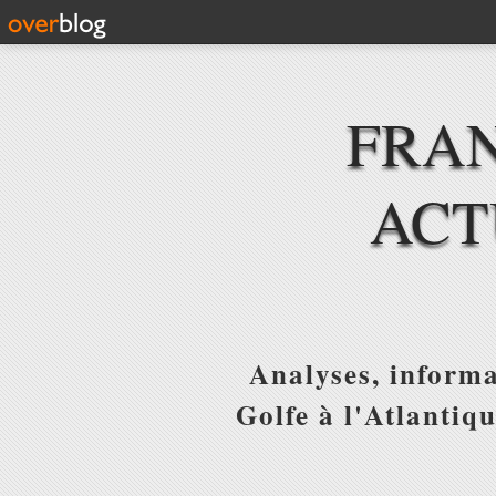
FRAN
ACT
Analyses, informa
Golfe à l'Atlantiq