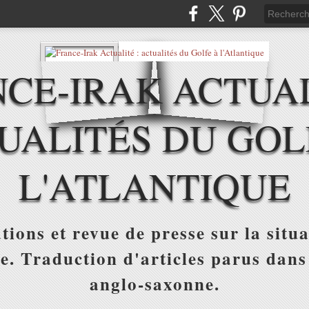
CE-IRAK ACTUAL
UALITÉS DU GOL
L'ATLANTIQUE
tions et revue de presse sur la situa
ue. Traduction d'articles parus dans
anglo-saxonne.