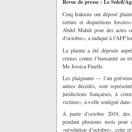
Revue de presse : Le Soleil/A
Cinq Irakiens ont déposé plain
torture et disparitions forcée
Abdel Mahdi pour des actes co
d’octobre», a indiqué à l’AFP le
La plainte a été déposée auprè
crimes contre l’humanité au tri
Me Jessica Finelle.
Les plaignants — l’un grièvemen
autres décédés, sont représen
juridictions françaises, à co
victime», a-t-elle souligné da
À partir d’octobre 2019, des 
pendant plusieurs mois pour d
«révolution d’octobre», cette r