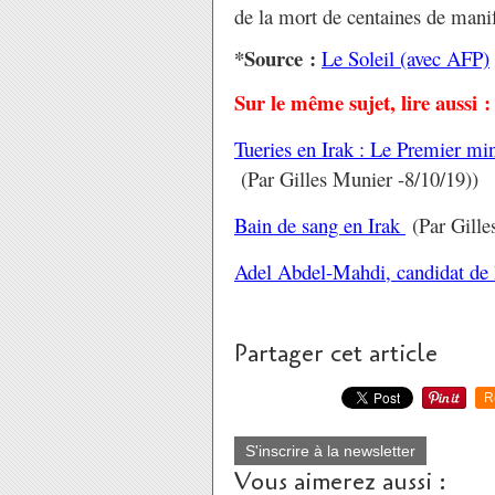
de la mort de centaines de manif
*Source :
Le Soleil (avec AFP)
Sur le même sujet, lire aussi :
Tueries en Irak : Le Premier mi
(Par Gilles Munier -8/10/19))
Bain de sang en Irak
(Par Gille
Adel Abdel-Mahdi, candidat de 
Partager cet article
R
S'inscrire à la newsletter
Vous aimerez aussi :