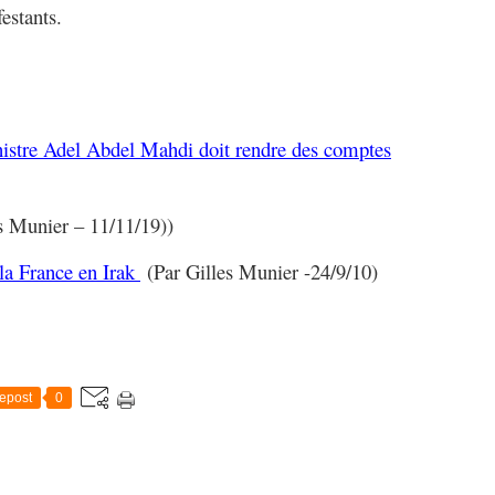
estants.
nistre Adel Abdel Mahdi doit rendre des comptes
s Munier – 11/11/19))
la France en Irak
(Par Gilles Munier -24/9/10)
epost
0