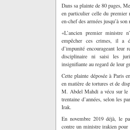
Dans sa plainte de 80 pages, Me
en particulier celle du premi
en-chef des armées jusqu’à son
«L’ancien premier ministre 
empêcher ces crimes, il a dél
d’impunité encourageant leur r
disciplinaire ni saisi les j
insignifiante au regard de leur g
Cette plainte déposée à Paris e
en matière de tortures et de disp
M. Abdel Mahdi a vécu sur le te
trentaine d’années, selon les par
Irak.
En novembre 2019 déjà, le par
contre un ministre irakien pour