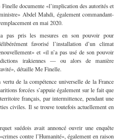
 Finelle documente «l’implication des autorités et
er ministre» Abdel Mahdi, également commandant-
 remplacement en mai 2020.
n’a pas pris les mesures en son pouvoir pour
ibérément favorisé l’installation d’un climat
enouvellement» et «il n’a pas usé de son pouvoir
uridictions irakiennes — ou alors de manière
ravité», détaille Me Finelle.
n vertu de la compétence universelle de la France
aritions forcées s’appuie également sur le fait que
rritoire français, par intermittence, pendant une
ties civiles. Il se trouve toutefois actuellement en
quet suédois avait annoncé ouvrir une enquête
 «crimes contre l’Humanité», également en raison