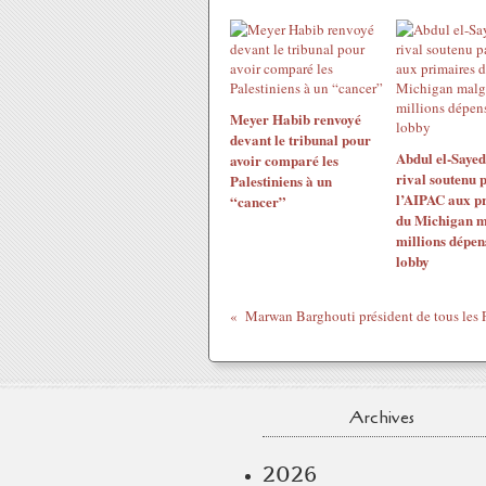
Meyer Habib renvoyé
devant le tribunal pour
Abdul el-Sayed
avoir comparé les
rival soutenu 
Palestiniens à un
l’AIPAC aux p
“cancer”
du Michigan m
millions dépen
lobby
Archives
2026