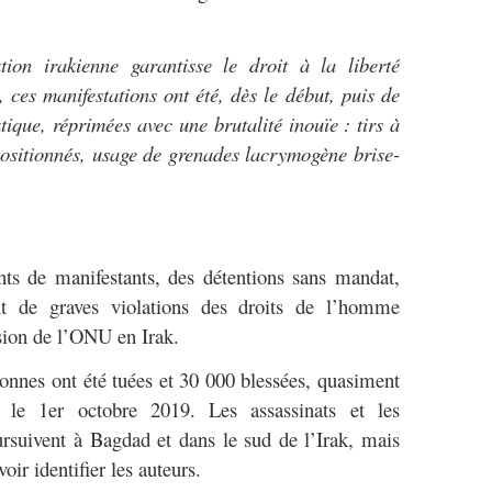
ion irakienne garantisse le droit à la liberté
, ces manifestations ont été, dès le début, puis de
tique, réprimées avec une brutalité inouïe : tirs à
épositionnés, usage de grenades lacrymogène brise-
ts de manifestants, des détentions sans mandat,
t de graves violations des droits de l’homme
sion de l’ONU en Irak.
sonnes ont été tuées et 30 000 blessées, quasiment
s le 1er octobre 2019. Les assassinats et les
rsuivent à Bagdad et dans le sud de l’Irak, mais
oir identifier les auteurs.