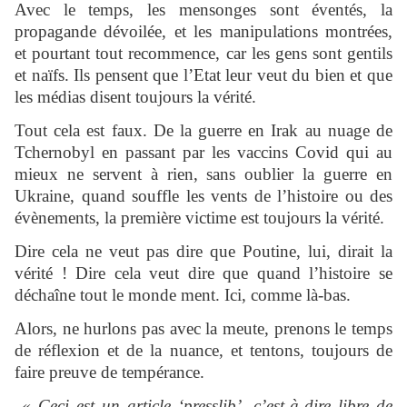
Avec le temps, les mensonges sont éventés, la
propagande dévoilée, et les manipulations montrées,
et pourtant tout recommence, car les gens sont gentils
et naïfs. Ils pensent que l’Etat leur veut du bien et que
les médias disent toujours la vérité.
Tout cela est faux. De la guerre en Irak au nuage de
Tchernobyl en passant par les vaccins Covid qui au
mieux ne servent à rien, sans oublier la guerre en
Ukraine, quand souffle les vents de l’histoire ou des
évènements, la première victime est toujours la vérité.
Dire cela ne veut pas dire que Poutine, lui, dirait la
vérité ! Dire cela veut dire que quand l’histoire se
déchaîne tout le monde ment. Ici, comme là-bas.
Alors, ne hurlons pas avec la meute, prenons le temps
de réflexion et de la nuance, et tentons, toujours de
faire preuve de tempérance.
« Ceci est un article ‘presslib’, c’est-à-dire libre de