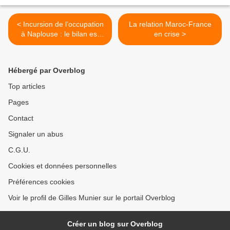
< Incursion de l’occupation
La relation Maroc-France
à Naplouse : le bilan est
en crise >
passé à 11 martyrs et 100
blessés
Hébergé par Overblog
Top articles
Pages
Contact
Signaler un abus
C.G.U.
Cookies et données personnelles
Préférences cookies
Voir le profil de Gilles Munier sur le portail Overblog
Créer un blog sur Overblog