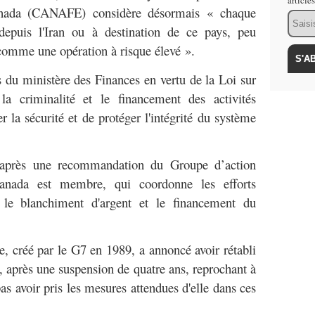
article
Canada (CANAFE) considère désormais « chaque
Email
 depuis l'Iran ou à destination de ce pays, peu
 comme une opération à risque élevé ».
s du ministère des Finances en vertu de la Loi sur
la criminalité et le financement des activités
er la sécurité et de protéger l'intégrité du système
s après une recommandation du Groupe d’action
Canada est membre, qui coordonne les efforts
e le blanchiment d'argent et le financement du
e, créé par le G7 en 1989, a annoncé avoir rétabli
n, après une suspension de quatre ans, reprochant à
s avoir pris les mesures attendues d'elle dans ces