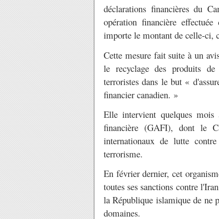
déclarations financières du 
opération financière effectuée
importe le montant de celle-ci,
Cette mesure fait suite à un avi
le recyclage des produits de 
terroristes dans le but « d'assur
financier canadien. »
Elle intervient quelques moi
financière (GAFI), dont le 
internationaux de lutte contr
terrorisme.
En février dernier, cet organism
toutes ses sanctions contre l'Ira
la République islamique de ne pa
domaines.