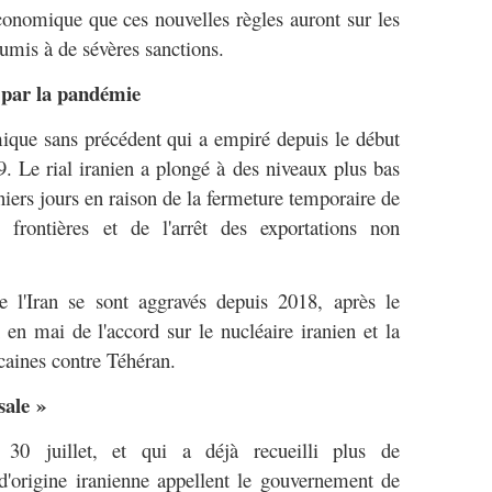
conomique que ces nouvelles règles auront sur les
oumis à de sévères sanctions.
 par la pandémie
ique sans précédent qui a empiré depuis le début
 Le rial iranien a plongé à des niveaux plus bas
niers jours en raison de la fermeture temporaire de
 frontières et de l'arrêt des exportations non
l'Iran se sont aggravés depuis 2018, après le
 en mai de l'accord sur le nucléaire iranien et la
caines contre Téhéran.
sale »
 30 juillet, et qui a déjà recueilli plus de
d'origine iranienne appellent le gouvernement de