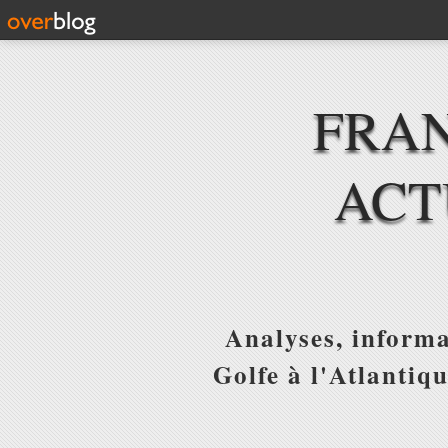
FRAN
ACT
Analyses, informa
Golfe à l'Atlantiq