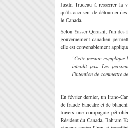
Justin Trudeau à resserrer la 
qu'ils accusent de détourner des 
le Canada.
Selon Yasser Qorashi, l'un des i
gouvernement canadien permettra
elle est convenablement appliqu
"Cette mesure complique le
interdit pas. Les perso
l'intention de commettre d
En février dernier, un Irano-Ca
de fraude bancaire et de blanch
travers une compagnie pétrolièr
Résident du Canada, Bahram Kari
vigueur contre l'Iran et transfé