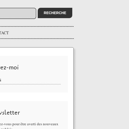
TACT
vez-moi
S
sletter
z-vous pour être averti des nouveaux