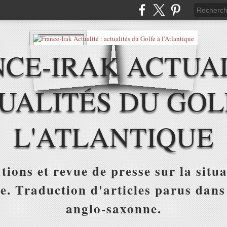
CE-IRAK ACTUAL
UALITÉS DU GOL
L'ATLANTIQUE
tions et revue de presse sur la situa
ue. Traduction d'articles parus dans
anglo-saxonne.