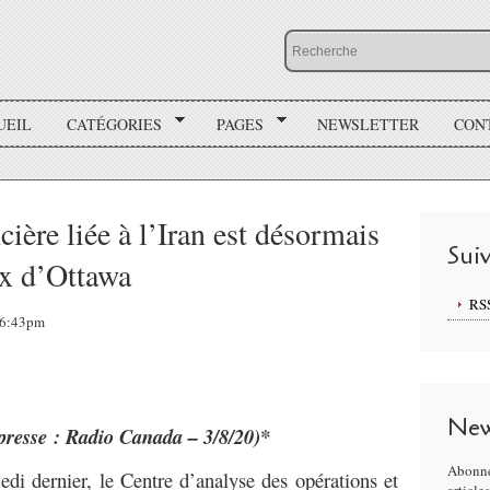
UEIL
CATÉGORIES
PAGES
NEWSLETTER
CON
cière liée à l’Iran est désormais
Sui
ux d’Ottawa
RS
 16:43pm
New
 presse : Radio Canada – 3/8/20)*
Abonne
edi dernier, le Centre d’analyse des opérations et