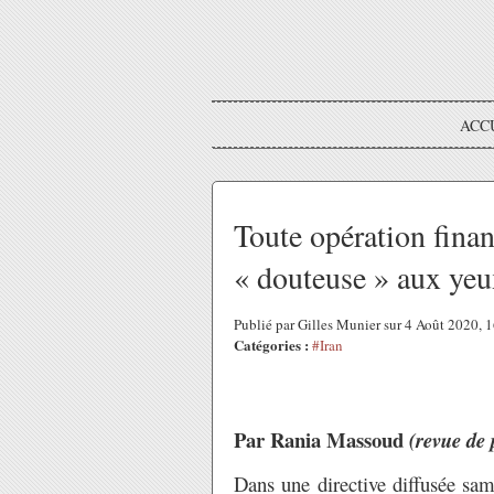
ACC
Toute opération finan
« douteuse » aux ye
Publié par Gilles Munier sur 4 Août 2020,
Catégories :
#Iran
Par Rania Massoud
(revue de
Dans une directive diffusée sam