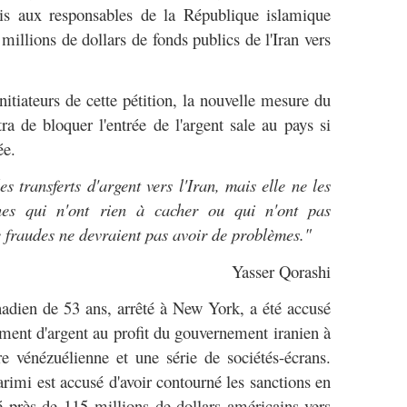
vis aux responsables de la République islamique
millions de dollars de fonds publics de l'Iran vers
nitiateurs de cette pétition, la nouvelle mesure du
 de bloquer l'entrée de l'argent sale au pays si
ée.
s transferts d'argent vers l'Iran, mais elle ne les
nnes qui n'ont rien à cacher ou qui n'ont pas
e fraudes ne devraient pas avoir de problèmes."
Yasser Qorashi
nadien de 53 ans, arrêté à New York, a été accusé
iment d'argent au profit du gouvernement iranien à
e vénézuélienne et une série de sociétés-écrans.
mi est accusé d'avoir contourné les sanctions en
ré près de 115 millions de dollars américains vers