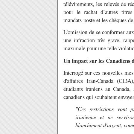
télévirements, les relevés de ré
pour le rachat d’autres titre
mandats-poste et les chèques de
L'omission de se conformer aux 
une infraction très grave, ra
maximale pour une telle violati
Un impact sur les Canadiens d
Interrogé sur ces nouvelles me
d'affaires Iran-Canada (CIBA)
étudiants iraniens au Canada, 
canadiens qui souhaitent envoyer 
"Ces restrictions vont p
iranienne et ne serviro
blanchiment d'argent, com