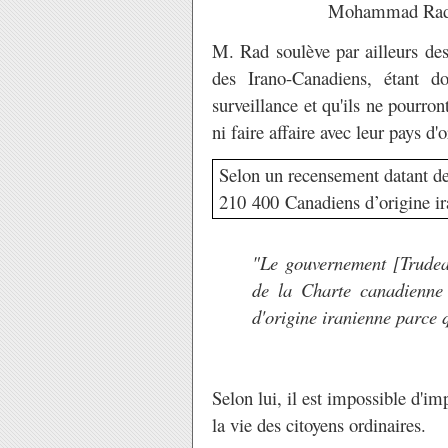
Mohammad Rad, p
M. Rad soulève par ailleurs des
des Irano-Canadiens, étant d
surveillance et qu'ils ne pourron
ni faire affaire avec leur pays d'o
Selon un recensement datant d
210 400 Canadiens d’origine ir
"Le gouvernement [Trudeau
de la Charte canadienne d
d'origine iranienne parce q
Selon lui, il est impossible d'im
la vie des citoyens ordinaires.