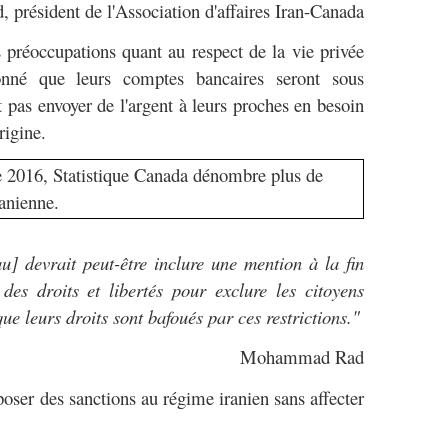
résident de l'Association d'affaires Iran-Canada
 préoccupations quant au respect de la vie privée
onné que leurs comptes bancaires seront sous
t pas envoyer de l'argent à leurs proches en besoin
rigine.
e 2016, Statistique Canada dénombre plus de
anienne.
] devrait peut-être inclure une mention à la fin
es droits et libertés pour exclure les citoyens
ue leurs droits sont bafoués par ces restrictions."
Mohammad Rad
poser des sanctions au régime iranien sans affecter