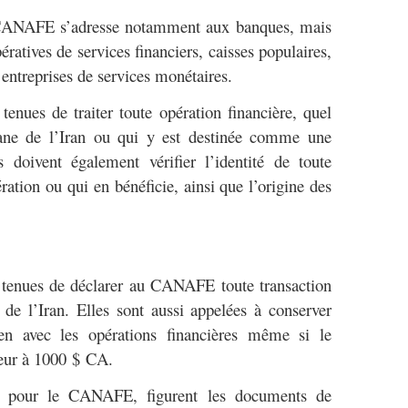
e CANAFE s’adresse notamment aux banques, mais
ératives de services financiers, caisses populaires,
 entreprises de services monétaires.
tenues de traiter toute opération financière, quel
ane de l’Iran ou qui y est destinée comme une
s doivent également vérifier l’identité de toute
ration ou qui en bénéficie, ainsi que l’origine des
t tenues de déclarer au CANAFE toute transaction
de l’Iran. Elles sont aussi appelées à conserver
en avec les opérations financières même si le
ieur à 1000 $ CA.
êt pour le CANAFE, figurent les documents de