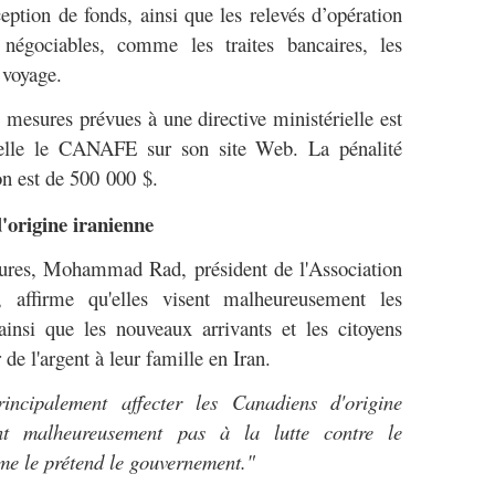
ception de fonds, ainsi que les relevés d’opération
s négociables, comme les traites bancaires, les
 voyage.
mesures prévues à une directive ministérielle est
ppelle le CANAFE sur son site Web. La pénalité
on est de 500 000 $.
'origine iranienne
sures, Mohammad Rad, président de l'Association
, affirme qu'elles visent malheureusement les
ainsi que les nouveaux arrivants et les citoyens
de l'argent à leur famille en Iran.
rincipalement affecter les Canadiens d'origine
nt malheureusement pas à la lutte contre le
me le prétend le gouvernement."