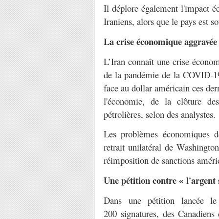
Il déplore également l'impact é
Iraniens, alors que le pays est s
La crise économique aggravée
L’Iran connaît une crise économ
de la pandémie de la COVID-19.
face au dollar américain ces der
l'économie, de la clôture des
pétrolières, selon des analystes.
Les problèmes économiques de 
retrait unilatéral de Washington
réimposition de sanctions améri
Une pétition contre « l'argent 
Dans une pétition lancée le
200 signatures, des Canadiens 