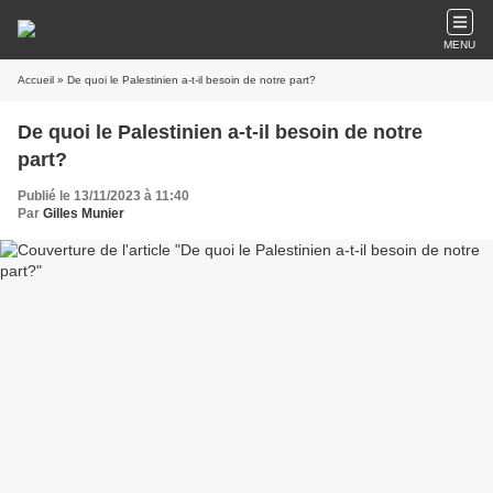
MENU
Accueil
» De quoi le Palestinien a-t-il besoin de notre part?
De quoi le Palestinien a-t-il besoin de notre
part?
Publié le 13/11/2023 à 11:40
Par
Gilles Munier