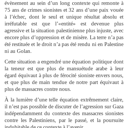
évènement au sein d’un long contexte qui remonte à
75 ans de crimes sionistes et 32 ans d’une paix vouée
à l’échec, dont le seul et unique résultat absolu et
irréfutable est que l’«entité» est devenue plus
agressive et la situation palestinienne plus injuste, avec
encore plus d’oppression et de misère. La terre n’a pas
été restituée et le droit n’a pas été rendu ni en Palestine
ni au Golan.
Cette situation a engendré une équation politique dont
la teneur est que plus de mansuétude arabe à leur
égard équivaut à plus de férocité sioniste envers nous,
et que plus de main tendue de notre part équivaut à
plus de massacres contre nous.
À la lumière d’une telle équation extrêmement claire,
il n’est pas possible de discuter de l’agression sur Gaza
indépendamment du contexte des massacres sionistes
contre les Palestiniens, par le passé, et la poursuite
indubitable de ce contexte à l’avenir.