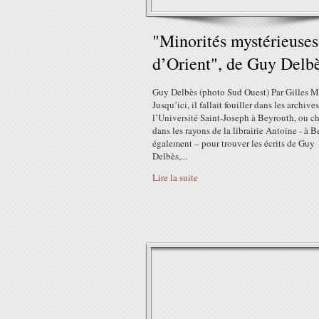
"Minorités mystérieuses
d’Orient", de Guy Delb
Guy Delbès (photo Sud Ouest) Par Gilles M
Jusqu’ici, il fallait fouiller dans les archive
l’Université Saint-Joseph à Beyrouth, ou c
dans les rayons de la librairie Antoine - à 
également – pour trouver les écrits de Guy
Delbès,...
Lire la suite