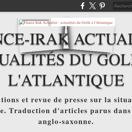
CE-IRAK ACTUAL
UALITÉS DU GOL
L'ATLANTIQUE
tions et revue de presse sur la situa
ue. Traduction d'articles parus dans
anglo-saxonne.