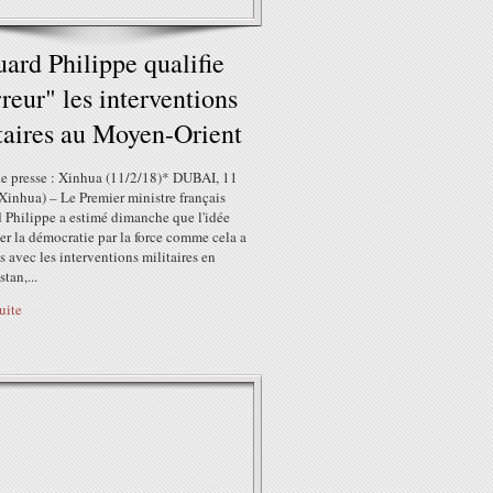
ard Philippe qualifie
rreur" les interventions
taires au Moyen-Orient
e presse : Xinhua (11/2/18)* DUBAI, 11
(Xinhua) – Le Premier ministre français
 Philippe a estimé dimanche que l'idée
er la démocratie par la force comme cela a
as avec les interventions militaires en
tan,...
suite