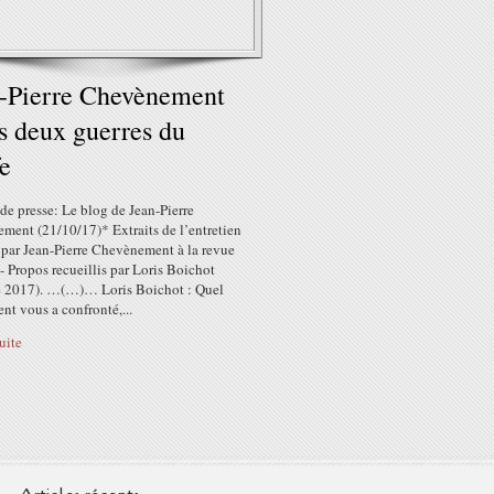
-Pierre Chevènement
es deux guerres du
e
de presse: Le blog de Jean-Pierre
ment (21/10/17)* Extraits de l’entretien
 par Jean-Pierre Chevènement à la revue
- Propos recueillis par Loris Boichot
e 2017). …(…)… Loris Boichot : Quel
t vous a confronté,...
suite