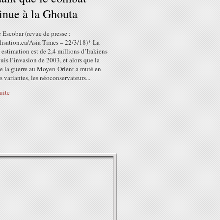
inue à la Ghouta
 Escobar (revue de presse :
isation.ca/Asia Times – 22/3/18)* La
 estimation est de 2,4 millions d’Irakiens
uis l’invasion de 2003, et alors que la
de la guerre au Moyen-Orient a muté en
s variantes, les néoconservateurs...
suite