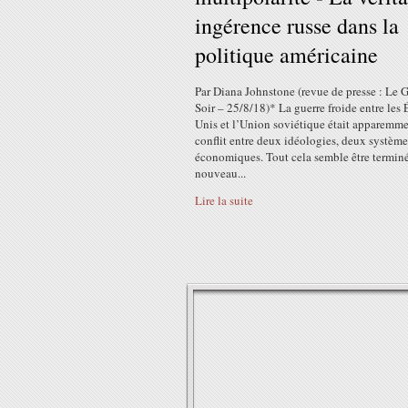
ingérence russe dans la
politique américaine
Par Diana Johnstone (revue de presse : Le 
Soir – 25/8/18)* La guerre froide entre les É
Unis et l’Union soviétique était apparemm
conflit entre deux idéologies, deux système
économiques. Tout cela semble être termin
nouveau...
Lire la suite