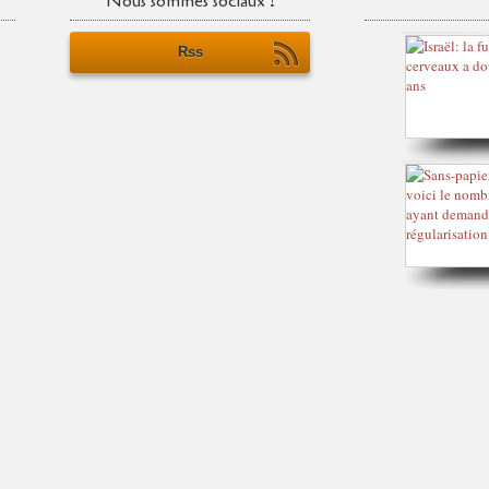
Nous sommes sociaux !
Rss