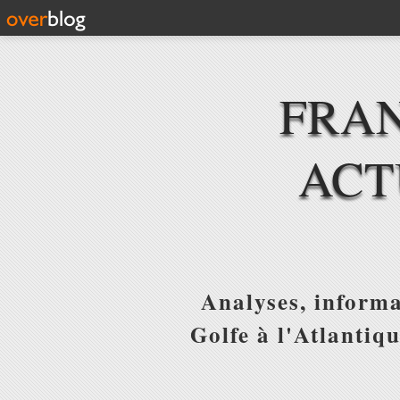
FRAN
ACT
Analyses, informa
Golfe à l'Atlantiq