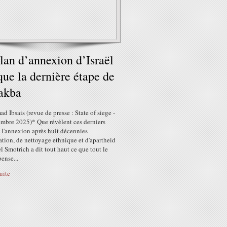
lan d’annexion d’Israël
ue la dernière étape de
akba
d Ibsais (revue de presse : State of siege -
embre 2025)* Que révèlent ces derniers
 l'annexion après huit décennies
tion, de nettoyage ethnique et d'apartheid
l Smotrich a dit tout haut ce que tout le
ense...
suite