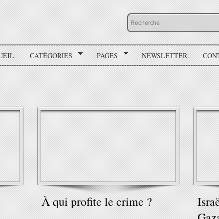
UEIL
CATÉGORIES
PAGES
NEWSLETTER
CON
À qui profite le crime ?
Isra
Gaza