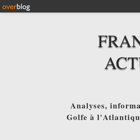
FRAN
ACT
Analyses, informa
Golfe à l'Atlantiq