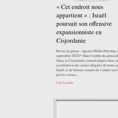
« Cet endroit nous
appartient » : Israël
poursuit son offensive
expansionniste en
Cisjordanie
Revue de presse : Agence Média Palestine 
septembre 2025)* Dans l’ombre du génocid
Gaza, la Cisjordanie connaît depuis deux a
accélération des saisies illégales de terres p
Israël, et de brutaux assauts de l’armée sec
par les colons...
Lire la suite