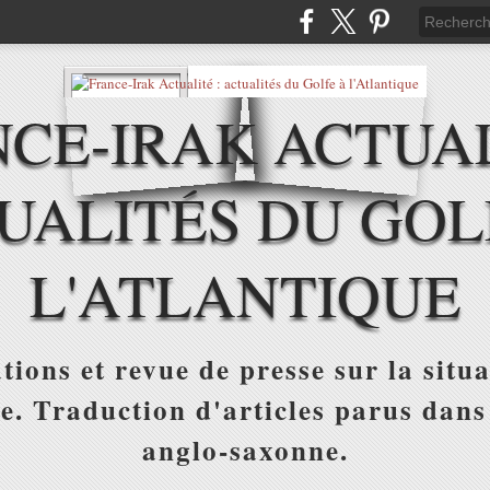
CE-IRAK ACTUAL
UALITÉS DU GOL
L'ATLANTIQUE
tions et revue de presse sur la situa
ue. Traduction d'articles parus dans
anglo-saxonne.