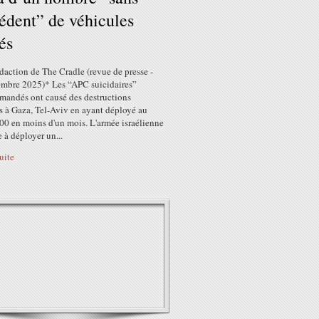
édent” de véhicules
és
édaction de The Cradle (revue de presse -
embre 2025)* Les “APC suicidaires”
mandés ont causé des destructions
s à Gaza, Tel-Aviv en ayant déployé au
00 en moins d'un mois. L'armée israélienne
e à déployer un...
suite