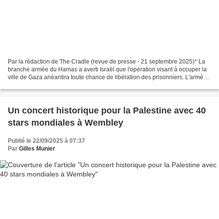
Par la rédaction de The Cradle (revue de presse - 21 septembre 2025)* La
branche armée du Hamas a averti Israël que l'opération visant à occuper la
ville de Gaza anéantira toute chance de libération des prisonniers. L'armée
israélienne a progressé dans...
Un concert historique pour la Palestine avec 40
stars mondiales à Wembley
Publié le 22/09/2025 à 07:37
Par
Gilles Munier