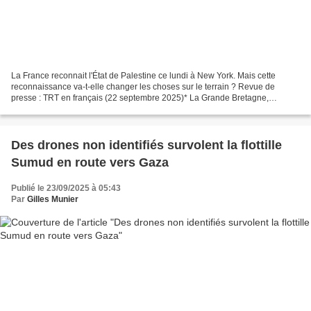
La France reconnait l'État de Palestine ce lundi à New York. Mais cette
reconnaissance va-t-elle changer les choses sur le terrain ? Revue de
presse : TRT en français (22 septembre 2025)* La Grande Bretagne,
l’Australie, le Canada et le Portugal ont reconnu...
Des drones non identifiés survolent la flottille
Sumud en route vers Gaza
Publié le 23/09/2025 à 05:43
Par
Gilles Munier