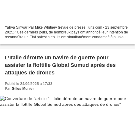
Yahya Sinwar Par Mike Whitney (revue de presse : unz.com - 23 septembre
2025)* Ces derniers jours, de nombreux pays ont annoncé leur intention de
reconnaître un État palestinien. Ils ont simultanément condamné à plusieurs
reprises les attentats du 7 octobre....
L’Italie déroute un navire de guerre pour
assister la flottille Global Sumud après des
attaques de drones
Publié le 24/09/2025 à 17:33
Par
Gilles Munier