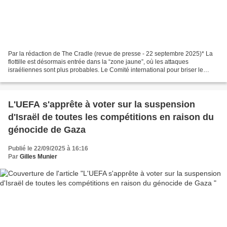
Par la rédaction de The Cradle (revue de presse - 22 septembre 2025)* La
flottille est désormais entrée dans la “zone jaune”, où les attaques
israéliennes sont plus probables. Le Comité international pour briser le
siège de Gaza (ICBSG) a déclaré le 21...
L'UEFA s'apprête à voter sur la suspension
d'Israël de toutes les compétitions en raison du
génocide de Gaza
Publié le 22/09/2025 à 16:16
Par
Gilles Munier