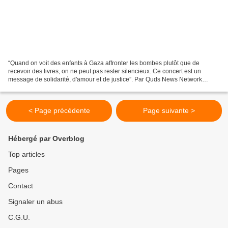
“Quand on voit des enfants à Gaza affronter les bombes plutôt que de
recevoir des livres, on ne peut pas rester silencieux. Ce concert est un
message de solidarité, d'amour et de justice”. Par Quds News Network
(revue de presse - 17 septembre 2025)* Londres...
< Page précédente
Page suivante >
Hébergé par Overblog
Top articles
Pages
Contact
Signaler un abus
C.G.U.