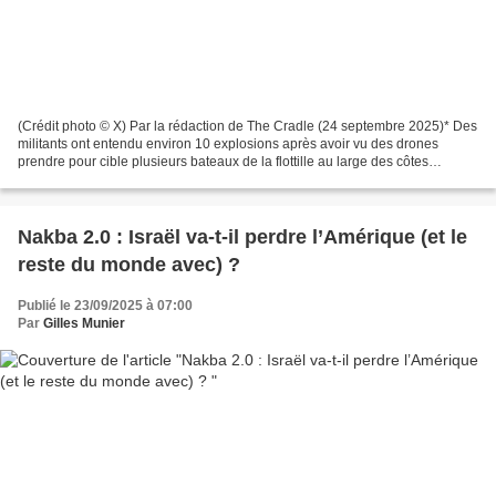
(Crédit photo © X) Par la rédaction de The Cradle (24 septembre 2025)* Des
militants ont entendu environ 10 explosions après avoir vu des drones
prendre pour cible plusieurs bateaux de la flottille au large des côtes
grecques. Le ministre italien de la...
Nakba 2.0 : Israël va-t-il perdre l’Amérique (et le
reste du monde avec) ?
Publié le 23/09/2025 à 07:00
Par
Gilles Munier