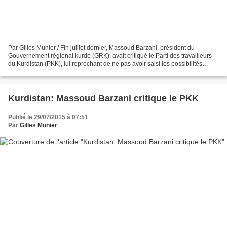
Par Gilles Munier / Fin juillet dernier, Massoud Barzani, président du
Gouvernement régional kurde (GRK), avait critiqué le Parti des travailleurs
du Kurdistan (PKK), lui reprochant de ne pas avoir saisi les possibilités
offertes par la Turquie. Cette...
Kurdistan: Massoud Barzani critique le PKK
Publié le 29/07/2015 à 07:51
Par
Gilles Munier