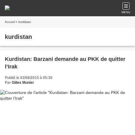
MENU
Accueil
» kurdistan
kurdistan
Kurdistan: Barzani demande au PKK de quitter
l’Irak
Publié le 03/08/2015 à 05:30
Par
Gilles Munier