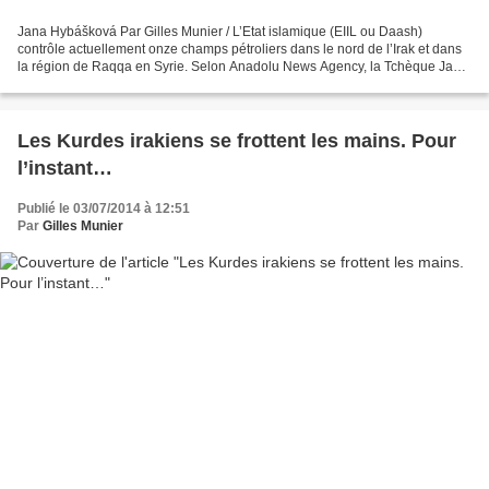
Jana Hybášková Par Gilles Munier / L’Etat islamique (EIIL ou Daash)
contrôle actuellement onze champs pétroliers dans le nord de l’Irak et dans
la région de Raqqa en Syrie. Selon Anadolu News Agency, la Tchèque Jana
Hybášková, ambassadrice de l’Union...
Les Kurdes irakiens se frottent les mains. Pour
l’instant…
Publié le 03/07/2014 à 12:51
Par
Gilles Munier