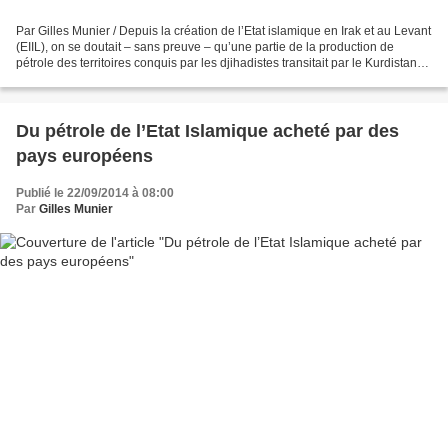
Par Gilles Munier / Depuis la création de l’Etat islamique en Irak et au Levant
(EIIL), on se doutait – sans preuve – qu’une partie de la production de
pétrole des territoires conquis par les djihadistes transitait par le Kurdistan
irakien au vu et au...
Du pétrole de l’Etat Islamique acheté par des
pays européens
Publié le 22/09/2014 à 08:00
Par
Gilles Munier