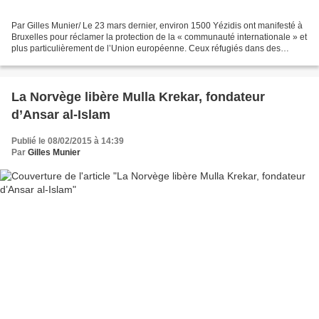
Par Gilles Munier/ Le 23 mars dernier, environ 1500 Yézidis ont manifesté à
Bruxelles pour réclamer la protection de la « communauté internationale » et
plus particulièrement de l’Union européenne. Ceux réfugiés dans des
camps en Irak et en Turquie ont...
La Norvège libère Mulla Krekar, fondateur
d’Ansar al-Islam
Publié le 08/02/2015 à 14:39
Par
Gilles Munier