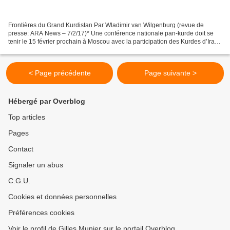
Frontières du Grand Kurdistan Par Wladimir van Wilgenburg (revue de
presse: ARA News – 7/2/17)* Une conférence nationale pan-kurde doit se
tenir le 15 février prochain à Moscou avec la participation des Kurdes d’Irak,
de Turquie, d’Iran et de Syrie. Selon...
< Page précédente
Page suivante >
Hébergé par Overblog
Top articles
Pages
Contact
Signaler un abus
C.G.U.
Cookies et données personnelles
Préférences cookies
Voir le profil de Gilles Munier sur le portail Overblog