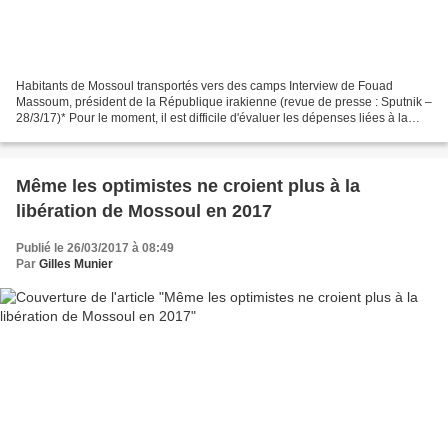
Habitants de Mossoul transportés vers des camps Interview de Fouad
Massoum, président de la République irakienne (revue de presse : Sputnik –
28/3/17)* Pour le moment, il est difficile d'évaluer les dépenses liées à la
restauration de Mossoul, mais une...
Même les optimistes ne croient plus à la
libération de Mossoul en 2017
Publié le 26/03/2017 à 08:49
Par
Gilles Munier