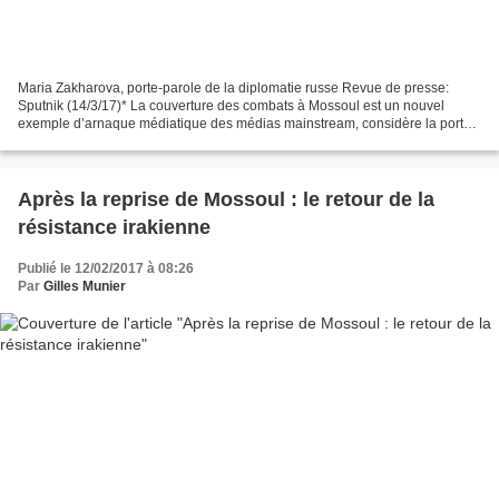
Maria Zakharova, porte-parole de la diplomatie russe Revue de presse:
Sputnik (14/3/17)* La couverture des combats à Mossoul est un nouvel
exemple d’arnaque médiatique des médias mainstream, considère la porte-
parole de la diplomatie russe, Maria Zakharova....
Après la reprise de Mossoul : le retour de la
résistance irakienne
Publié le 12/02/2017 à 08:26
Par
Gilles Munier