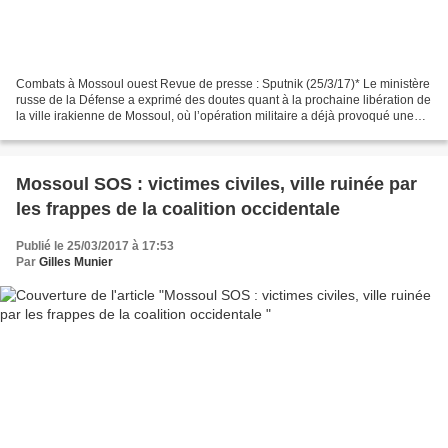
Combats à Mossoul ouest Revue de presse : Sputnik (25/3/17)* Le ministère
russe de la Défense a exprimé des doutes quant à la prochaine libération de
la ville irakienne de Mossoul, où l’opération militaire a déjà provoqué une
crise humanitaire grave....
Mossoul SOS : victimes civiles, ville ruinée par
les frappes de la coalition occidentale
Publié le 25/03/2017 à 17:53
Par
Gilles Munier