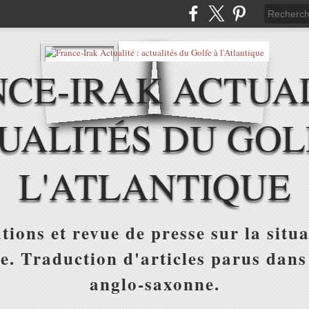
CE-IRAK ACTUAL
UALITÉS DU GOL
L'ATLANTIQUE
tions et revue de presse sur la situa
ue. Traduction d'articles parus dans
anglo-saxonne.