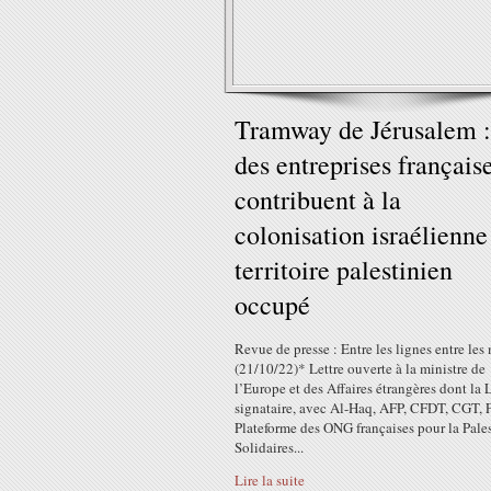
Tramway de Jérusalem :
des entreprises français
contribuent à la
colonisation israélienne
territoire palestinien
occupé
Revue de presse : Entre les lignes entre les
(21/10/22)* Lettre ouverte à la ministre de
l’Europe et des Affaires étrangères dont la
signataire, avec Al-Haq, AFP, CFDT, CGT, 
Plateforme des ONG françaises pour la Pales
Solidaires...
Lire la suite