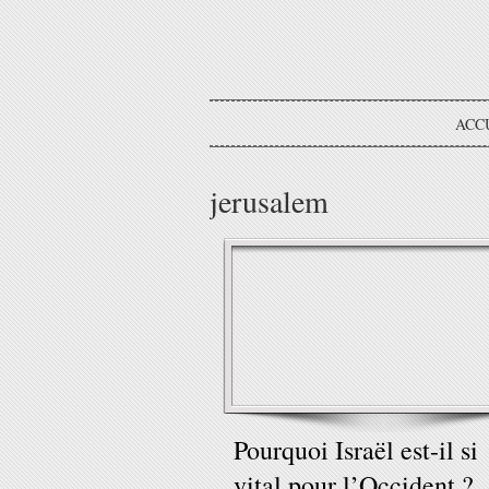
ACC
jerusalem
Pourquoi Israël est-il si
vital pour l’Occident ?