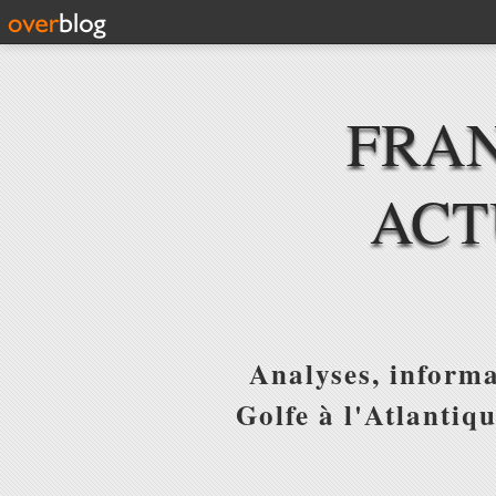
FRAN
ACT
Analyses, informa
Golfe à l'Atlantiq