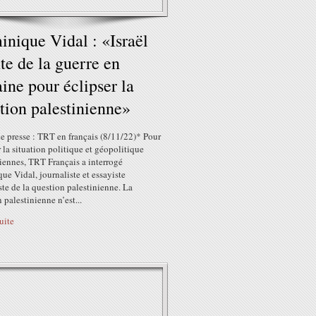
nique Vidal : «Israël
ite de la guerre en
ine pour éclipser la
tion palestinienne»
e presse : TRT en français (8/11/22)* Pour
 la situation politique et géopolitique
iennes, TRT Français a interrogé
e Vidal, journaliste et essayiste
ste de la question palestinienne. La
 palestinienne n’est...
suite