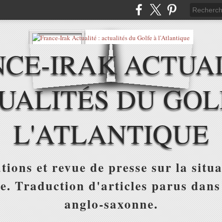
CE-IRAK ACTUAL
UALITÉS DU GOL
L'ATLANTIQUE
tions et revue de presse sur la situa
ue. Traduction d'articles parus dans
anglo-saxonne.