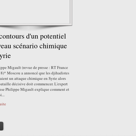
contours d'un potentiel
eau scénario chimique
yrie
ippe Migault (revue de presse : RT France
18)* Moscou a annoncé que les djihadistes
aient un attaque chimique en Syrie alors
ataille décisive doit commencer. L'expert
nse Philippe Migault explique comment et
...
suite
>