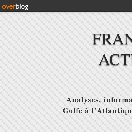
FRAN
ACT
Analyses, informa
Golfe à l'Atlantiq