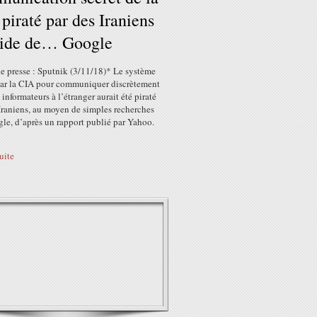
piraté par des Iraniens
aide de… Google
e presse : Sputnik (3/11/18)* Le système
 par la CIA pour communiquer discrètement
 informateurs à l’étranger aurait été piraté
Iraniens, au moyen de simples recherches
le, d’après un rapport publié par Yahoo.
suite