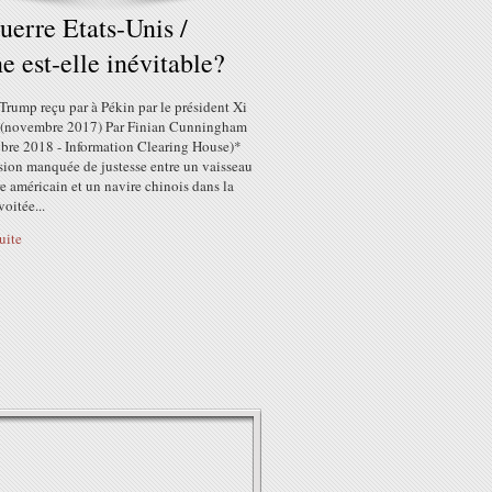
uerre Etats-Unis /
e est-elle inévitable?
rump reçu par à Pékin par le président Xi
 (novembre 2017) Par Finian Cunningham
obre 2018 - Information Clearing House)*
sion manquée de justesse entre un vaisseau
e américain et un navire chinois dans la
voitée...
suite