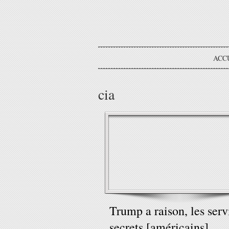
ACC
cia
Trump a raison, les serv
secrets [américains]