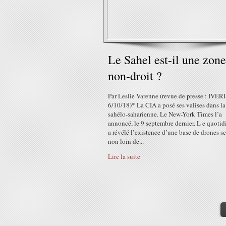
Le Sahel est-il une zone
non-droit ?
Par Leslie Varenne (revue de presse : IVERI
6/10/18)* La CIA a posé ses valises dans l
sahélo-saharienne. Le New-York Times l’a
annoncé, le 9 septembre dernier. L e quotid
a révélé l’existence d’une base de drones se
non loin de...
Lire la suite