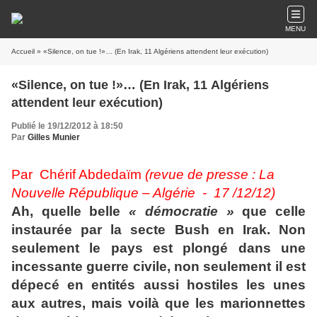
MENU
Accueil
» «Silence, on tue !»… (En Irak, 11 Algériens attendent leur exécution)
«Silence, on tue !»… (En Irak, 11 Algériens
attendent leur exécution)
Publié le 19/12/2012 à 18:50
Par
Gilles Munier
Par Chérif Abdedaïm
(revue de presse : La
Nouvelle République – Algérie - 17 /12/12)
Ah, quelle belle
« démocratie »
que celle
instaurée par la secte Bush en Irak. Non
seulement le pays est plongé dans une
incessante guerre civile, non seulement il est
dépecé en entités aussi hostiles les unes
aux autres, mais voilà que les marionnettes