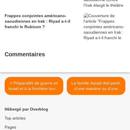
Frappes conjointes américano-
saoudiennes en Irak : Riyad a-t-il
franchi le Rubicon ?
Commentaires
< Préparatifs de guerre en
La famille Assad doit partir,
Israël et à la frontière turco-
d’une manière ou d’une
syrienne
autre >
Hébergé par Overblog
Top articles
Pages