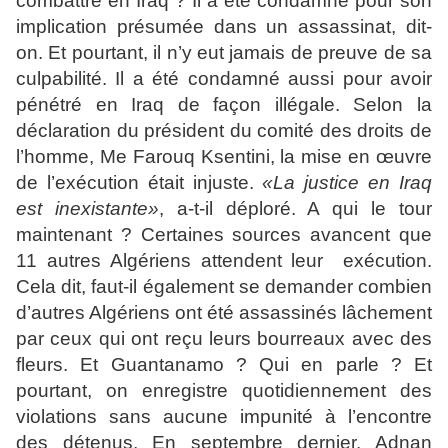
combattre en Iraq ? Il a été condamné pour son
implication présumée dans un assassinat, dit-
on. Et pourtant, il n’y eut jamais de preuve de sa
culpabilité. Il a été condamné aussi pour avoir
pénétré en Iraq de façon illégale. Selon la
déclaration du président du comité des droits de
l’homme, Me Farouq Ksentini, la mise en œuvre
de l’exécution était injuste.
«La justice en Iraq
est inexistante»
, a-t-il déploré. A qui le tour
maintenant ? Certaines sources avancent que
11 autres Algériens attendent leur exécution.
Cela dit, faut-il également se demander combien
d’autres Algériens ont été assassinés lâchement
par ceux qui ont reçu leurs bourreaux avec des
fleurs. Et Guantanamo ? Qui en parle ? Et
pourtant, on enregistre quotidiennement des
violations sans aucune impunité à l’encontre
des détenus. En septembre dernier, Adnan