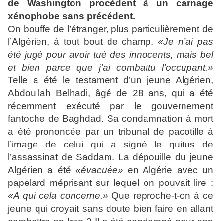
de Washington procèdent à un carnage
xénophobe sans précédent.
On bouffe de l’étranger, plus particulièrement de
l’Algérien, à tout bout de champ.
«Je n’ai pas
été jugé pour avoir tué des innocents, mais bel
et bien parce que j’ai combattu l’occupant.»
Telle a été le testament d’un jeune Algérien,
Abdoullah Belhadi, âgé de 28 ans, qui a été
récemment exécuté par le gouvernement
fantoche de Baghdad. Sa condamnation à mort
a été prononcée par un tribunal de pacotille à
l’image de celui qui a signé le quitus de
l’assassinat de Saddam. La dépouille du jeune
Algérien a été
«évacuée»
en Algérie avec un
papelard méprisant sur lequel on pouvait lire :
«A qui cela concerne.»
Que reproche-t-on à ce
jeune qui croyait sans doute bien faire en allant