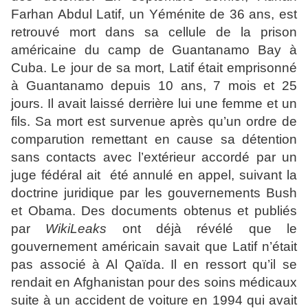
Farhan Abdul Latif, un Yéménite de 36 ans, est
retrouvé mort dans sa cellule de la prison
américaine du camp de Guantanamo Bay à
Cuba. Le jour de sa mort, Latif était emprisonné
à Guantanamo depuis 10 ans, 7 mois et 25
jours. Il avait laissé derrière lui une femme et un
fils. Sa mort est survenue après qu’un ordre de
comparution remettant en cause sa détention
sans contacts avec l’extérieur accordé par un
juge fédéral ait été annulé en appel, suivant la
doctrine juridique par les gouvernements Bush
et Obama. Des documents obtenus et publiés
par
WikiLeaks
ont déjà révélé que le
gouvernement américain savait que Latif n’était
pas associé à Al Qaïda. Il en ressort qu’il se
rendait en Afghanistan pour des soins médicaux
suite à un accident de voiture en 1994 qui avait