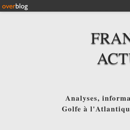
FRAN
ACT
Analyses, informa
Golfe à l'Atlantiq