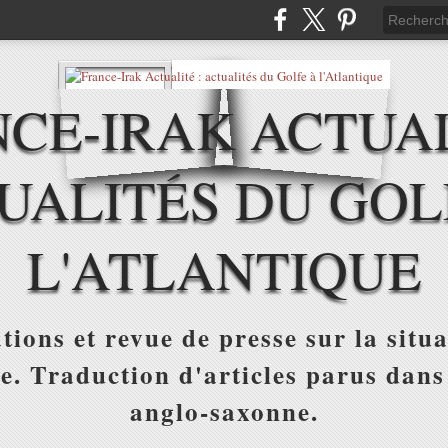
CE-IRAK ACTUAL
UALITÉS DU GOL
L'ATLANTIQUE
tions et revue de presse sur la situa
ue. Traduction d'articles parus dans
anglo-saxonne.