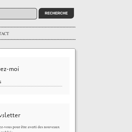
TACT
vez-moi
S
sletter
z-vous pour être averti des nouveaux