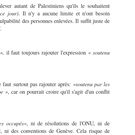
nlever autant de Palestiniens qu'ils le souhaitent
ce jour)
. Il n'y a aucune limite et n'ont besoin
lpabilité des personnes enlevées. Il suffit juste de
.
»,
il faut toujours rajouter l'expression
« soutenu
ne faut surtout pas rajouter après:
«soutenu par les
pe »
, car on pourrait croire qu'il s'agit d'un conflit
res occupés»
, ni de résolutions de l'ONU, ni de
al, ni des conventions de Genève. Cela risque de