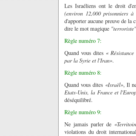
Les Israéliens ont le droit d'e
(environ 12,000 prisonniers à 
d'apporter aucune preuve de la cu
dire le mot magique
"terroriste"
Règle numéro 7:
Quand vous dites
« Résistance 
par la Syrie et l'Iran»
.
Règle numéro 8:
Quand vous dites
«Israël»
, Il 
Etats-Unis, la France et l'Euro
déséquilibré.
Règle numéro 9:
Ne jamais parler de
«Territoi
violations du droit internation