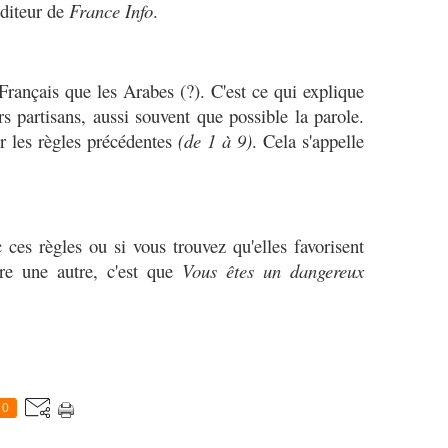
uditeur de
France Info
.
Français que les Arabes (?). C'est ce qui explique
rs partisans, aussi souvent que possible la parole.
er les règles précédentes
(de 1 à 9)
. Cela s'appelle
 ces règles ou si vous trouvez qu'elles favorisent
tre une autre, c'est que
Vous êtes un dangereux
0