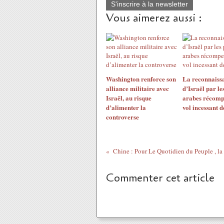
S'inscrire à la newsletter
Vous aimerez aussi :
Washington renforce son
La reconnaiss
alliance militaire avec
d’Israël par le
Israël, au risque
arabes récomp
d’alimenter la
vol incessant d
controverse
Commenter cet article