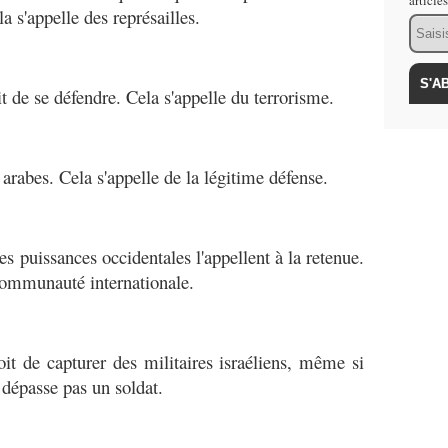
article
a s'appelle des représailles.
Email
it de se défendre. Cela s'appelle du terrorisme.
ls arabes. Cela s'appelle de la légitime défense.
les puissances occidentales l'appellent à la retenue.
 communauté internationale.
oit de capturer des militaires israéliens, même si
 dépasse pas un soldat.