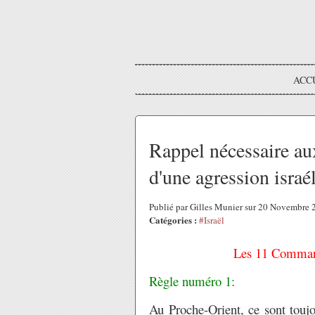
ACC
Rappel nécessaire aux
d'une agression israé
Publié par Gilles Munier sur 20 Novembre
Catégories :
#Israël
Les 11 Comman
Règle numéro 1:
Au Proche-Orient, ce sont toujo