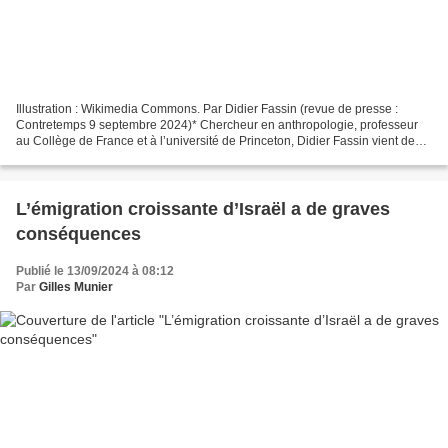
Illustration : Wikimedia Commons. Par Didier Fassin (revue de presse :
Contretemps 9 septembre 2024)* Chercheur en anthropologie, professeur
au Collège de France et à l’université de Princeton, Didier Fassin vient de
publier aux éditions La Découverte...
L’émigration croissante d’Israël a de graves
conséquences
Publié le 13/09/2024 à 08:12
Par
Gilles Munier