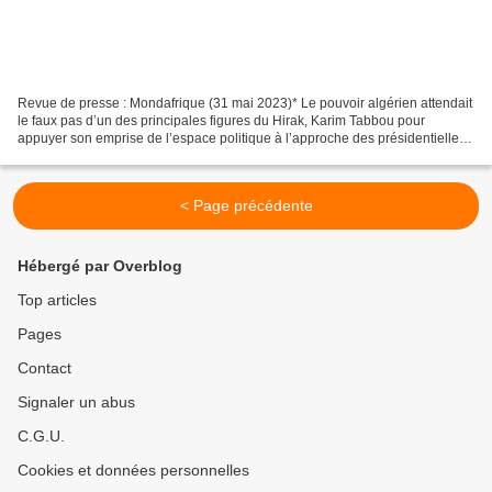
Revue de presse : Mondafrique (31 mai 2023)* Le pouvoir algérien attendait
le faux pas d’un des principales figures du Hirak, Karim Tabbou pour
appuyer son emprise de l’espace politique à l’approche des présidentielles
prévues en décembre 2024. L’occasion...
< Page précédente
Hébergé par Overblog
Top articles
Pages
Contact
Signaler un abus
C.G.U.
Cookies et données personnelles