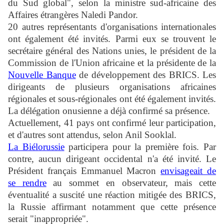
du Sud global", selon la ministre sud-africaine des
Affaires étrangères Naledi Pandor.
20 autres représentants d'organisations internationales
ont également été invités. Parmi eux se trouvent le
secrétaire général des Nations unies, le président de la
Commission de l'Union africaine et la présidente de la
Nouvelle Banque
de développement des BRICS. Les
dirigeants de plusieurs organisations africaines
régionales et sous-régionales ont été également invités.
La délégation onusienne a déjà confirmé sa présence.
Actuellement, 41 pays ont confirmé leur participation,
et d'autres sont attendus, selon Anil Sooklal.
La Biélorussie
participera pour la première fois. Par
contre, aucun dirigeant occidental n'a été invité. Le
Président français Emmanuel Macron
envisageait de
se rendre
au sommet en observateur, mais cette
éventualité a suscité une réaction mitigée des BRICS,
la Russie affirmant notamment que cette présence
serait "inappropriée".