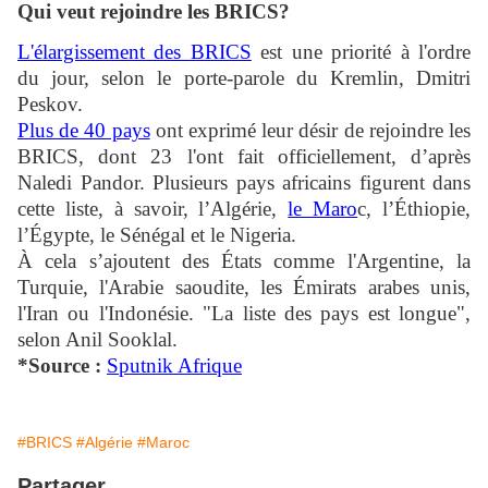
Qui veut rejoindre les BRICS?
L'élargissement des BRICS
est une priorité à l'ordre
du jour, selon le porte-parole du Kremlin, Dmitri
Peskov.
Plus de 40 pays
ont exprimé leur désir de rejoindre les
BRICS, dont 23 l'ont fait officiellement, d’après
Naledi Pandor. Plusieurs pays africains figurent dans
cette liste, à savoir, l’Algérie,
le Maro
c, l’Éthiopie,
l’Égypte, le Sénégal et le Nigeria.
À cela s’ajoutent des États comme l'Argentine, la
Turquie, l'Arabie saoudite, les Émirats arabes unis,
l'Iran ou l'Indonésie. "La liste des pays est longue",
selon Anil Sooklal.
*Source :
Sputnik Afrique
#BRICS
#Algérie
#Maroc
Partager