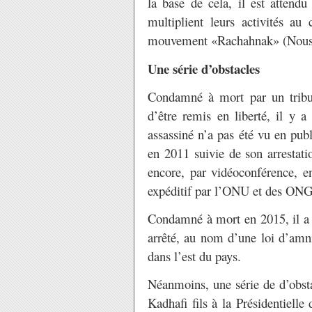
la base de cela, il est attend
multiplient leurs activités au
mouvement «Rachahnak» (Nous t
Une série d’obstacles
Condamné à mort par un tribun
d’être remis en liberté, il y a
assassiné n’a pas été vu en publ
en 2011 suivie de son arrestat
encore, par vidéoconférence, 
expéditif par l’ONU et des ONG
Condamné à mort en 2015, il a é
arrêté, au nom d’une loi d’amn
dans l’est du pays.
Néanmoins, une série de d’obsta
Kadhafi fils à la Présidentiell