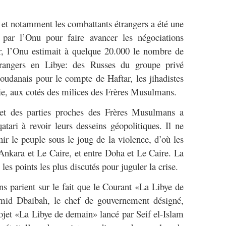
s et notamment les combattants étrangers a été une
par l’Onu pour faire avancer les négociations
r, l’Onu estimait à quelque 20.000 le nombre de
trangers en Libye: des Russes du groupe privé
udanais pour le compte de Haftar, les jihadistes
e, aux cotés des milices des Frères Musulmans.
s et des parties proches des Frères Musulmans a
atari à revoir leurs desseins géopolitiques. Il ne
nir le peuple sous le joug de la violence, d’où les
Ankara et Le Caire, et entre Doha et Le Caire. La
les points les plus discutés pour juguler la crise.
ins parient sur le fait que le Courant «La Libye de
mid Dbaibah, le chef de gouvernement désigné,
ojet «La Libye de demain» lancé par Seif el-Islam