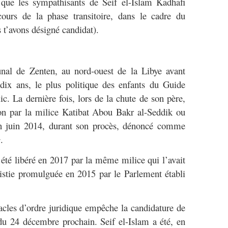
u que les sympathisants de Seif el-Islam Kadhafi
 cours de la phase transitoire, dans le cadre du
’avons désigné candidat).
al de Zenten, au nord-ouest de la Libye avant
 dix ans, le plus politique des enfants du Guide
ic. La dernière fois, lors de la chute de son père,
ion par la milice Katibat Abou Bakr al-Seddik ou
en juin 2014, durant son procès, dénoncé comme
.
té libéré en 2017 par la même milice qui l’avait
istie promulguée en 2015 par le Parlement établi
cles d’ordre juridique empêche la candidature de
e du 24 décembre prochain. Seif el-Islam a été, en