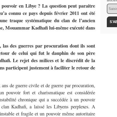
article
au pouvoir en Libye ? La question peut paraitre
Email
qu’a connu ce pays depuis février 2011 ont été
 une traque systématique du clan de l’ancien
enne, Mouammar Kadhafi lui-même exécuté dans
, las des guerres par procuration dont ils sont
etour de celui qui fut le dauphin de son père
hafi. Le rejet des milices et le discrédit de la
 participent justement à faciliter le retour de
ans de guerre civile et de guerre par procuration,
un pouvoir fort et charismatique est considérée
stabilité chronique qui a succédée à un pouvoir
du clan Kadhafi, a laissé les Libyens perplexes. A
instable et fragile et un pouvoir même autoritaire