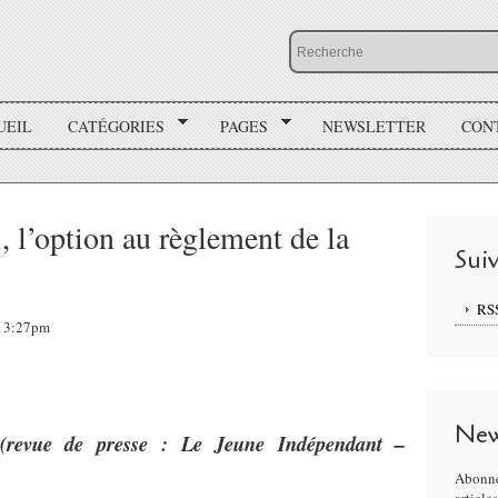
UEIL
CATÉGORIES
PAGES
NEWSLETTER
CON
, l’option au règlement de la
Sui
RS
, 13:27pm
New
(revue de presse : Le Jeune Indépendant –
Abonne