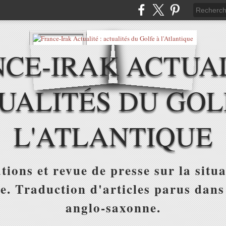
CE-IRAK ACTUAL
UALITÉS DU GOL
L'ATLANTIQUE
tions et revue de presse sur la situa
ue. Traduction d'articles parus dans
anglo-saxonne.