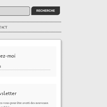
TACT
vez-moi
S
sletter
z-vous pour être averti des nouveaux