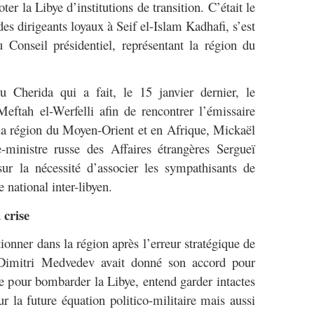
ter la Libye d’institutions de transition. C’était le
s dirigeants loyaux à Seif el-Islam Kadhafi, s’est
 Conseil présidentiel, représentant la région du
 Cherida qui a fait, le 15 janvier dernier, le
ftah el-Werfelli afin de rencontrer l’émissaire
 la région du Moyen-Orient et en Afrique, Mickaël
-ministre russe des Affaires étrangères Sergueï
sur la nécessité d’associer les sympathisants de
ational inter-libyen.
 crise
ionner dans la région après l’erreur stratégique de
 Dimitri Medvedev avait donné son accord pour
te pour bombarder la Libye, entend garder intactes
r la future équation politico-militaire mais aussi