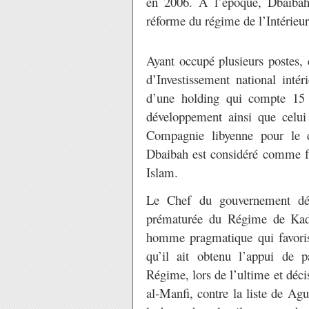
en 2006. A l’époque, Dbaibah 
réforme du régime de l’Intérieur 
Ayant occupé plusieurs postes,
d’Investissement national intér
d’une holding qui compte 15 e
développement ainsi que celui
Compagnie libyenne pour le d
Dbaibah est considéré comme fai
Islam.
Le Chef du gouvernement dés
prématurée du Régime de Kadh
homme pragmatique qui favorise 
qu’il ait obtenu l’appui de 
Régime, lors de l’ultime et déc
al-Manfi, contre la liste de Ag