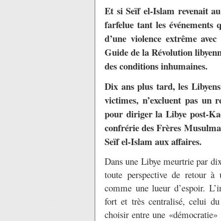
Et si Seïf el-Islam revenait 
farfelue tant les événements 
d’une violence extrême avec
Guide de la Révolution liby
des conditions inhumaines.
Dix ans plus tard, les Libyens
victimes, n’excluent pas un r
pour diriger la Libye post-Kad
confrérie des Frères Musulmans
Seïf el-Islam aux affaires.
Dans une Libye meurtrie par dix 
toute perspective de retour à 
comme une lueur d’espoir. L’in
fort et très centralisé, celui 
choisir entre une «démocratie» 