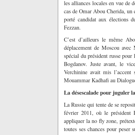
les alliances locales en vue de do
cas de Omar Abou Cherida, un de
porté candidat aux élections du
Fezzan.
C’est d’ailleurs le même Abou
déplacement de Moscou avec Me
spécial du président russe pour
Bogdanov. Juste avant, le vice
Verchinine avait mis l’accent 
Mouammar Kadhafi au Dialogue n
La désescalade pour juguler la
La Russie qui tente de se reposit
février 2011, où le président
appliquer la no fly zone, prétex
toutes ses chances pour peser su