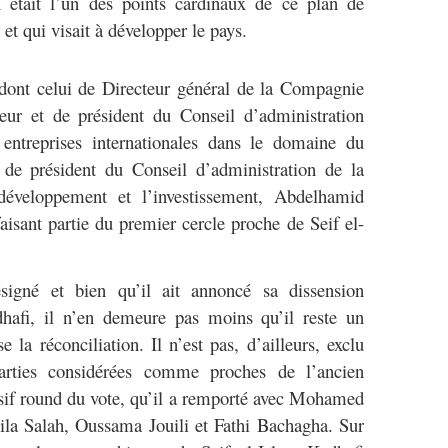
était l’un des points cardinaux de ce plan de
et qui visait à développer le pays.
 dont celui de Directeur général de la Compagnie
ieur et de président du Conseil d’administration
ntreprises internationales dans le domaine du
 de président du Conseil d’administration de la
éveloppement et l’investissement, Abdelhamid
sant partie du premier cercle proche de Seif el-
igné et bien qu’il ait annoncé sa dissension
afi, il n’en demeure pas moins qu’il reste un
la réconciliation. Il n’est pas, d’ailleurs, exclu
parties considérées comme proches de l’ancien
isif round du vote, qu’il a remporté avec Mohamed
uila Salah, Oussama Jouili et Fathi Bachagha. Sur