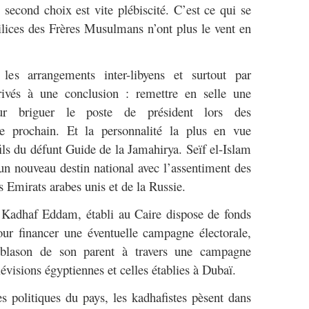
e second choix est vite plébiscité. C’est ce qui se
milices des Frères Musulmans n’ont plus le vent en
es arrangements inter-libyens et surtout par
rrivés à une conclusion : remettre en selle une
our briguer le poste de président lors des
e prochain. Et la personnalité la plus en vue
fils du défunt Guide de la Jamahirya. Seïf el-Islam
n nouveau destin national avec l’assentiment des
s Emirats arabes unis et de la Russie.
Kadhaf Eddam, établi au Caire dispose de fonds
ur financer une éventuelle campagne électorale,
 blason de son parent à travers une campagne
évisions égyptiennes et celles établies à Dubaï.
es politiques du pays, les kadhafistes pèsent dans