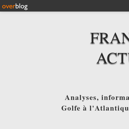
FRAN
ACT
Analyses, informa
Golfe à l'Atlantiq