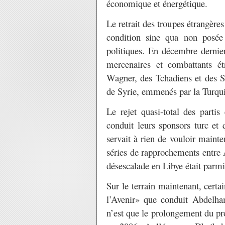
économique et énergétique.
Le retrait des troupes étrangère
condition sine qua non posée 
politiques. En décembre dernie
mercenaires et combattants é
Wagner, des Tchadiens et des So
de Syrie, emmenés par la Turqui
Le rejet quasi-total des parti
conduit leurs sponsors turc et q
servait à rien de vouloir mainte
séries de rapprochements entre 
désescalade en Libye était parmi 
Sur le terrain maintenant, certa
l’Avenir» que conduit Abdelha
n’est que le prolongement du pr