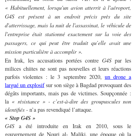
« Habituellement, lorsqu'un avion atterrit à l'aéroport,
G4S est présent à un endroit précis près du site
d'atterrissage, mais la nuit de l'assassinat, le véhicule de
l'entreprise était stationné exactement sur la voie des
passagers, ce qui peut être traduit qu’elle avait une
mission particulière à accomplir ».
En Irak, les accusations portées contre
G4S
par les
milices chiites ne sont pas nouvelles et leurs réactions
parfois violentes : l
e 3 septembre 2020,
un drone a
largué un explosif
sur son siège à Bagdad provoquant des
dégâts importants, mais pas de victimes. Soupçonnée :
la
« résistance » - c’est-à-dire des groupuscules non
identifiés -
n’a pas revendiqué l’attaque.
« Stop G4S »
G4S
a été introduite en Irak en 2010, sous le
gouvernement de Nouri al- Maliki, une époque où la