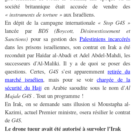
société britannique était accusée de vendre des
« instruments de torture »
aux Israéliens.
En dépit de la campagne internationale
« Stop G4S »
lancée par
BDS
(Boycott, Désinvestissement et
Sanctions)
pour sa gestion des
Palestiniens incarcérés
dans les prisons israéliennes, son contrat en Irak a été
reconduit par Haïdar al-Abadi et Adel Abdel-Mahdi, les
successeurs d’Al-Maliki. Il y a de quoi se poser des
questions. Certes,
G4S
s’est apparemment
retirée du
marché israélien
, mais pour se voir
chargée de la
sécurité du Hajj
en Arabie saoudite sous le nom
d’
Al
Majale G4S
. Tout un programme !
En Irak, on se demande sans illusion si Moustapha al-
Kazimi, actuel Premier ministre, osera résilier le contrat
de
G4S
.
Le drone tueur avait été autorisé à survoler l’Irak