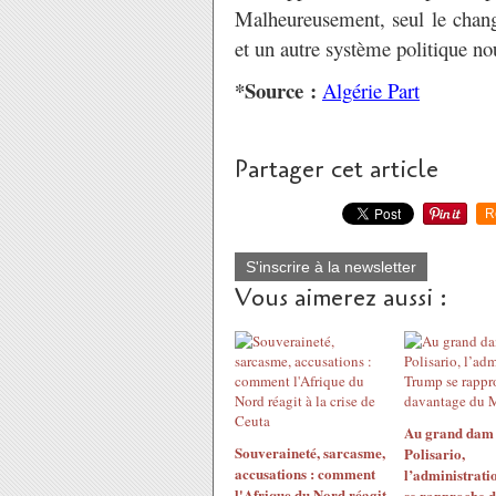
Malheureusement, seul le chan
et un autre système politique no
*Source :
Algérie Part
Partager cet article
R
S'inscrire à la newsletter
Vous aimerez aussi :
Au grand dam
Souveraineté, sarcasme,
Polisario,
accusations : comment
l’administrat
l'Afrique du Nord réagit
se rapproche 