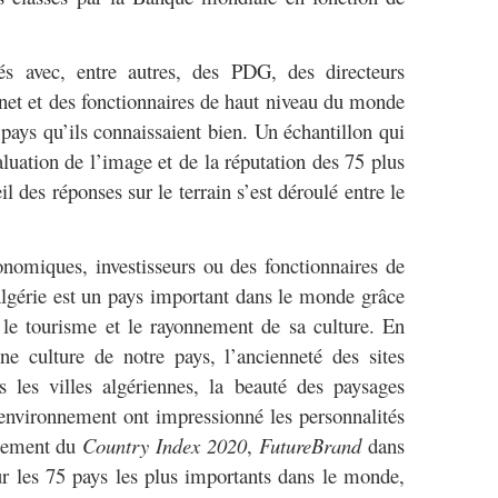
s avec, entre autres, des PDG, des directeurs
inet et des fonctionnaires de haut niveau du monde
 pays qu’ils connaissaient bien. Un échantillon qui
aluation de l’image et de la réputation des 75 plus
 des réponses sur le terrain s’est déroulé entre le
nomiques, investisseurs ou des fonctionnaires de
lgérie est un pays important dans le monde grâce
s le tourisme et le rayonnement de sa culture. En
ne culture de notre pays, l’ancienneté des sites
s les villes algériennes, la beauté des paysages
e environnement ont impressionné les personnalités
ssement du
Country Index 2020
,
FutureBrand
dans
sur les 75 pays les plus importants dans le monde,