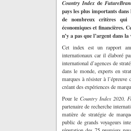
de
Country Index
FutureBran
pays les plus importants dans
de nombreux critères qui s
économiques et financières. C
n’y a pas que l’argent dans la 
Cet index est un rapport ann
internationaux car il élaboré p
international d’agences de strat
dans le monde, experts en stra
marques à résister à l’épreuve 
créant des expériences de marque
Pour le
Country Index 2020, F
partenaire de recherche internat
matière de stratégie de marque
public de grands voyageurs inte
réputation des 75 premiers pay