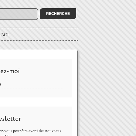
TACT
vez-moi
S
sletter
z-vous pour être averti des nouveaux