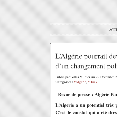
ACC
L’Algérie pourrait de
d’un changement poli
Publié par Gilles Munier sur 22 Décembre
Catégories :
#Algérie
,
#Hirak
Revue de presse : Algérie Pa
L’Algérie a un potentiel très
C’est le constat qui a été dre