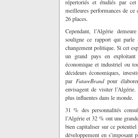
répertoriés et étudiés par ce
meilleures performances de ce 
26 places.
Cependant, l’Algérie demeure
souligne ce rapport qui parle
changement politique. Si cet esp
un grand pays en exploitant
économique et industriel ou tou
décideurs économiques, investi
par
FutureBrand
pour élabor
envisagent de visiter l’Algérie
plus influentes dans le monde.
31 % des personnalités consul
l’Algérie et 32 % ont une grande
bien capitaliser sur ce potentie
développement en s’imposant pa