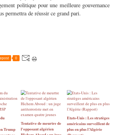
gement politique pour une meilleure gouvernance
us permettra de réussir ce grand pari.
epost
0
 du
Etats-Unis : Les stratèges
Tentative de meurtre de
américains surveillent de
l'opposant algérien
ion Trump
plus en plus l’Algérie
Hichem Aboud : un juge
davantage
(Rapport)