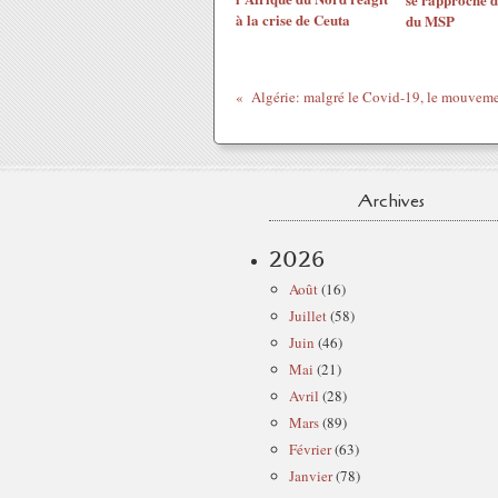
à la crise de Ceuta
du MSP
Archives
2026
Août
(16)
Juillet
(58)
Juin
(46)
Mai
(21)
Avril
(28)
Mars
(89)
Février
(63)
Janvier
(78)