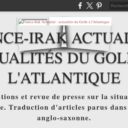
CE-IRAK ACTUAL
UALITÉS DU GOL
L'ATLANTIQUE
tions et revue de presse sur la situa
ue. Traduction d'articles parus dans
anglo-saxonne.