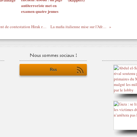
antiterroriste met en
examen quatre jeunes
Algérie: malgré le Covid-19, le mouvement de contestation Hirak résiste
La mafia italienne mise sur l’Afrique
Nous sommes sociaux !
Rss