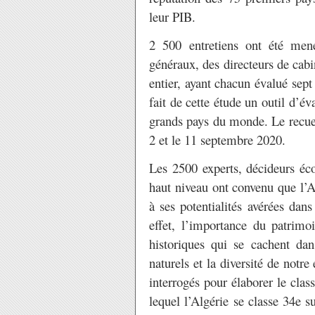
leur PIB.
2 500 entretiens ont été mené
généraux, des directeurs de cab
entier, ayant chacun évalué sept
fait de cette étude un outil d’év
grands pays du monde. Le recueil
2 et le 11 septembre 2020.
Les 2500 experts, décideurs éco
haut niveau ont convenu que l’A
à ses potentialités avérées dan
effet, l’importance du patrimoi
historiques qui se cachent dan
naturels et la diversité de notr
interrogés pour élaborer le cla
lequel l’Algérie se classe 34e 