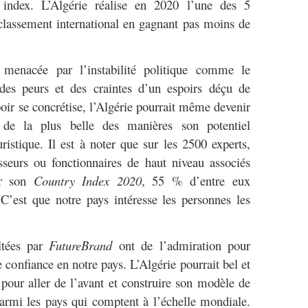
t index. L’Algérie réalise en 2020 l’une des 5
classement international en gagnant pas moins de
 menacée par l’instabilité politique comme le
 des peurs et des craintes d’un espoirs déçu de
oir se concrétise, l’Algérie pourrait même devenir
 de la plus belle des manières son potentiel
ristique. Il est à noter que sur les 2500 experts,
sseurs ou fonctionnaires de haut niveau associés
er son
Country Index 2020
, 55 % d’entre eux
. C’est que notre pays intéresse les personnes les
tées par
FutureBrand
ont de l’admiration pour
 confiance en notre pays. L’Algérie pourrait bel et
l pour aller de l’avant et construire son modèle de
rmi les pays qui comptent à l’échelle mondiale.