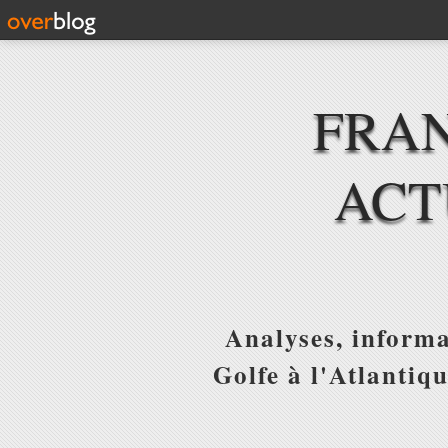
FRAN
ACT
Analyses, informa
Golfe à l'Atlantiq