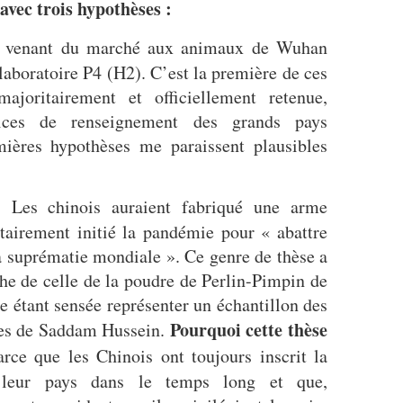
avec trois hypothèses :
 venant du marché aux animaux de Wuhan
 laboratoire P4 (H2). C’est la première de ces
ajoritairement et officiellement retenue,
vices de renseignement des grands pays
ières hypothèses me paraissent plausibles
. Les chinois auraient fabriqué une arme
ntairement initié la pandémie pour « abattre
a suprématie mondiale ». Ce genre de thèse a
che de celle de la poudre de Perlin-Pimpin de
 étant sensée représenter un échantillon des
Pourquoi cette thèse
ves de Saddam Hussein.
rce que les Chinois ont toujours inscrit la
leur pays dans le temps long et que,