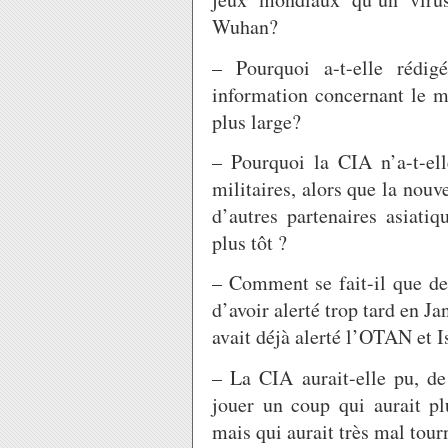
Wuhan?
– Pourquoi a-t-elle rédig
information concernant le m
plus large?
– Pourquoi la CIA n’a-t-ell
militaires, alors que la nouv
d’autres partenaires asiati
plus tôt ?
– Comment se fait-il que de
d’avoir alerté trop tard en J
avait déjà alerté l’OTAN et I
– La CIA aurait-elle pu, de
jouer un coup qui aurait pl
mais qui aurait très mal tour