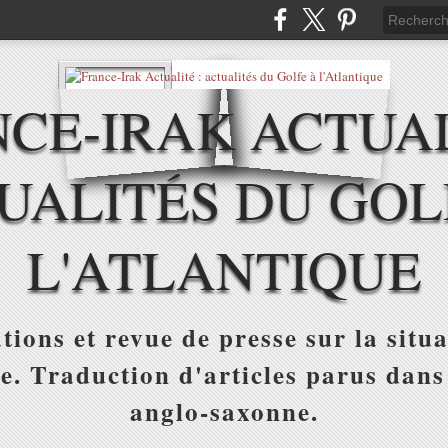
CE-IRAK ACTUAL
UALITÉS DU GOL
L'ATLANTIQUE
tions et revue de presse sur la situa
ue. Traduction d'articles parus dans
anglo-saxonne.