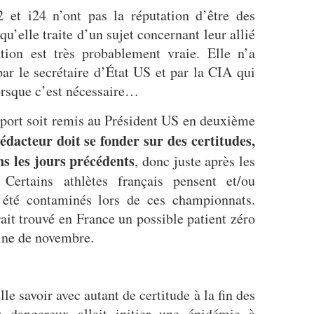
et i24 n’ont pas la réputation d’être des
’elle traite d’un sujet concernant leur allié
tion est très probablement vraie. Elle n’a
par le secrétaire d’État US et par la CIA qui
lorsque c’est nécessaire…
port soit remis au Président US en deuxième
édacteur doit se fonder sur des certitudes,
ns les jours précédents
, donc juste après les
 Certains athlètes français pensent et/ou
r été contaminés lors de ces championnats.
ait trouvé en France un possible patient zéro
ine de novembre.
 savoir avec autant de certitude à la fin des
 dangereux allait initier une épidémie à