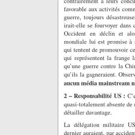
contrairement à leurs concur
favorable aux activités comm
guerre, toujours désastreus
irait-elle se fourvoyer dans
Occident en déclin et a
mondiale lui est promise à m
qui tentent de promouvoir ce
qui représentent la frange 
qu’une guerre contre la Chi
qu’ils la gagneraient. Obser
aucun média mainstream n’a
2 – Responsabilité US :
C’
quasi-totalement absente de 
détailler davantage.
La délégation militaire U
dernier auraient, par accide