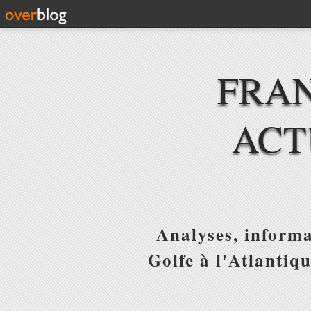
FRAN
ACT
Analyses, informa
Golfe à l'Atlantiq