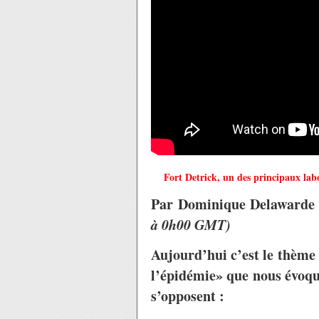
Fort Detrick, un des principaux
lab
Par Dominique Delaward
à 0h00 GMT)
Aujourd’hui c’est le thème 
l’épidémie» que nous évoqu
s’opposent :