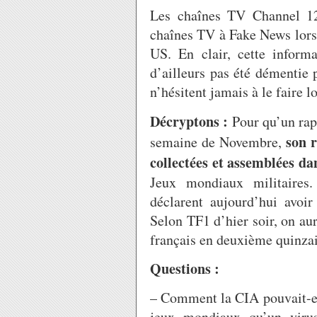
Les chaînes TV Channel 12 
chaînes TV à Fake News lorsqu
US. En clair, cette informa
d’ailleurs pas été démentie 
n’hésitent jamais à le faire 
Décryptons :
Pour qu’un rap
son r
semaine de Novembre,
collectées et assemblées da
Jeux mondiaux militaires.
déclarent aujourd’hui avoi
Selon TF1 d’hier soir, on aur
français en deuxième quinza
Questions :
– Comment la CIA pouvait-elle
jeux mondiaux qu’un virus