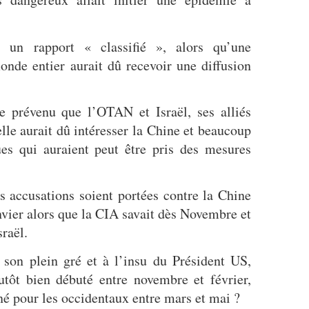
é un rapport « classifié », alors qu’une
onde entier aurait dû recevoir une diffusion
e prévenu que l’OTAN et Israël, ses alliés
elle aurait dû intéresser la Chine et beaucoup
ques qui auraient peut être pris des mesures
s accusations soient portées contre la Chine
anvier alors que la CIA savait dès Novembre et
sraël.
 son plein gré et à l’insu du Président US,
utôt bien débuté entre novembre et février,
né pour les occidentaux entre mars et mai ?