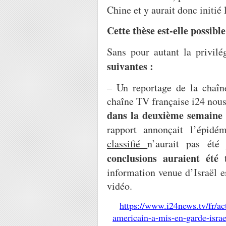
Chine et y aurait donc initié
Cette thèse est-elle possible
Sans pour autant la privilé
suivantes :
– Un reportage de la chaîn
chaîne TV française i24 nous
dans la deuxième semain
rapport annonçait l’épidé
classifié
n’aurait pas été
conclusions auraient été
information venue d’Israël e
vidéo.
https://www.i24news.tv/fr/ac
americain-a-mis-en-garde-isra