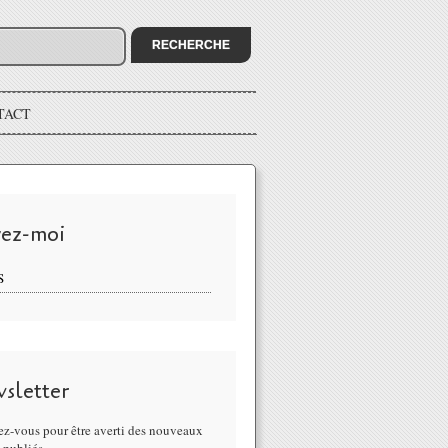
TACT
vez-moi
S
sletter
z-vous pour être averti des nouveaux