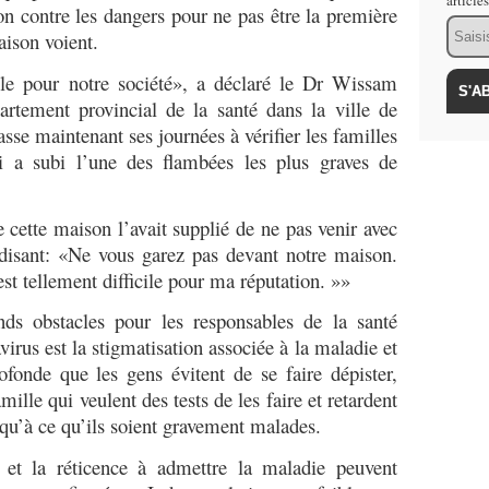
article
ion contre les dangers pour ne pas être la première
Email
aison voient.
icile pour notre société», a déclaré le Dr Wissam
artement provincial de la santé dans la ville de
passe maintenant ses journées à vérifier les familles
i a subi l’une des flambées les plus graves de
e cette maison l’avait supplié de ne pas venir avec
 disant: «Ne vous garez pas devant notre maison.
est tellement difficile pour ma réputation. »»
nds obstacles pour les responsables de la santé
virus est la stigmatisation associée à la maladie et
rofonde que les gens évitent de se faire dépister,
lle qui veulent des tests de les faire et retardent
qu’à ce qu’ils soient gravement malades.
e et la réticence à admettre la maladie peuvent