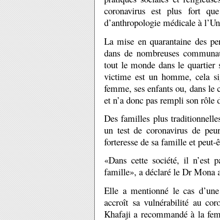
coronavirus est plus fort q
d’anthropologie médicale à l’Uni
La mise en quarantaine des pe
dans de nombreuses communauté
tout le monde dans le quartier
victime est un homme, cela sig
femme, ses enfants ou, dans le ca
et n’a donc pas rempli son rôle d
Des familles plus traditionnelle
un test de coronavirus de peur 
forteresse de sa famille et peut
«Dans cette société, il n’est
famille», a déclaré le Dr Mona a
Elle a mentionné le cas d’une 
accroît sa vulnérabilité au cor
Khafaji a recommandé à la fem