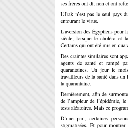
ses frères ont dit non et ont re
L’Irak n’est pas le seul pays d
entourant le virus.
L’aversion des Égyptiens pour 
siècle, lorsque le choléra et l
Certains qui ont été mis en quar
Des craintes similaires sont ap
agents de santé et rampé par
quarantaines. Un jour le mois
travailleurs de la santé dans un
la quarantaine.
Dernièrement, afin de surmonter
de l’ampleur de l’épidémie, le 
tests aléatoires. Mais ce prog
D’une part, certaines person
stigmatisées. Et pour montrer