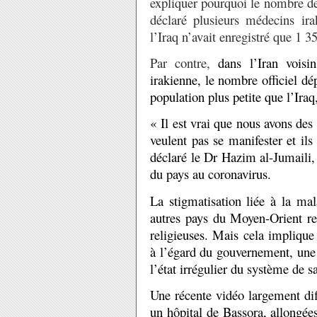
expliquer pourquoi le nombre de 
déclaré plusieurs médecins ira
l’Iraq n’avait enregistré que 1 
Par contre,
dans l’Iran voisi
irakienne, le nombre officiel dé
population plus petite que l’Iraq
« Il est vrai que nous avons des 
veulent pas se manifester et ils
déclaré le Dr Hazim al-Jumaili,
du pays au coronavirus.
La stigmatisation liée à la mal
autres pays du Moyen-Orient ref
religieuses. Mais cela impliqu
à l’égard du gouvernement, une 
l’état irrégulier du système de sa
Une récente vidéo largement dif
un hôpital de Bassora, allongée