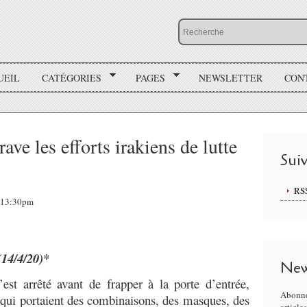
UEIL
CATÉGORIES
PAGES
NEWSLETTER
CON
ave les efforts irakiens de lutte
Sui
RS
, 13:30pm
(14/4/20)*
New
est arrêté avant de frapper à la porte d’entrée,
Abonne
qui portaient des combinaisons, des masques, des