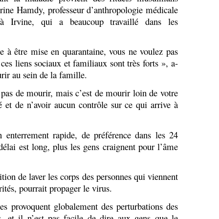
erine Hamdy, professeur d’anthropologie médicale
 à Irvine, qui a beaucoup travaillé dans les
.
e à être mise en quarantaine, vous ne voulez pas
 ces liens sociaux et familiaux sont très forts », a-
ir au sein de la famille.
pas de mourir, mais c’est de mourir loin de votre
et de n’avoir aucun contrôle sur ce qui arrive à
n enterrement rapide, de préférence dans les 24
délai est long, plus les gens craignent pour l’âme
ition de laver les corps des personnes qui viennent
ités, pourrait propager le virus.
es provoquent globalement des perturbations des
es, et il n’est pas facile de dire aux gens que le