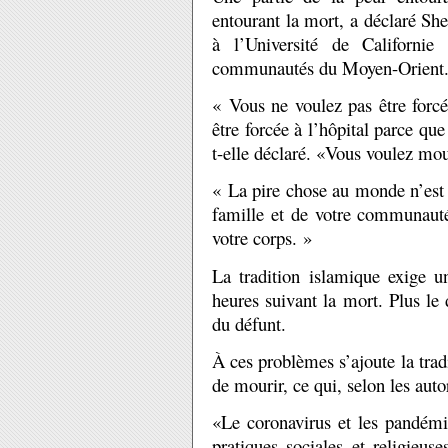
entourant la mort, a déclaré Sh
à l’Université de Californie
communautés du Moyen-Orient
« Vous ne voulez pas être forcé
être forcée à l’hôpital parce que
t-elle déclaré. «Vous voulez mour
« La pire chose au monde n’est 
famille et de votre communauté 
votre corps. »
La tradition islamique exige u
heures suivant la mort. Plus le 
du défunt.
À ces problèmes s’ajoute la trad
de mourir, ce qui, selon les autor
«Le coronavirus et les pandémi
pratiques sociales et religieus