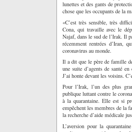
lunettes et des gants de protect
chose que les occupants de la m
«C’est très sensible, très diff
Cona, qui travaille avec le dép
Najaf, dans le sud de l’Irak. Il 
récemment rentrées d’Iran, qu
coronavirus au monde.
Il a dit que le père de famille d
une suite d’agents de santé en
J’ai honte devant les voisins. C’
Pour l’Irak, l’un des plus gra
publique luttant contre le corona
à la quarantaine. Elle est si p
empêchent les membres de la fami
la recherche d’aide médicale jus
L’aversion pour la quarantain