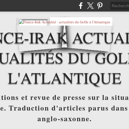
CE-IRAK ACTUAL
UALITÉS DU GOL
L'ATLANTIQUE
tions et revue de presse sur la situa
ue. Traduction d'articles parus dans
anglo-saxonne.