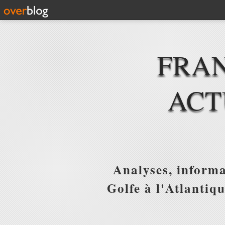
FRAN
ACT
Analyses, informa
Golfe à l'Atlantiq