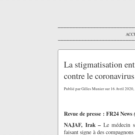
ACC
La stigmatisation entr
contre le coronavirus
Publié par Gilles Munier sur 16 Avril 2020
Revue de presse : FR24 News
NAJAF, Irak –
Le médecin s’
faisant signe à des compagnons 