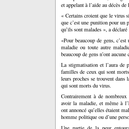
et appelant à l’aide au décès de 
« Certains croient que le virus 
que c’est une punition pour un pé
qu’ils sont malades », a déclar
«Pour beaucoup de gens, c’est 
maladie ou toute autre malad
beaucoup de gens n’ont aucune co
La stigmatisation et l’aura de p
familles de ceux qui sont morts
leurs proches se trouvent dan
qui sont morts du virus.
Contrairement à de nombreux p
avoir la maladie, et même à l’I
ont annoncé qu’elles étaient mal
homme politique ou d’une person
Une partie de la peur entour