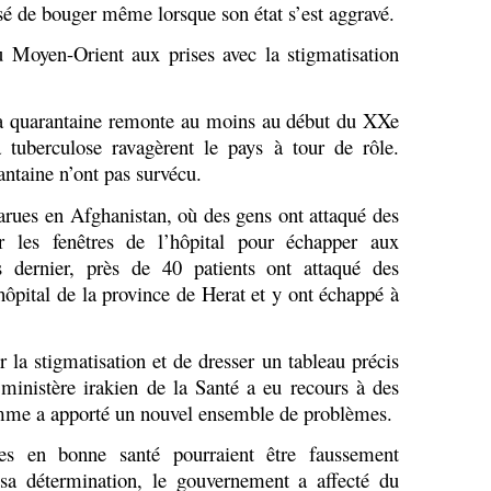
fusé de bouger même lorsque son état s’est aggravé.
u Moyen-Orient aux prises avec la stigmatisation
la quarantaine remonte au moins au début du XXe
a tuberculose ravagèrent le pays à tour de rôle.
antaine n’ont pas survécu.
parues en Afghanistan, où des gens ont attaqué des
 les fenêtres de l’hôpital pour échapper aux
 dernier, près de 40 patients ont attaqué des
 hôpital de la province de Herat et y ont échappé à
 la stigmatisation et de dresser un tableau précis
ministère irakien de la Santé a eu recours à des
ramme a apporté un nouvel ensemble de problèmes.
nes en bonne santé pourraient être faussement
 sa détermination, le gouvernement a affecté du