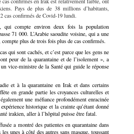
cas confirmés en Irak est relativement faible, ont
kiens. Pays de plus de 38 millions d’habitants,
352 cas confirmés de Covid-19 lundi.
n, qui compte environ deux fois la population
passe 71 000. L’Arabie saoudite voisine, qui a une
, compte plus de trois fois plus de cas confirmés.
cas qui sont cachés, et c’est parce que les gens ne
 ont peur de la quarantaine et de l’isolement », a
 un vice-ministre de la Santé qui guide le réponse
adie et à la quarantaine en Irak et dans certains
lète en grande partie les croyances culturelles et
e également une méfiance profondément enracinée
expérience historique et la crainte qu’étant donné
nté irakien, aller à l’hôpital puisse être fatal.
fusée a montré des patientes en quarantaine dans
s les unes à côté des autres sans masque, toussant