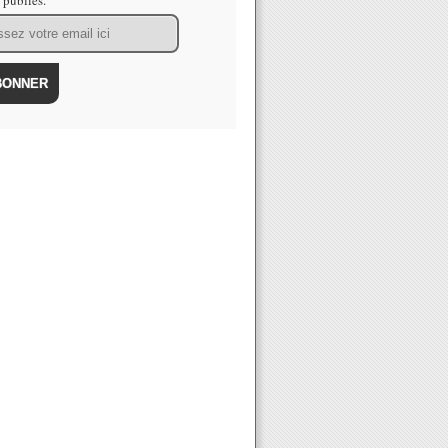
s publiés.