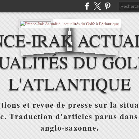
CE-IRAK ACTUAL
UALITÉS DU GOL
L'ATLANTIQUE
tions et revue de presse sur la situa
ue. Traduction d'articles parus dans
anglo-saxonne.