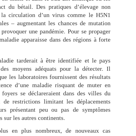
act du bétail. Des pratiques d’élevage non
t la circulation d’un virus comme le H5N1
ales – augmentant les chances de mutation
e provoquer une pandémie. Pour se propager
 maladie apparaisse dans des régions à forte
ladie tarderait à être identifiée et le pays
 des moyens adéquats pour la détecter. Il
ue les laboratoires fournissent des résultats
istence d’une maladie risquant de muter en
foyers se déclareraient dans des villes du
 de restrictions limitant les déplacements
eurs présentant peu ou pas de symptômes
s sur les autres continents.
plus en plus nombreux, de nouveaux cas