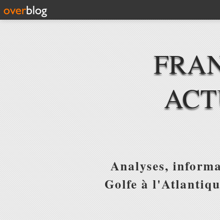
FRAN
ACT
Analyses, informa
Golfe à l'Atlantiq