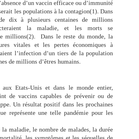
L’absence d’un vaccin efficace ou d’immunité
erait les populations à la contagion(1). Dans
de dix à plusieurs centaines de millions
acteraient la maladie, et les morts se
de millions(2). Dans le reste du monde, la
tures vitales et les pertes économiques à
aient l’infection d’un tiers de la population
nes de millions d’êtres humains.
, aux Etats-Unis et dans le monde entier,
oint de vaccins capables de prévenir ou de
ppe. Un résultat positif dans les prochaines
que représente une telle pandémie pour les
e la maladie, le nombre de malades, la durée
mortalité, les symptômes et les séquelles de