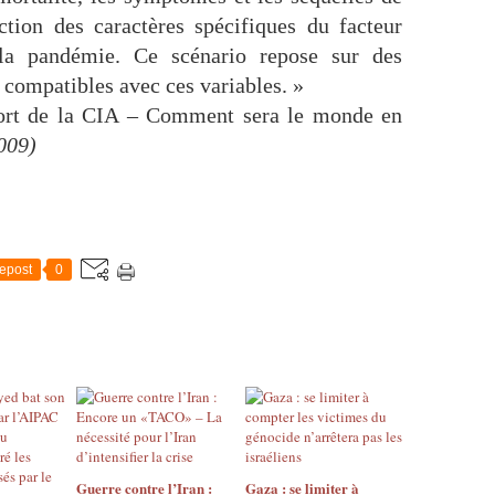
nction des caractères spécifiques du facteur
la pandémie. Ce scénario repose sur des
t compatibles avec ces variables. »
rt de la CIA – Comment sera le monde en
009)
epost
0
Guerre contre l’Iran :
Gaza : se limiter à