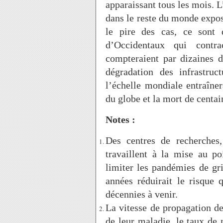
apparaissant tous les mois. 
dans le reste du monde expos
le pire des cas, ce sont 
d’Occidentaux qui contr
compteraient par dizaines 
dégradation des infrastruc
l’échelle mondiale entraîner
du globe et la mort de centai
Notes :
Des centres de recherches
travaillent à la mise au p
limiter les pandémies de gri
années réduirait le risque 
décennies à venir.
La vitesse de propagation d
de leur maladie, le taux de 