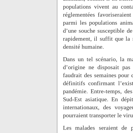
populations vivent au cont
réglementées favoriseraien
parmi les populations anim
d’une souche susceptible d
rapidement, il suffit que la
densité humaine.
Dans un tel scénario, la ma
d’origine ne disposait pas
faudrait des semaines pour q
définitifs confirmant l’ex
pandémie. Entre-temps, des 
Sud-Est asiatique. En dépit
internationaux, des voyag
pourraient transporter le viru
Les malades seraient de 