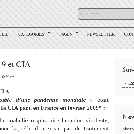
UEIL
CATÉGORIES
PAGES
NEWSLETTER
CON
19 et CIA
Sui
, 10:30am
RS
 CIA
sible d’une pandémie mondiale »
était
 la CIA paru en France en février 2009* :
New
le maladie respiratoire humaine virulente,
our laquelle il n’existe pas de traitement
Abonne