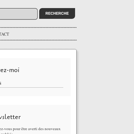
TACT
vez-moi
S
sletter
z-vous pour être averti des nouveaux