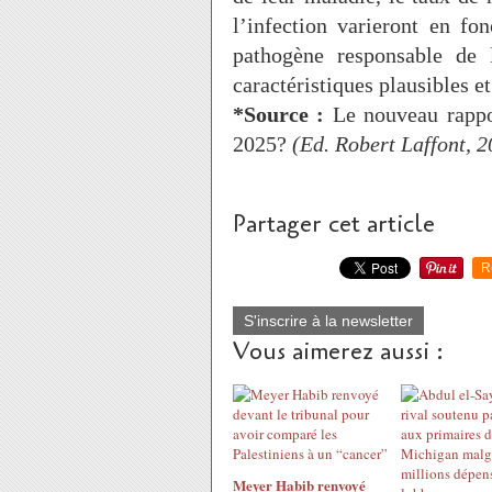
l’infection varieront en fo
pathogène responsable de 
caractéristiques plausibles e
*Source :
Le nouveau rappo
2025?
(Ed. Robert Laffont, 2
Partager cet article
R
S'inscrire à la newsletter
Vous aimerez aussi :
Meyer Habib renvoyé