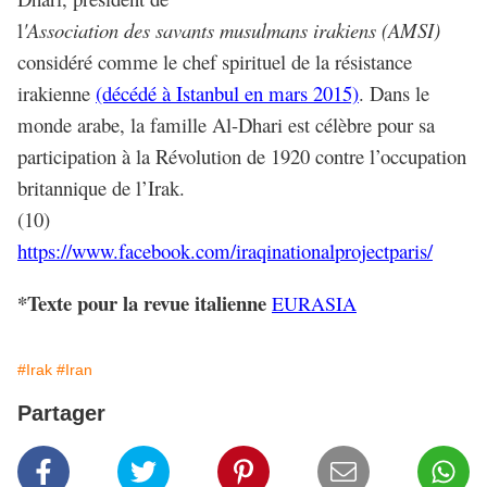
l
'Association des savants musulmans irakiens (AMSI)
considéré comme le chef spirituel de la résistance
irakienne
(décédé à Istanbul en mars 2015)
. Dans le
monde arabe, la famille Al-Dhari est célèbre pour sa
participation à la Révolution de 1920 contre l’occupation
britannique de
l’Irak.
(10)
https://www.facebook.com/iraqinationalprojectparis/
*Texte pour la revue italienne
EURASIA
#Irak
#Iran
Partager