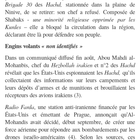
Brigade 30
des
Hachd,
stationnée dans la plaine de
Ninive, de se retirer: son chef a refusé. Composée de
Shabaks -
une minorité religieuse opprimée par les
Kurdes
– elle a bloqué la circulation dans la région,
déclarant être là pour défendre son peuple.
Engins volants
« non identifiés »
Dans un communiqué diffusé fin août, Abou Mahdi al-
Mohanbis, chef du
Hezbollah irakien
et n°2 des
Hachd
révélait que les États-Unis espionnaient les
Hachd,
qu’ils
collectaient des informations sur leurs campements et
leurs dépôts d’armes et de munitions et brouillaient les
récepteurs des avions irakiens (3).
Radio Farda
, une station anti-iranienne financée par les
États-Unis et émettant de Prague, annonçait qu’Al-
Mohandis avait décidé, début septembre, de créer une
force aérienne pour répondre aux bombardements par les
drones israélo-américains (4). Selon les sources, ces