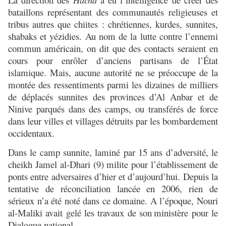
bataillons représentant des communautés religieuses et
tribus autres que chiites : chrétiennes, kurdes, sunnites,
shabaks et yézidies. Au nom de la lutte contre l’ennemi
commun américain, on dit que des contacts seraient en
cours pour enrôler d’anciens partisans de l’État
islamique. Mais, aucune autorité ne se préoccupe de la
montée des ressentiments parmi les dizaines de milliers
de déplacés sunnites des provinces d’Al Anbar et de
Ninive parqués dans des camps, ou transférés de force
dans leur villes et villages détruits par les bombardement
occidentaux.
Dans le camp sunnite, laminé par 15 ans d’adversité, le
cheikh Jamel al-Dhari (9) milite pour l’établissement de
ponts entre adversaires d’hier et d’aujourd’hui. Depuis la
tentative de réconciliation lancée en 2006, rien de
sérieux n’a été noté dans ce domaine. A l’époque, Nouri
al-Maliki avait gelé les travaux de son
ministère pour le
Dialogue national