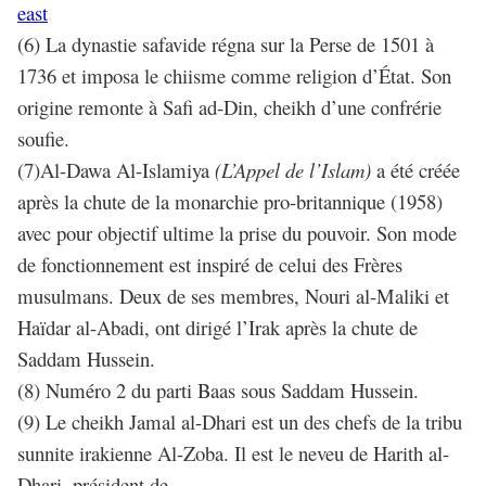
east
(6) La dynastie safavide régna sur la Perse de 1501 à
1736 et imposa le chiisme comme religion d’État. Son
origine remonte à Safi ad-Din, cheikh d’une confrérie
soufie.
(7)Al-Dawa Al-Islamiya
(L’Appel de l’Islam)
a été créée
après la chute de la monarchie pro-britannique (1958)
avec pour objectif ultime la prise du pouvoir. Son mode
de fonctionnement est inspiré de celui des Frères
musulmans. Deux de ses membres, Nouri al-Maliki et
Haïdar al-Abadi, ont dirigé l’Irak après la chute de
Saddam Hussein.
(8) Numéro 2 du parti Baas sous Saddam Hussein.
(9) Le cheikh Jamal al-Dhari est un des chefs de la tribu
sunnite irakienne Al-Zoba. Il est le neveu de Harith al-
Dhari, président de