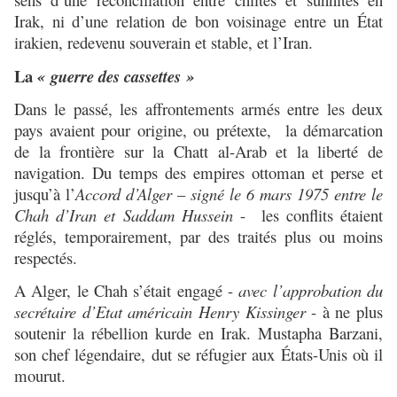
Irak, ni d’une relation de bon voisinage entre un État
irakien, redevenu souverain et stable, et l’Iran.
La
« guerre des cassettes »
Dans le passé, les affrontements armés entre les deux
pays avaient pour origine, ou prétexte, la démarcation
de la frontière sur la Chatt al-Arab et la liberté de
navigation. Du temps des empires ottoman et perse et
jusqu’à l’
Accord d’Alger
–
signé le 6 mars 1975 entre le
Chah d’Iran et Saddam Hussein
- les conflits étaient
réglés, temporairement, par des traités plus ou moins
respectés.
A Alger, le Chah s’était engagé -
avec l’approbation du
secrétaire d’Etat américain Henry Kissinger
- à ne plus
soutenir la rébellion kurde en Irak. Mustapha Barzani,
son chef légendaire, dut se réfugier aux États-Unis où il
mourut.