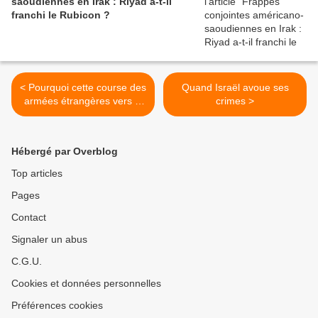
saoudiennes en Irak : Riyad a-t-il
franchi le Rubicon ?
< Pourquoi cette course des
Quand Israël avoue ses
armées étrangères vers le
crimes >
Niger?
Hébergé par Overblog
Top articles
Pages
Contact
Signaler un abus
C.G.U.
Cookies et données personnelles
Préférences cookies