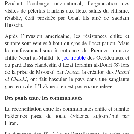
Pendant l’embargo international, l’organisation des
visites de pèlerins iraniens aux lieux saints du chiisme,
rétablie, était présidée par Odaï, fils ainé de Saddam
Hussein.
Après l’invasion américaine, les résistances chiite et
sunnite sont venues à bout du gros de l’occupation. Mais
le confessionnalisme à outrance du Premier ministre
chiite Nouri al-Maliki, le
jeu trouble
des Occidentaux et
du parti Bass clandestin d’Izzat Ibrahim al-Douri (8) lors
de la prise de Mossoul par
Daech,
la création des
Hachd
al-Chaabi
, ont fait basculer le pays dans une sanglante
guerre civile. L’Irak ne s'’en est pas encore relevé.
Des ponts entre les communautés
La réconciliation entre les communautés chiite et sunnite
irakiennes passe de toute évidence aujourd’hui par
l’Iran.
La direction des
Hachd
a eu l’intelligence de créer des