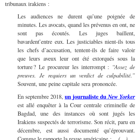
tribunaux irakiens :
Les audiences ne durent qu’une poignée de
minutes. Les avocats, quand les prévenus en ont, ne
sont pas écoutés. Les juges baillent,
bavardent’entre eux. Les justiciables nient-ils tous
les chefs d’accusation, tentent-ils de faire valoir
que leurs aveux leur ont été extorqués sous la
torture
? Le procureur les interrompt
:
“Assez de
preuves. Je requiers un verdict de culpabilité.”
Souvent, une peine capitale sera prononcée.
un journaliste du
En septembre 2018,
New Yorker
est allé enquêter à la Cour centrale criminelle de
Bagdad, une des instances où sont jugés les
Irakiens suspectés de terrorisme. Son récit, paru en
décembre, est aussi documenté qu’éprouvant.
Comme le rapporte la revue américaine :
…(…)…