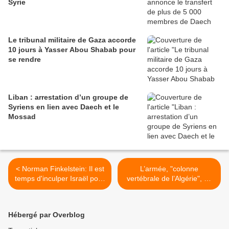
Syrie
Le tribunal militaire de Gaza accorde
10 jours à Yasser Abou Shabab pour
se rendre
Liban : arrestation d’un groupe de
Syriens en lien avec Daech et le
Mossad
< Norman Finkelstein: Il est
L’armée, "colonne
temps d'inculper Israël pour
vertébrale de l’Algérie", dit
ses crimes de guerre à
partager les mêmes valeurs
Gaza
que le peuple >
Hébergé par Overblog