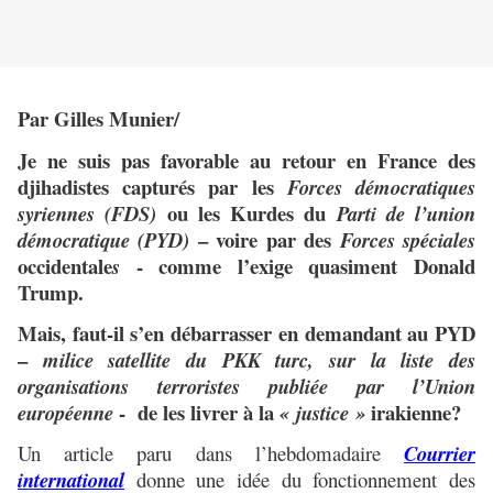
Par Gilles Munier/
Je ne suis pas favorable au retour en France des
djihadistes capturés par les
Forces démocratiques
ou
les Kurdes du
syriennes (FDS)
Parti de l’union
– voire par des
démocratique (PYD)
Forces spéciales
occidentale
- comme l’exige quasiment Donald
s
Trump.
Mais, faut-il s’en débarrasser en demandant au PYD
–
milice satellite du PKK turc, sur la liste des
organisations terroristes publiée par l’Union
- de les livrer à la
irakienne?
européenne
« justice »
Un article paru dans l
’hebdomadaire
Courrier
international
donne une idée du fonctionnement des