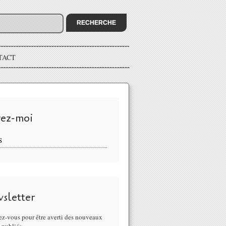
TACT
vez-moi
S
sletter
z-vous pour être averti des nouveaux