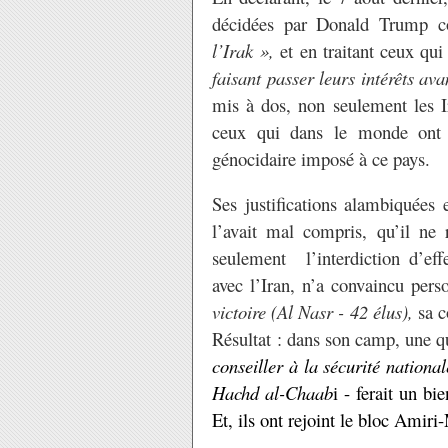
décidées par Donald Trump c
l’Irak »,
et en traitant ceux qui
faisant passer leurs intérêts av
mis à dos, non seulement les Ir
ceux qui dans le monde ont 
génocidaire imposé à ce pays.
Ses justifications alambiquées 
l’avait mal compris, qu’il ne 
seulement l’interdiction d’eff
avec l’Iran, n’a convaincu per
victoire (Al Nasr - 42 élus),
sa c
Résultat : dans son camp, une q
conseiller à la sécurité nationa
Hachd al-Chaab
i - ferait un b
Et, ils ont rejoint le bloc Amiri