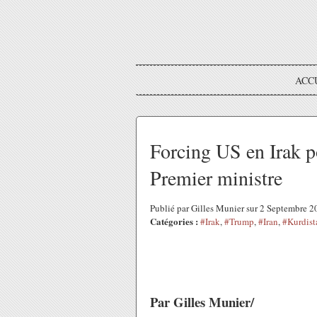
ACC
Forcing US en Irak po
Premier ministre
Publié par Gilles Munier sur 2 Septembre 
Catégories :
#Irak
,
#Trump
,
#Iran
,
#Kurdist
Par Gilles Munier/