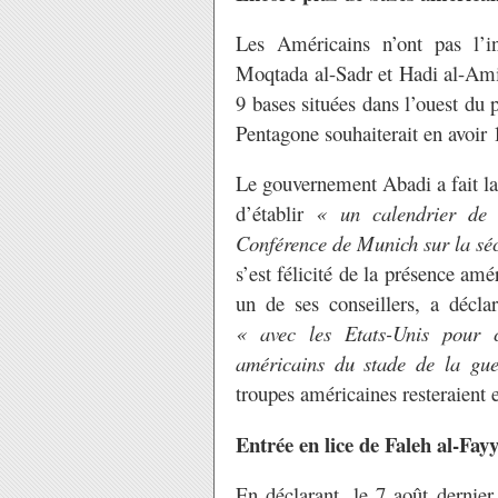
Les Américains n’ont pas l’i
Moqtada al-Sadr et Hadi al-Am
9 bases situées dans l’ouest du p
Pentagone souhaiterait en avoir 
Le gouvernement Abadi a fait la
d’établir
« un calendrier de r
Conférence de Munich sur la séc
s’est félicité de la présence am
un de ses conseillers, a décl
« avec les Etats-Unis pour ch
américains du stade de la gu
troupes américaines resteraient 
Entrée en lice de Faleh al-Fay
En déclarant, le 7 août dernie