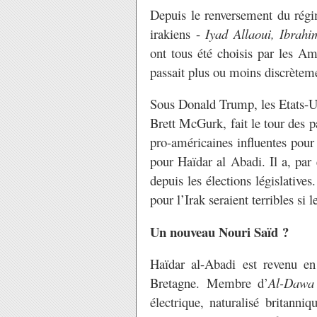
Depuis le renversement du régim
irakiens -
Iyad Allaoui, Ibrahi
ont tous été choisis par les Am
passait plus ou moins discrètem
Sous Donald Trump, les Etats-Un
Brett McGurk, fait le tour des p
pro-américaines influentes pour
pour Haïdar al Abadi. Il a, par
depuis les élections législatives
pour l’Irak seraient terribles si 
Un nouveau Nouri Saïd ?
Haïdar al-Abadi est revenu e
Bretagne. Membre d’
Al-Daw
électrique, naturalisé britanni