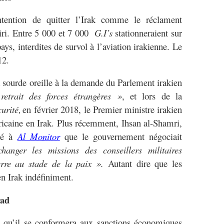
ntention de quitter l’Irak comme le réclament
iri. Entre 5 000 et 7 000
G.I’s
stationneraient sur
ays, interdites de survol à l’aviation irakienne. Le
12.
 sourde oreille à la demande du Parlement irakien
etrait des forces étrangères »
, et lors de la
urité
en février 2018,
le Premier ministre irakien
,
éricaine en Irak. Plus récemment,
Ihsan al-Shamri,
aré à
Al Monitor
que le gouvernement négociait
anger les missions des conseillers militaires
erre au stade de la paix ».
Autant dire que les
en Irak
indéfiniment.
yad
r, qu’il se conformera aux sanctions économiques