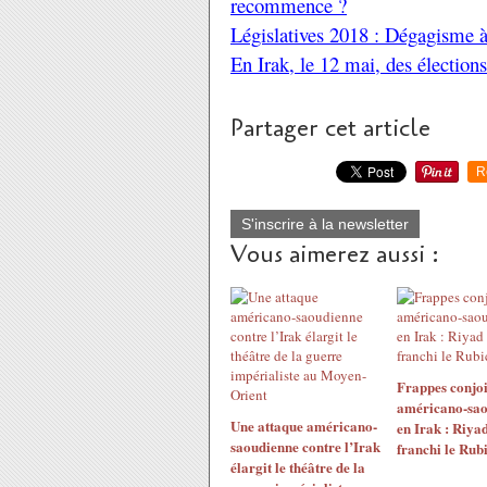
recommence ?
Législatives 2018 : Dégagisme à
En Irak, le 12 mai, des élection
Partager cet article
R
S'inscrire à la newsletter
Vous aimerez aussi :
Frappes conjoi
américano-sao
Une attaque américano-
en Irak : Riyad
saoudienne contre l’Irak
franchi le Rub
élargit le théâtre de la