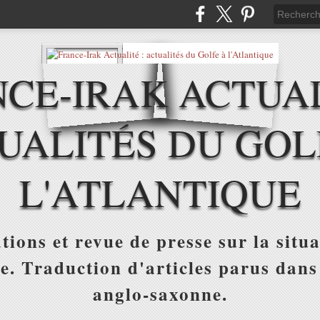
CE-IRAK ACTUAL
UALITÉS DU GOL
L'ATLANTIQUE
tions et revue de presse sur la situa
ue. Traduction d'articles parus dans
anglo-saxonne.