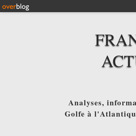
FRAN
ACT
Analyses, informa
Golfe à l'Atlantiq