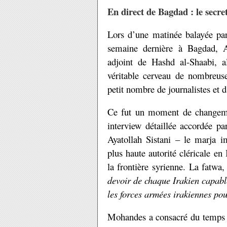
En direct de Bagdad : le secre
Lors d’une matinée balayée pa
semaine dernière à Bagdad, 
adjoint de Hashd al-Shaabi, a
véritable cerveau de nombreuse
petit nombre de journalistes et 
Ce fut un moment de changemen
interview détaillée accordée 
Ayatollah Sistani – le marja
plus haute autorité cléricale en
la frontière syrienne. La fatwa,
devoir de chaque Irakien capabl
les forces armées irakiennes pou
Mohandes a consacré du temps p