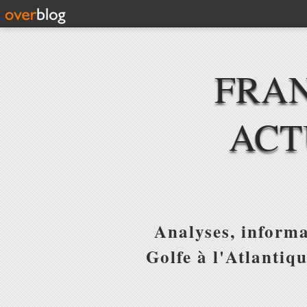
FRAN
ACT
Analyses, informa
Golfe à l'Atlantiq