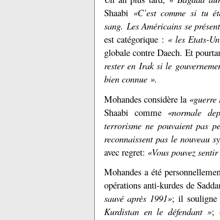
Shaabi
«C’est comme si tu ét
sang. Les Américains se présente
est catégorique :
« les Etats-Un
globale contre Daech. Et pourt
rester en Irak si le gouverneme
bien connue ».
Mohandes considère la
«guerre 
Shaabi comme
«normale dep
terrorisme ne pouvaient pas pe
reconnaissent pas le nouveau sy
avec regret:
«Vous pouvez sentir 
Mohandes a été personnellement
opérations anti-kurdes de Sadda
sauvé après 1991»
; il souligne
Kurdistan en le défendant »
;