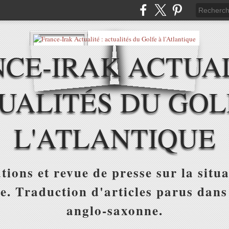
CE-IRAK ACTUAL
UALITÉS DU GOL
L'ATLANTIQUE
tions et revue de presse sur la situa
ue. Traduction d'articles parus dans
anglo-saxonne.