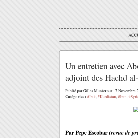
ACC
Un entretien avec A
adjoint des Hachd al
Publié par Gilles Munier sur 17 Novembre
Catégories :
#Irak
,
#Kurdistan
,
#Iran
,
#Syri
Par Pepe Escobar
(revue de pr