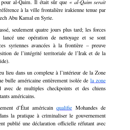
t pour al-Qaim. Il était sûr que
« al-Qaim serait
référence à la ville frontalière irakienne tenue par
Daech Abu Kamal en Syrie.
assé, seulement quatre jours plus tard; les forces
 lancé une opération de nettoyage et se sont
rces syriennes avancées à la frontière – preuve
ion de l’intégrité territoriale de l’Irak et de la
ide).
u lieu dans un complexe à l’intérieur de la Zone
ne bulle américaine entièrement isolée de
la zone
avec de multiples checkpoints et des chiens
itants américains.
rtement d’État américain
qualifie
Mohandes de
dans la pratique à criminaliser le gouvernement
 publié une déclaration officielle réfutant avec