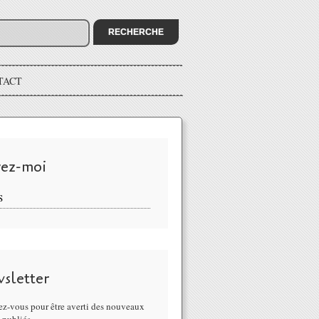
TACT
vez-moi
S
sletter
z-vous pour être averti des nouveaux