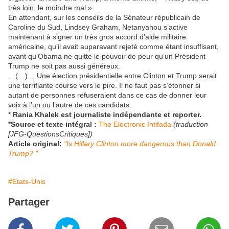
très loin, le moindre mal ».
En attendant, sur les conseils de la Sénateur républicain de
Caroline du Sud, Lindsey Graham, Netanyahou s’active
maintenant à signer un très gros accord d’aide militaire
américaine, qu’il avait auparavant rejeté comme étant insuffisant,
avant qu’Obama ne quitte le pouvoir de peur qu’un Président
Trump ne soit pas aussi généreux.
…(…)… Une élection présidentielle entre Clinton et Trump serait
une terrifiante course vers le pire. Il ne faut pas s’étonner si
autant de personnes refuseraient dans ce cas de donner leur
voix à l’un ou l’autre de ces candidats.
*
Rania Khalek est journaliste indépendante et reporter.
*Source et texte intégral :
The Electronic Intifada
(traduction
[JFG-QuestionsCritiques])
Article original:
"Is Hillary Clinton more dangerous than Donald
Trump? "
#Etats-Unis
Partager