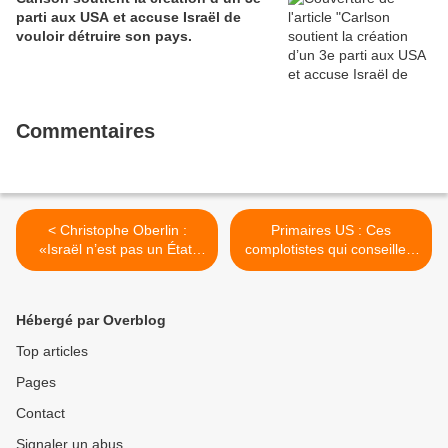
parti aux USA et accuse Israël de
vouloir détruire son pays.
Commentaires
< Christophe Oberlin :
Primaires US : Ces
«Israël n’est pas un État,
complotistes qui conseillent
c’est un lobby »
Ted Cruz >
Hébergé par Overblog
Top articles
Pages
Contact
Signaler un abus