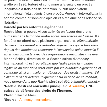
arrêté en 1996, torturé et condamné à la suite d’un procès
inéquitable à trois ans de détention. Aucun observateur
international n’était admis à son procès.
Amnesty International
l’a
adopté comme prisonnier d’opinion et a réclamé sans relâche sa
libération.
Harcelé par les autorités algériennes
Rachid Mesli a poursuivi ses activités en faveur des droits
humains dans le monde arabe après son arrivée en Suisse. Il a
fondé et collaboré avec plusieurs organisations
. «Ses activités
déplaisent fortement aux autorités algériennes qui le harcèlent
depuis des années en recourant à l’accusation selon laquelle il
aurait des contacts avec des organisations terroristes»
, relève
Manon Schick, directrice de la Section suisse d’
Amnesty
International.
«Il est regrettable que l’Italie prête la moindre
légitimité au mandat d’arrêt émis par les autorités algériennes et
contribue ainsi à museler un défenseur des droits humains. S’il
s’avère qu’il est détenu uniquement sur la base de ce mandat,
nous demandons que Rachid Mesli soit libéré immédiatement.»
*Rachid Mesli est conseiller juridique d’
Alkarama
, ONG
suisse de défense des droits de l’homme.
Photo :
Rachid Mesli
*
Source :
Amnesty International